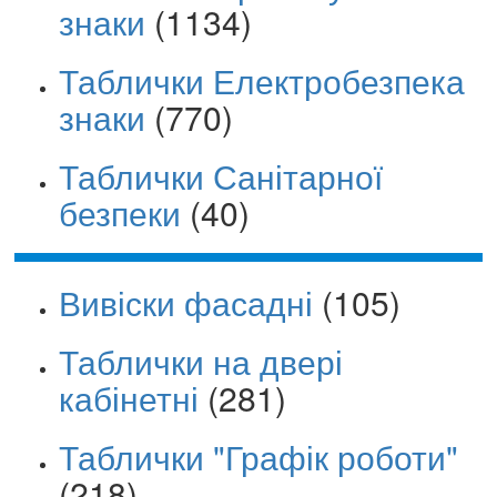
знаки
(1134)
Таблички Електробезпека
знаки
(770)
Таблички Санітарної
безпеки
(40)
Вивіски фасадні
(105)
Таблички на двері
кабінетні
(281)
Таблички "Графік роботи"
(218)