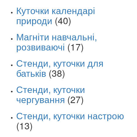
Куточки календарі
природи
(40)
Магніти навчальні,
розвиваючі
(17)
Стенди, куточки для
батьків
(38)
Стенди, куточки
чергування
(27)
Стенди, куточки настрою
(13)