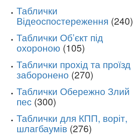
Таблички
Відеоспостереження
(240)
Таблички Об’єкт під
охороною
(105)
Таблички прохід та проїзд
заборонено
(270)
Таблички Обережно Злий
пес
(300)
Таблички для КПП, воріт,
шлагбаумів
(276)