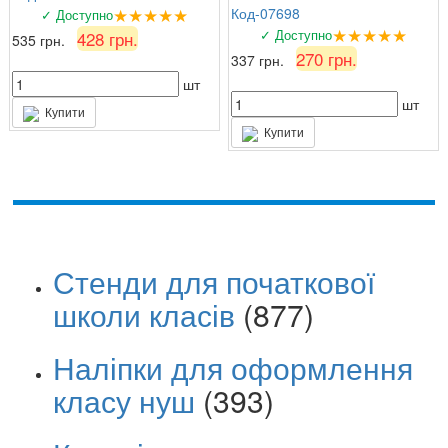
★★★★★
Код-07698
✓ Доступно
★★★★★
✓ Доступно
428 грн.
535 грн.
270 грн.
337 грн.
шт
шт
Купити
Купити
Стенди для початкової
школи класів
(877)
Наліпки для оформлення
класу нуш
(393)