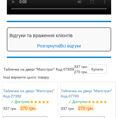
Відгуки та враження клієнтів
Розгорнути
|
Всі відгуки
337 грн.
Табличка на двері "Магістрат" Код-07659
Купити
270 грн.
Інші варіанти цього товару
Табличка на двері "Магістрат"
Табличка на двері "Магістрат"
Код-27382
Код-07760
★★★★★
★★★★★
✓ Доступно
✓ Доступно
270 грн.
270 грн.
337 грн.
337 грн.