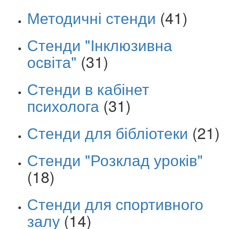
Методичні стенди
(41)
Стенди "Інклюзивна
освіта"
(31)
Стенди в кабінет
психолога
(31)
Стенди для бібліотеки
(21)
Стенди "Розклад уроків"
(18)
Стенди для спортивного
залу
(14)