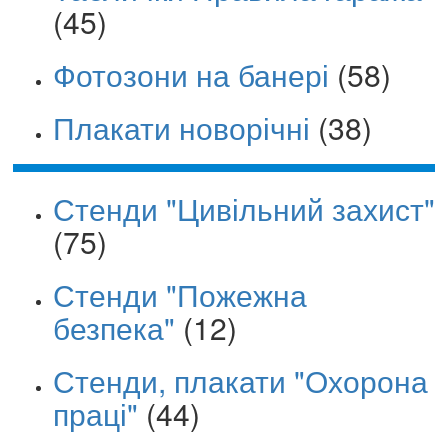
(45)
Фотозони на банері
(58)
Плакати новорічні
(38)
Стенди "Цивільний захист"
(75)
Стенди "Пожежна
безпека"
(12)
Стенди, плакати "Охорона
праці"
(44)