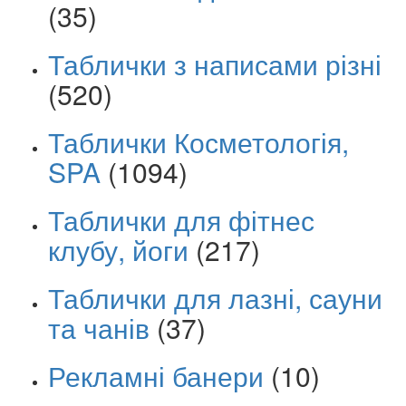
(35)
Таблички з написами різні
(520)
Таблички Косметологія,
SPA
(1094)
Таблички для фітнес
клубу, йоги
(217)
Таблички для лазні, сауни
та чанів
(37)
Рекламні банери
(10)