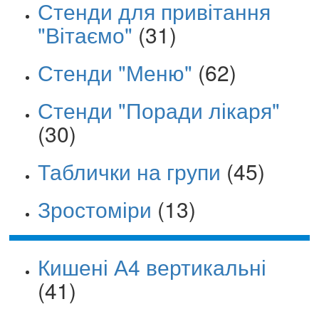
Стенди для привітання
"Вітаємо"
(31)
Стенди "Меню"
(62)
Стенди "Поради лікаря"
(30)
Таблички на групи
(45)
Зростоміри
(13)
Кишені А4 вертикальні
(41)