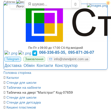
Табличка на двери "Магистрат"
0
Пн-Пт з 09:00 до 17:00 Сб-Нд вихідний
066-336-85-35,
095-871-26-07
Telegram
Замовлення
info@stendprint.com.ua
Доставка
Обмін
Контакти
Конструктор
Головна сторінка
Каталог
Стенди для школи
Таблички на кабінети
Табличка на двері "Магістрат" Код-07659
Стенди для школи
Стенди для дитсадка
Кишені пластикові