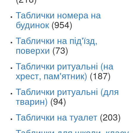
Таблички номера на
будинок
(954)
Таблички на під'їзд,
поверхи
(73)
Таблички ритуальні (на
хрест, пам'ятник)
(187)
Таблички ритуальні (для
тварин)
(94)
Таблички на туалет
(203)
Таблички для школи, класу