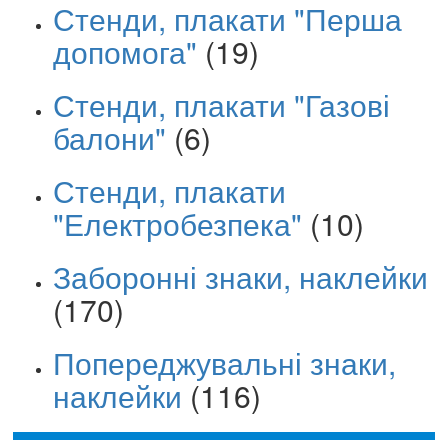
Стенди, плакати "Перша
допомога"
(19)
Стенди, плакати "Газові
балони"
(6)
Стенди, плакати
"Електробезпека"
(10)
Заборонні знаки, наклейки
(170)
Попереджувальні знаки,
наклейки
(116)