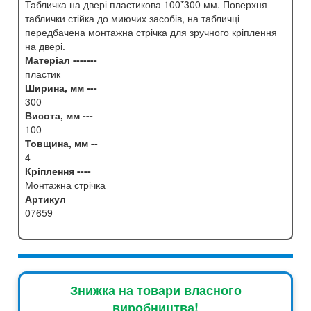
Табличка на двері пластикова 100*300 мм. Поверхня
таблички стійка до миючих засобів, на табличці
передбачена монтажна стрічка для зручного кріплення
на двері.
Матеріал -------
пластик
Ширина, мм ---
300
Висота, мм ---
100
Товщина, мм --
4
Кріплення ----
Монтажна стрічка
Артикул
07659
Знижка на товари власного
виробництва!