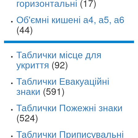
горизонтальні
(17)
Об'ємні кишені а4, а5, а6
(44)
Таблички місце для
укриття
(92)
Таблички Евакуаційні
знаки
(591)
Таблички Пожежні знаки
(524)
Таблички Приписувальні