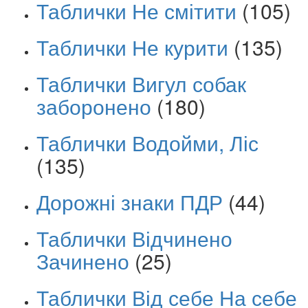
Таблички Не смітити
(105)
Таблички Не курити
(135)
Таблички Вигул собак
заборонено
(180)
Таблички Водойми, Ліс
(135)
Дорожні знаки ПДР
(44)
Таблички Відчинено
Зачинено
(25)
Таблички Від себе На себе