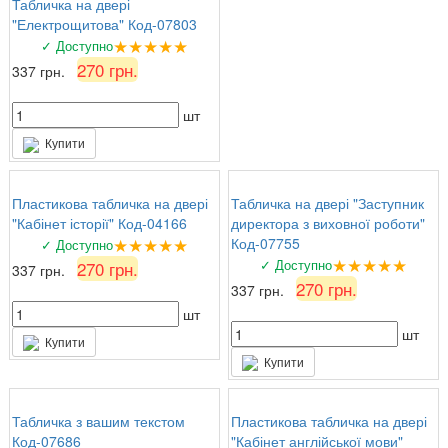
Табличка на двері
"Електрощитова" Код-07803
★★★★★
✓ Доступно
270 грн.
337 грн.
шт
Купити
Пластикова табличка на двері
Табличка на двері "Заступник
"Кабінет історії" Код-04166
директора з виховної роботи"
★★★★★
Код-07755
✓ Доступно
★★★★★
✓ Доступно
270 грн.
337 грн.
270 грн.
337 грн.
шт
шт
Купити
Купити
Табличка з вашим текстом
Пластикова табличка на двері
Код-07686
"Кабінет англійської мови"