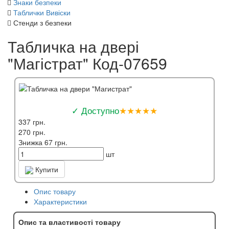
Знаки безпеки
Таблички Вивіски
Стенди з безпеки
Табличка на двері
"Магістрат" Код-07659
✓ Доступно
★★★★★
337 грн.
270 грн.
Знижка 67 грн.
шт
Купити
Опис товару
Характеристики
Опис та властивості товару