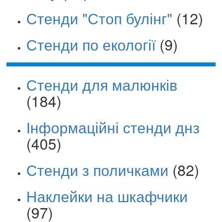
Стенди "Стоп булінг"
(12)
Стенди по екології
(9)
Стенди для малюнків
(184)
Інформаційні стенди днз
(405)
Стенди з поличками
(82)
Наклейки на шкафчики
(97)