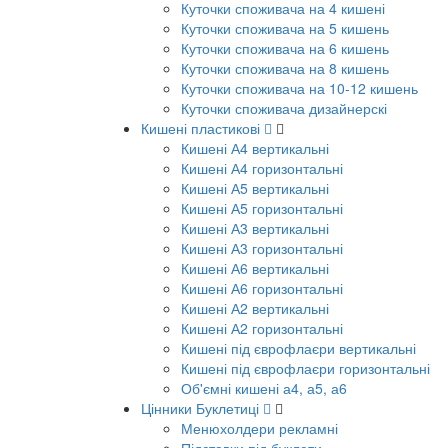
Куточки споживача на 4 кишені
Куточки споживача на 5 кишень
Куточки споживача на 6 кишень
Куточки споживача на 8 кишень
Куточки споживача на 10-12 кишень
Куточки споживача дизайнерскі
Кишені пластикові
Кишені А4 вертикальні
Кишені А4 горизонтальні
Кишені А5 вертикальні
Кишені А5 горизонтальні
Кишені А3 вертикальні
Кишені А3 горизонтальні
Кишені А6 вертикальні
Кишені А6 горизонтальні
Кишені А2 вертикальні
Кишені А2 горизонтальні
Кишені під єврофлаєри вертикальні
Кишені під єврофлаєри горизонтальні
Об'ємні кишені а4, а5, а6
Цінники Буклетиці
Менюхолдери рекламні