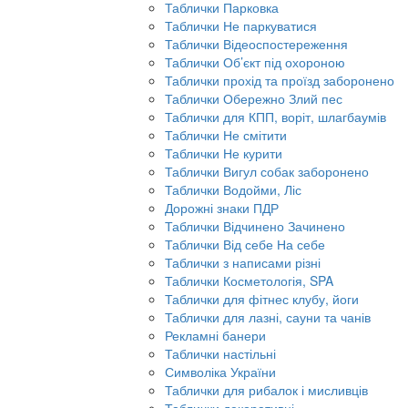
Таблички Парковка
Таблички Не паркуватися
Таблички Відеоспостереження
Таблички Об’єкт під охороною
Таблички прохід та проїзд заборонено
Таблички Обережно Злий пес
Таблички для КПП, воріт, шлагбаумів
Таблички Не смітити
Таблички Не курити
Таблички Вигул собак заборонено
Таблички Водойми, Ліс
Дорожні знаки ПДР
Таблички Відчинено Зачинено
Таблички Від себе На себе
Таблички з написами різні
Таблички Косметологія, SPA
Таблички для фітнес клубу, йоги
Таблички для лазні, сауни та чанів
Рекламні банери
Таблички настільні
Символіка України
Таблички для рибалок і мисливців