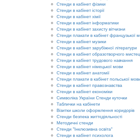
Стенди в кабінет фізики
Стенди в кабінет історії
Стенди в кабінет хімії
Стенди в кабінет інформатики
Стенди в кабінет захисту вітчизни
Стенди плакати в кабінет французької 
Стенди в кабінет музики
Стенди в кабінет зарубіжної літератури
Стенди в кабінет образотворчого мисте
Стенди в кабінет трудового навчання
Стенди в кабінет німецької мови
Стенди в кабінет анатомії
Стенди плакати в кабінет польської мов
Стенди в кабінет правознавства
Стенди в кабінет економіки
Символіка України Стенди куточки
Таблички на кабінети
Візитки школи оформлення коридорів
Стенди безпека життєдіяльності
Методичні стенди
Стенди "Інклюзивна освіта"
Стенди в кабінет психолога