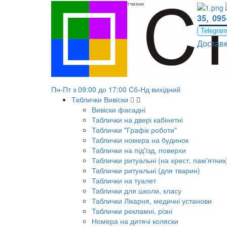
Табличка на кабінет захисту вітчизни
35,
095
Telegra
Достав
Пн-Пт з 09:00 до 17:00 Сб-Нд вихідний
Таблички Вивіски
Вивіски фасадні
Таблички на двері кабінетні
Таблички "Графік роботи"
Таблички номера на будинок
Таблички на під'їзд, поверхи
Таблички ритуальні (на хрест, пам'ятник
Таблички ритуальні (для тварин)
Таблички на туалет
Таблички для школи, класу
Таблички Лікарня, медичні установи
Таблички рекламні, різні
Номера на дитячі коляски