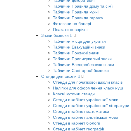
Таблички декоративні
Таблички Правила дому та сім’ї
Таблички Правила кухні
Таблички Правила гаража
Фотозони на банері
Плакати новорічні
Знаки безпеки
Таблички місце для укриття
Таблички Евакуаційні знаки
Таблички Пожежні знаки
Таблички Приписувальні знаки
Таблички Електробезпека знаки
Таблички Санітарної безпеки
Стенди для школи
Стенди для початкової школи класів
Наліпки для оформлення класу нуш
Класні куточки стенди
Стенди в кабінет української мови
Стенди в кабінет української літератури
Стенди в кабінет математики
Стенди в кабінет англійської мови
Стенди в кабінет біології
Стенди в кабінет географії