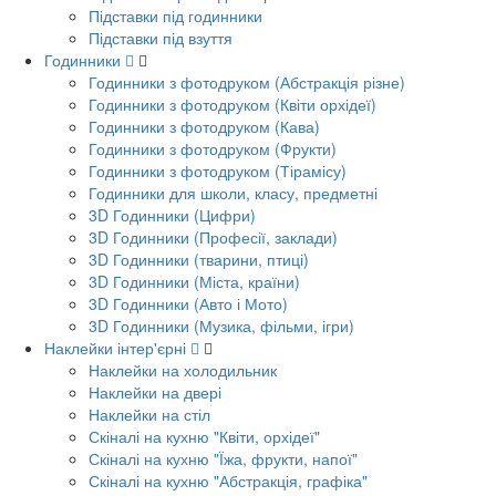
Підставки під годинники
Підставки під взуття
Годинники
Годинники з фотодруком (Абстракція різне)
Годинники з фотодруком (Квіти орхідеї)
Годинники з фотодруком (Кава)
Годинники з фотодруком (Фрукти)
Годинники з фотодруком (Тірамісу)
Годинники для школи, класу, предметні
3D Годинники (Цифри)
3D Годинники (Професії, заклади)
3D Годинники (тварини, птиці)
3D Годинники (Міста, країни)
3D Годинники (Авто і Мото)
3D Годинники (Музика, фільми, ігри)
Наклейки інтер'єрні
Наклейки на холодильник
Наклейки на двері
Наклейки на стіл
Скіналі на кухню "Квіти, орхідеї"
Скіналі на кухню "Їжа, фрукти, напої"
Скіналі на кухню "Абстракція, графіка"