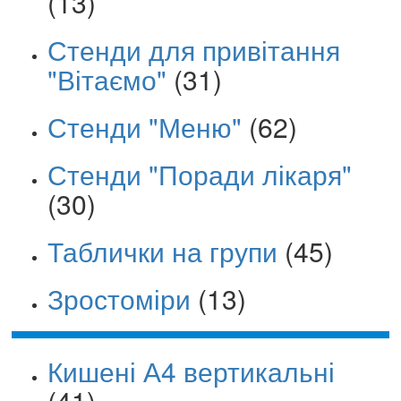
(13)
Стенди для привітання
"Вітаємо"
(31)
Стенди "Меню"
(62)
Стенди "Поради лікаря"
(30)
Таблички на групи
(45)
Зростоміри
(13)
Кишені А4 вертикальні
(41)