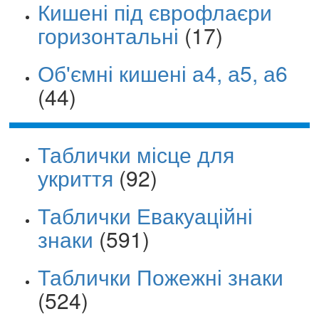
Кишені під єврофлаєри
горизонтальні
(17)
Об'ємні кишені а4, а5, а6
(44)
Таблички місце для
укриття
(92)
Таблички Евакуаційні
знаки
(591)
Таблички Пожежні знаки
(524)