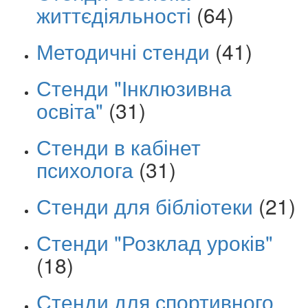
життєдіяльності
(64)
Методичні стенди
(41)
Стенди "Інклюзивна
освіта"
(31)
Стенди в кабінет
психолога
(31)
Стенди для бібліотеки
(21)
Стенди "Розклад уроків"
(18)
Стенди для спортивного