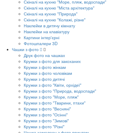
Скіналі на кухню "Море, пляж, водоспади"
Скіналі на кухню "Міста архітектура"
Скіналі на кухню "Природа"
Скіналі на кухню "Колажі, різне"
Наклейки в дитячу кімнату
Наклейки на клавіатуру
Картини інтер'єрні
Фотошпалери 3D
Чашки з фото
Друк фото на чашках
Кружки з фото для закоханих
Кружки з фото жінкам
Кружки з фото чоловікам
Кружки з фото дитячі
Кружки з фото "Квіти, орхідеї"
Кружки з фото "Природа, водоспади"
Кружки з фото "Море, пляж"
Кружки з фото "Тварини, птахи"
Кружки з фото "Весняні"
Кружки з фото "Осінні"
Кружки з фото "Зимові"
Кружки з фото "Різні"
Чашка хамелеон з фото принтом