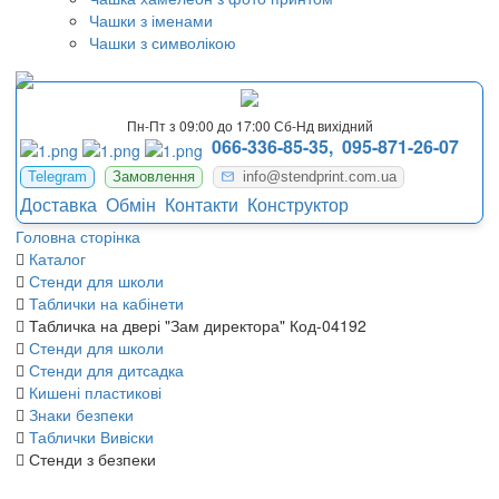
Чашки з іменами
Чашки з символікою
Пн-Пт з 09:00 до 17:00 Сб-Нд вихідний
066-336-85-35,
095-871-26-07
Telegram
Замовлення
info@stendprint.com.ua
Доставка
Обмін
Контакти
Конструктор
Головна сторінка
Каталог
Стенди для школи
Таблички на кабінети
Табличка на двері "Зам директора" Код-04192
Стенди для школи
Стенди для дитсадка
Кишені пластикові
Знаки безпеки
Таблички Вивіски
Стенди з безпеки