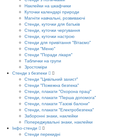
Наклейки на шкафчики
Куточки календарі природи
Магніти навчальні, розвиваючі
Стенди, куточки для батьків
Стенди, куточки чергування
Стенди, куточки настрою
Стенди для привітання "Вітаємо"
Стенди "Меню"
Стенди "Поради лікаря"
Таблички на групи
Зростоміри
Стенди з безпеки
Стенди "Цивільний захист"
Стенди "Пожежна безпека"
Стенди, плакати "Охорона праці"
Стенди, плакати "Перша допомога"
Стенди, плакати "Газові балони"
Стенди, плакати "Електробезпека"
Заборонні знаки, наклейки
Попереджувальні знаки, наклейки
Інфо-стенди
Стенди перекидні