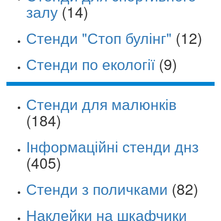
залу
(14)
Стенди "Стоп булінг"
(12)
Стенди по екології
(9)
Стенди для малюнків
(184)
Інформаційні стенди днз
(405)
Стенди з поличками
(82)
Наклейки на шкафчики