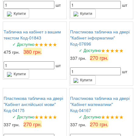
шт
шт
Купити
Купити
Табличка на кабінет з вашим
Пластикова табличка на двері
текстом Код-01843
"Кабінет інформатики"
★★★★★
Код-07696
✓ Доступно
★★★★★
✓ Доступно
380 грн.
475 грн.
270 грн.
337 грн.
шт
шт
Купити
Купити
Пластикова табличка на двері
Пластикова табличка на двері
"Кабінет англійської мови"
"Кабінет математики"
Код-04175
Код-04167
★★★★★
★★★★★
✓ Доступно
✓ Доступно
270 грн.
270 грн.
337 грн.
337 грн.