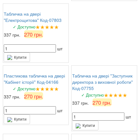
Табличка на двері
"Електрощитова" Код-07803
★★★★★
✓ Доступно
270 грн.
337 грн.
шт
Купити
Пластикова табличка на двері
Табличка на двері "Заступник
"Кабінет історії" Код-04166
директора з виховної роботи"
★★★★★
Код-07755
✓ Доступно
★★★★★
✓ Доступно
270 грн.
337 грн.
270 грн.
337 грн.
шт
шт
Купити
Купити