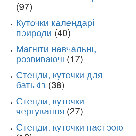
(97)
Куточки календарі
природи
(40)
Магніти навчальні,
розвиваючі
(17)
Стенди, куточки для
батьків
(38)
Стенди, куточки
чергування
(27)
Стенди, куточки настрою