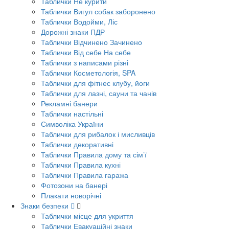
Таблички Не курити
Таблички Вигул собак заборонено
Таблички Водойми, Ліс
Дорожні знаки ПДР
Таблички Відчинено Зачинено
Таблички Від себе На себе
Таблички з написами різні
Таблички Косметологія, SPA
Таблички для фітнес клубу, йоги
Таблички для лазні, сауни та чанів
Рекламні банери
Таблички настільні
Символіка України
Таблички для рибалок і мисливців
Таблички декоративні
Таблички Правила дому та сім’ї
Таблички Правила кухні
Таблички Правила гаража
Фотозони на банері
Плакати новорічні
Знаки безпеки
Таблички місце для укриття
Таблички Евакуаційні знаки