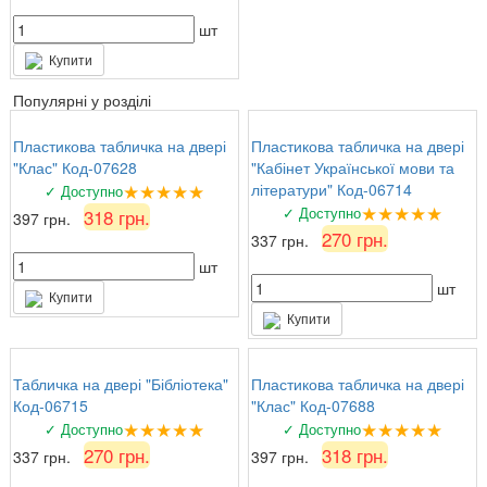
шт
Купити
Популярні у розділі
Пластикова табличка на двері
Пластикова табличка на двері
"Клас" Код-07628
"Кабінет Української мови та
★★★★★
літератури" Код-06714
✓ Доступно
★★★★★
✓ Доступно
318 грн.
397 грн.
270 грн.
337 грн.
шт
шт
Купити
Купити
Табличка на двері "Бібліотека"
Пластикова табличка на двері
Код-06715
"Клас" Код-07688
★★★★★
★★★★★
✓ Доступно
✓ Доступно
270 грн.
318 грн.
337 грн.
397 грн.