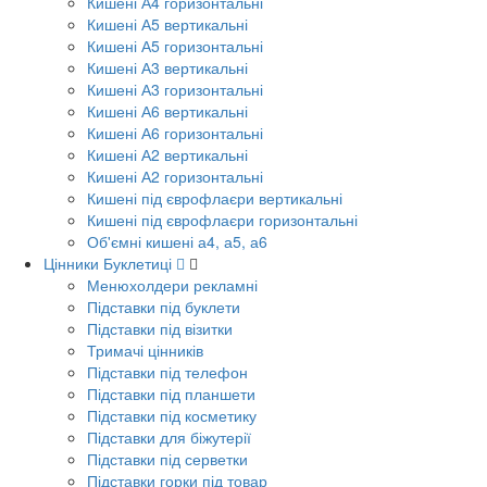
Кишені А4 горизонтальні
Кишені А5 вертикальні
Кишені А5 горизонтальні
Кишені А3 вертикальні
Кишені А3 горизонтальні
Кишені А6 вертикальні
Кишені А6 горизонтальні
Кишені А2 вертикальні
Кишені А2 горизонтальні
Кишені під єврофлаєри вертикальні
Кишені під єврофлаєри горизонтальні
Об'ємні кишені а4, а5, а6
Цінники Буклетиці
Менюхолдери рекламні
Підставки під буклети
Підставки під візитки
Тримачі цінників
Підставки під телефон
Підставки під планшети
Підставки під косметику
Підставки для біжутерії
Підставки під серветки
Підставки горки під товар