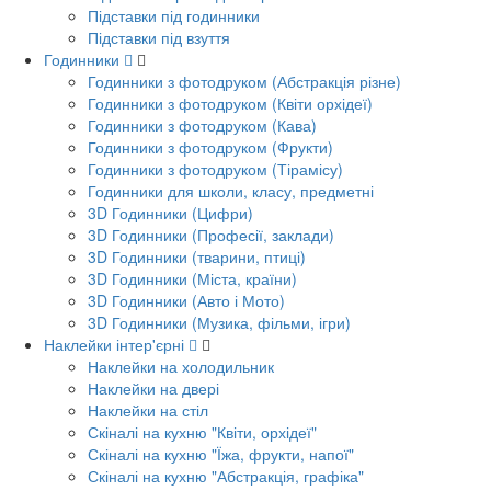
Підставки під годинники
Підставки під взуття
Годинники
Годинники з фотодруком (Абстракція різне)
Годинники з фотодруком (Квіти орхідеї)
Годинники з фотодруком (Кава)
Годинники з фотодруком (Фрукти)
Годинники з фотодруком (Тірамісу)
Годинники для школи, класу, предметні
3D Годинники (Цифри)
3D Годинники (Професії, заклади)
3D Годинники (тварини, птиці)
3D Годинники (Міста, країни)
3D Годинники (Авто і Мото)
3D Годинники (Музика, фільми, ігри)
Наклейки інтер'єрні
Наклейки на холодильник
Наклейки на двері
Наклейки на стіл
Скіналі на кухню "Квіти, орхідеї"
Скіналі на кухню "Їжа, фрукти, напої"
Скіналі на кухню "Абстракція, графіка"