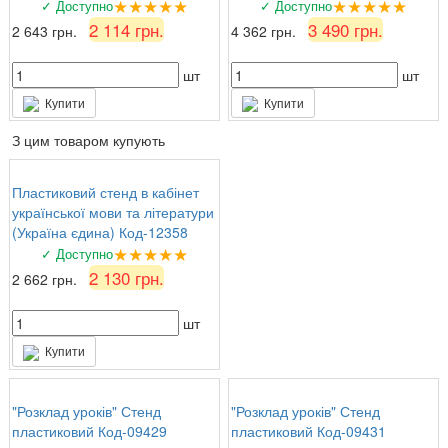
★★★★★
★★★★★
✓ Доступно
✓ Доступно
2 114 грн.
3 490 грн.
2 643 грн.
4 362 грн.
шт
шт
Купити
Купити
З цим товаром купують
Пластиковий стенд в кабінет
української мови та літератури
(Україна єдина) Код-12358
★★★★★
✓ Доступно
2 130 грн.
2 662 грн.
шт
Купити
"Розклад уроків" Стенд
"Розклад уроків" Стенд
пластиковий Код-09429
пластиковий Код-09431