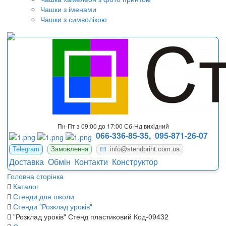
Чашки з іменами
Чашки з символікою
Пн-Пт з 09:00 до 17:00 Сб-Нд вихідний
066-336-85-35,
095-871-26-07
Telegram
Замовлення
info@stendprint.com.ua
Доставка
Обмін
Контакти
Конструктор
Головна сторінка
Каталог
Стенди для школи
Стенди "Розклад уроків"
"Розклад уроків" Стенд пластиковий Код-09432