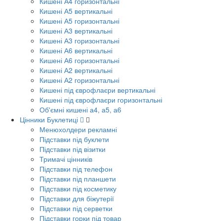
Кишені А4 горизонтальні
Кишені А5 вертикальні
Кишені А5 горизонтальні
Кишені А3 вертикальні
Кишені А3 горизонтальні
Кишені А6 вертикальні
Кишені А6 горизонтальні
Кишені А2 вертикальні
Кишені А2 горизонтальні
Кишені під єврофлаєри вертикальні
Кишені під єврофлаєри горизонтальні
Об'ємні кишені а4, а5, а6
Цінники Буклетиці
Менюхолдери рекламні
Підставки під буклети
Підставки під візитки
Тримачі цінників
Підставки під телефон
Підставки під планшети
Підставки під косметику
Підставки для біжутерії
Підставки під серветки
Підставки горки під товар