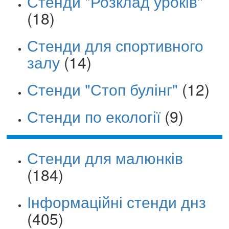
Стенди "Розклад уроків"
(18)
Стенди для спортивного
залу
(14)
Стенди "Стоп булінг"
(12)
Стенди по екології
(9)
Стенди для малюнків
(184)
Інформаційні стенди днз
(405)