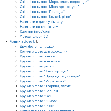
Скіналі на кухню "Море, пляж, водоспади"
Скіналі на кухню "Міста архітектура"
Скіналі на кухню "Природа"
Скіналі на кухню "Колажі, різне"
Наклейки в дитячу кімнату
Наклейки на клавіатуру
Картини інтер'єрні
Фотошпалери 3D
Чашки з фото
Друк фото на чашках
Кружки з фото для закоханих
Кружки з фото жінкам
Кружки з фото чоловікам
Кружки з фото дитячі
Кружки з фото "Квіти, орхідеї"
Кружки з фото "Природа, водоспади"
Кружки з фото "Море, пляж"
Кружки з фото "Тварини, птахи"
Кружки з фото "Весняні"
Кружки з фото "Осінні"
Кружки з фото "Зимові"
Кружки з фото "Різні"
Чашка хамелеон з фото принтом