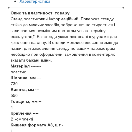
Характеристики
Опис та властивості товару
Стенд пластиковий інформаційний. Поверхня стенду
стійка до миючих засобів, зображення не стирається і
залишається незмінним протягом усього терміну
експлуатації. Всі стенди укомплектовані шурупами для
кріплення на стіну. В стенди можливе внесення змін до
назви, для замовлення стенду по вашим параметрам
необхідно при оформленні замовлення в коментарях
вказати бажані зміни.
Матеріал -------
пластик
Ширина, мм ---
730
Висота, мм ---
550
Товщина, мм --
4
Кріплення ----
В комплекті
Кишеня формату А3, шт -
1