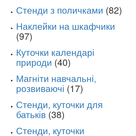
Стенди з поличками
(82)
Наклейки на шкафчики
(97)
Куточки календарі
природи
(40)
Магніти навчальні,
розвиваючі
(17)
Стенди, куточки для
батьків
(38)
Стенди, куточки