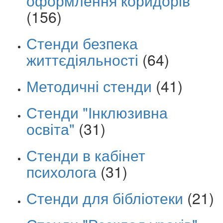
оформлення коридорів
(156)
Стенди безпека
життєдіяльності
(64)
Методичні стенди
(41)
Стенди "Інклюзивна
освіта"
(31)
Стенди в кабінет
психолога
(31)
Стенди для бібліотеки
(21)