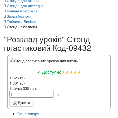
Стенди для школи
Стенди для дитсадка
Кишені пластикові
Знаки безпеки
Таблички Вивіски
Стенди з безпеки
"Розклад уроків" Стенд
пластиковий Код-09432
✓ Доступно
★★★★★
1 626 грн.
1 301 грн.
Знижка 325 грн.
шт
Купити
Опис товару