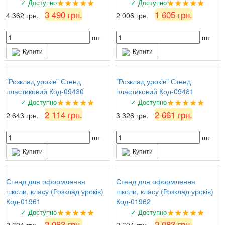
★★★★★
★★★★★
✓ Доступно
✓ Доступно
3 490 грн.
1 605 грн.
4 362 грн.
2 006 грн.
шт
шт
Купити
Купити
"Розклад уроків" Стенд
"Розклад уроків" Стенд
пластиковий Код-09430
пластиковий Код-09481
★★★★★
★★★★★
✓ Доступно
✓ Доступно
2 114 грн.
2 661 грн.
2 643 грн.
3 326 грн.
шт
шт
Купити
Купити
Стенд для оформлення
Стенд для оформлення
школи, класу (Розклад уроків)
школи, класу (Розклад уроків)
Код-01961
Код-01962
★★★★★
★★★★★
✓ Доступно
✓ Доступно
2 083 грн.
2 083 грн.
2 604 грн.
2 604 грн.