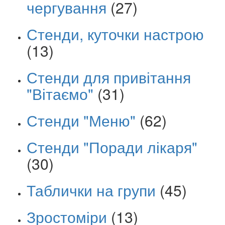
чергування
(27)
Стенди, куточки настрою
(13)
Стенди для привітання
"Вітаємо"
(31)
Стенди "Меню"
(62)
Стенди "Поради лікаря"
(30)
Таблички на групи
(45)
Зростоміри
(13)