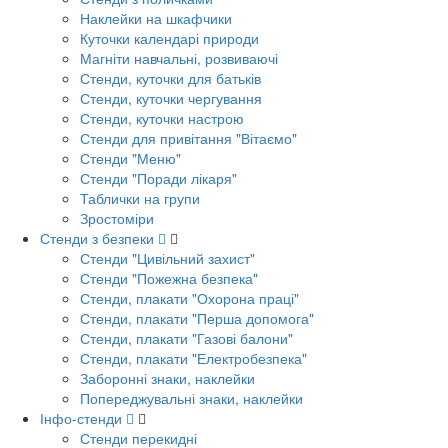
Наклейки на шкафчики
Куточки календарі природи
Магніти навчальні, розвиваючі
Стенди, куточки для батьків
Стенди, куточки чергування
Стенди, куточки настрою
Стенди для привітання "Вітаємо"
Стенди "Меню"
Стенди "Поради лікаря"
Таблички на групи
Зростоміри
Стенди з безпеки
Стенди "Цивільний захист"
Стенди "Пожежна безпека"
Стенди, плакати "Охорона праці"
Стенди, плакати "Перша допомога"
Стенди, плакати "Газові балони"
Стенди, плакати "Електробезпека"
Заборонні знаки, наклейки
Попереджувальні знаки, наклейки
Інфо-стенди
Стенди перекидні