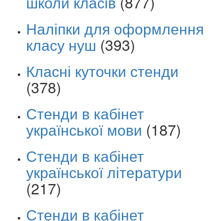
школи класів
(877)
Наліпки для оформлення
класу нуш
(393)
Класні куточки стенди
(378)
Стенди в кабінет
української мови
(187)
Стенди в кабінет
української літератури
(217)
Стенди в кабінет