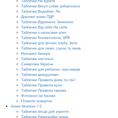
Таблички Не курити
Таблички Вигул собак заборонено
Таблички Водойми, Ліс
Дорожні знаки ПДР
Таблички Відчинено Зачинено
Таблички Від себе На себе
Таблички з написами різні
Таблички Косметологія, SPA
Таблички для фітнес клубу, йоги
Таблички для лазні, сауни та чанів
Рекламні банери
Таблички настільні
Символіка України
Таблички для рибалок і мисливців
Таблички декоративні
Таблички Правила дому та сім’ї
Таблички Правила кухні
Таблички Правила гаража
Фотозони на банері
Плакати новорічні
Знаки безпеки
Таблички місце для укриття
Таблички Евакуаційні знаки