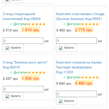
Стенд стаціонарний
Комплект пластикових стендів
пластиковий Код-05024
(Куточок безпеки) Код-05031
★★★★★
★★★★★
✓ Доступно
✓ Доступно
1 610 грн.
2 770 грн.
2 012 грн.
3 462 грн.
шт
шт
Купити
Купити
Стенд "Безпека мого життя"
Комплект плакатів на банері
Код-02416
Протидія захворювань
★★★★★
Код-11033
✓ Доступно
★★★★★
✓ Доступно
1 806 грн.
2 257 грн.
4 480 грн.
5 600 грн.
шт
шт
Купити
Купити