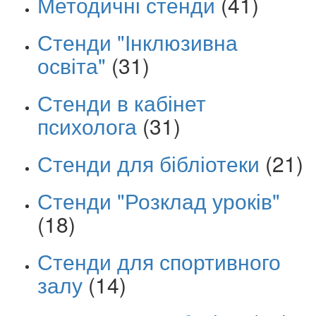
Методичні стенди
(41)
Стенди "Інклюзивна
освіта"
(31)
Стенди в кабінет
психолога
(31)
Стенди для бібліотеки
(21)
Стенди "Розклад уроків"
(18)
Стенди для спортивного
залу
(14)