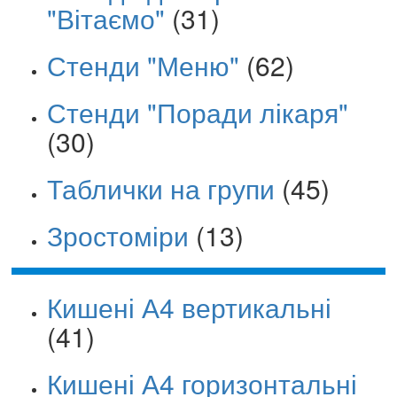
"Вітаємо"
(31)
Стенди "Меню"
(62)
Стенди "Поради лікаря"
(30)
Таблички на групи
(45)
Зростоміри
(13)
Кишені А4 вертикальні
(41)
Кишені А4 горизонтальні