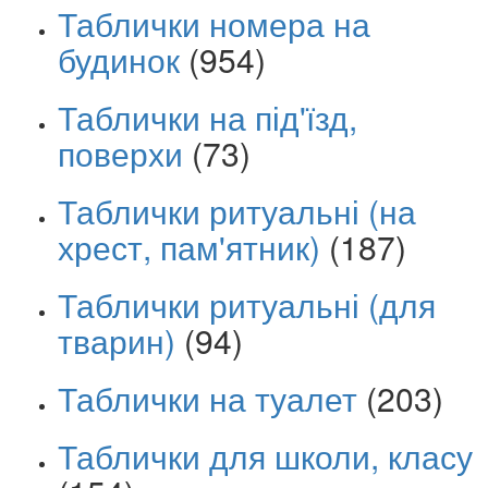
Таблички номера на
будинок
(954)
Таблички на під'їзд,
поверхи
(73)
Таблички ритуальні (на
хрест, пам'ятник)
(187)
Таблички ритуальні (для
тварин)
(94)
Таблички на туалет
(203)
Таблички для школи, класу