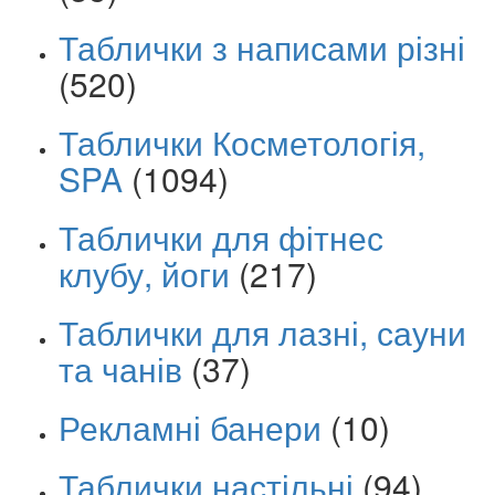
Таблички з написами різні
(520)
Таблички Косметологія,
SPA
(1094)
Таблички для фітнес
клубу, йоги
(217)
Таблички для лазні, сауни
та чанів
(37)
Рекламні банери
(10)
Таблички настільні
(94)