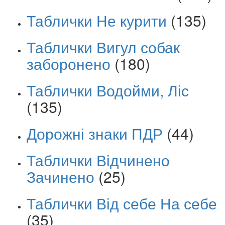
Таблички Не курити
(135)
Таблички Вигул собак
заборонено
(180)
Таблички Водойми, Ліс
(135)
Дорожні знаки ПДР
(44)
Таблички Відчинено
Зачинено
(25)
Таблички Від себе На себе
(35)