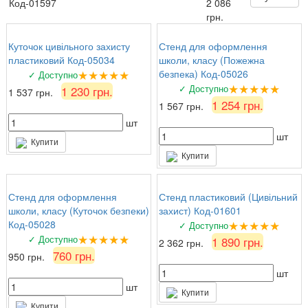
Код-01597
2 086
знайшли ідеальний варіант!
грн.
Куточок цивільного захисту
Стенд для оформлення
пластиковий Код-05034
школи, класу (Пожежна
★★★★★
безпека) Код-05026
✓ Доступно
★★★★★
✓ Доступно
1 230 грн.
1 537 грн.
1 254 грн.
1 567 грн.
шт
шт
Купити
Купити
Стенд для оформлення
Стенд пластиковий (Цивільний
школи, класу (Куточок безпеки)
захист) Код-01601
★★★★★
Код-05028
✓ Доступно
★★★★★
✓ Доступно
1 890 грн.
2 362 грн.
760 грн.
950 грн.
шт
шт
Купити
Купити