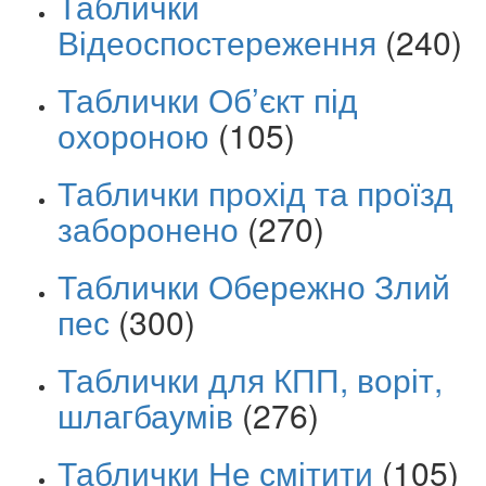
Таблички
Відеоспостереження
(240)
Таблички Об’єкт під
охороною
(105)
Таблички прохід та проїзд
заборонено
(270)
Таблички Обережно Злий
пес
(300)
Таблички для КПП, воріт,
шлагбаумів
(276)
Таблички Не смітити
(105)