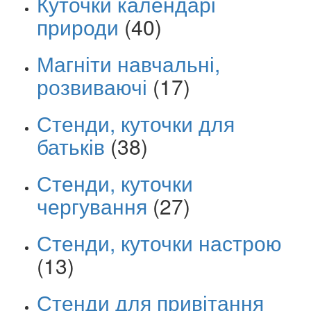
Куточки календарі
природи
(40)
Магніти навчальні,
розвиваючі
(17)
Стенди, куточки для
батьків
(38)
Стенди, куточки
чергування
(27)
Стенди, куточки настрою
(13)
Стенди для привітання