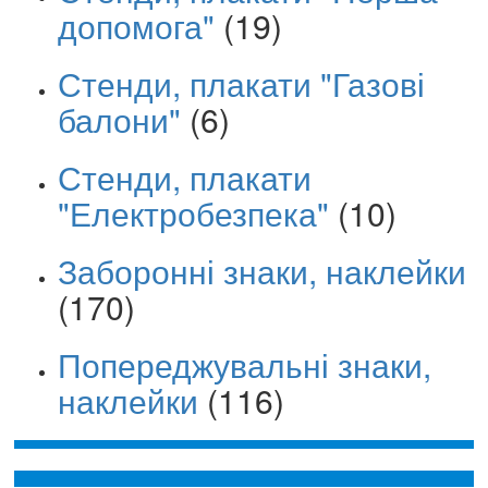
допомога"
(19)
Стенди, плакати "Газові
балони"
(6)
Стенди, плакати
"Електробезпека"
(10)
Заборонні знаки, наклейки
(170)
Попереджувальні знаки,
наклейки
(116)