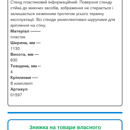
Стенд пластиковий інформаційний. Поверхня стенду
стійка до миючих засобів, зображення не стирається і
залишається незмінним протягом усього терміну
експлуатації. Всі стенди укомплектовані шурупами для
кріплення на стіну.
Матеріал -------
пластик
Ширина, мм ---
1130
Висота, мм ---
830
Товщина, мм --
4
Кріплення ----
В комплекті
Артикул
01597
Знижка на товари власного