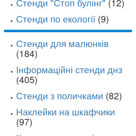
Стенди "Стоп булінг"
(12)
Стенди по екології
(9)
Стенди для малюнків
(184)
Інформаційні стенди днз
(405)
Стенди з поличками
(82)
Наклейки на шкафчики
(97)