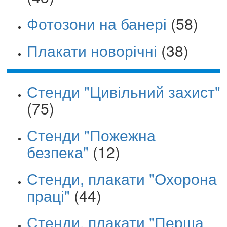
Фотозони на банері
(58)
Плакати новорічні
(38)
Стенди "Цивільний захист"
(75)
Стенди "Пожежна
безпека"
(12)
Стенди, плакати "Охорона
праці"
(44)
Стенди, плакати "Перша