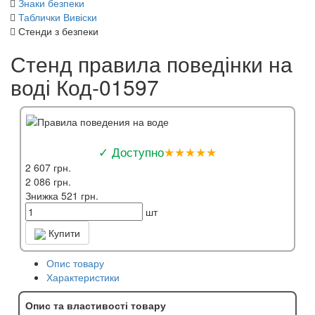
Знаки безпеки
Таблички Вивіски
Стенди з безпеки
Стенд правила поведінки на
воді Код-01597
✓ Доступно
★★★★★
2 607 грн.
2 086 грн.
Знижка 521 грн.
шт
Купити
Опис товару
Характеристики
Опис та властивості товару