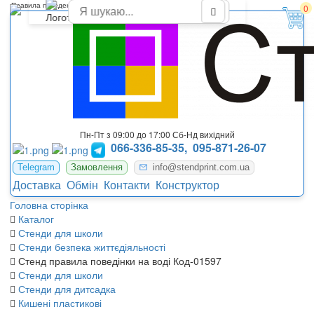
Правила поведения на воде
0
Пн-Пт з 09:00 до 17:00 Сб-Нд вихідний
066-336-85-35,
095-871-26-07
Telegram
Замовлення
info@stendprint.com.ua
Доставка
Обмін
Контакти
Конструктор
Головна сторінка
Каталог
Стенди для школи
Стенди безпека життєдіяльності
Стенд правила поведінки на воді Код-01597
Стенди для школи
Стенди для дитсадка
Кишені пластикові