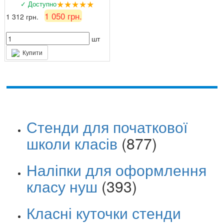
★★★★★
✓ Доступно
1 050 грн.
1 312 грн.
шт
Купити
Стенди для початкової
школи класів
(877)
Наліпки для оформлення
класу нуш
(393)
Класні куточки стенди