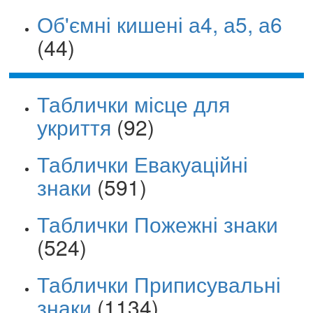
Об'ємні кишені а4, а5, а6
(44)
Таблички місце для
укриття
(92)
Таблички Евакуаційні
знаки
(591)
Таблички Пожежні знаки
(524)
Таблички Приписувальні
знаки
(1134)