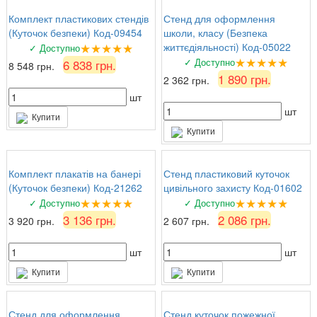
Комплект пластикових стендів
Стенд для оформлення
(Куточок безпеки) Код-09454
школи, класу (Безпека
★★★★★
життєдіяльності) Код-05022
✓ Доступно
★★★★★
✓ Доступно
6 838 грн.
8 548 грн.
1 890 грн.
2 362 грн.
шт
шт
Купити
Купити
Комплект плакатів на банері
Стенд пластиковий куточок
(Куточок безпеки) Код-21262
цивільного захисту Код-01602
★★★★★
★★★★★
✓ Доступно
✓ Доступно
3 136 грн.
2 086 грн.
3 920 грн.
2 607 грн.
шт
шт
Купити
Купити
Стенд для оформлення
Стенд куточок пожежної