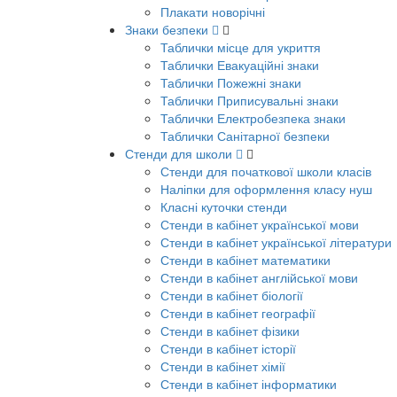
Плакати новорічні
Знаки безпеки
Таблички місце для укриття
Таблички Евакуаційні знаки
Таблички Пожежні знаки
Таблички Приписувальні знаки
Таблички Електробезпека знаки
Таблички Санітарної безпеки
Стенди для школи
Стенди для початкової школи класів
Наліпки для оформлення класу нуш
Класні куточки стенди
Стенди в кабінет української мови
Стенди в кабінет української літератури
Стенди в кабінет математики
Стенди в кабінет англійської мови
Стенди в кабінет біології
Стенди в кабінет географії
Стенди в кабінет фізики
Стенди в кабінет історії
Стенди в кабінет хімії
Стенди в кабінет інформатики