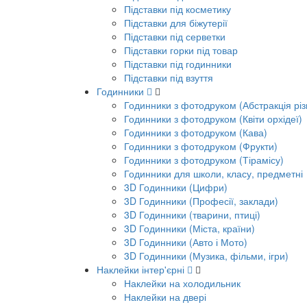
Підставки під косметику
Підставки для біжутерії
Підставки під серветки
Підставки горки під товар
Підставки під годинники
Підставки під взуття
Годинники
Годинники з фотодруком (Абстракція різ
Годинники з фотодруком (Квіти орхідеї)
Годинники з фотодруком (Кава)
Годинники з фотодруком (Фрукти)
Годинники з фотодруком (Тірамісу)
Годинники для школи, класу, предметні
3D Годинники (Цифри)
3D Годинники (Професії, заклади)
3D Годинники (тварини, птиці)
3D Годинники (Міста, країни)
3D Годинники (Авто і Мото)
3D Годинники (Музика, фільми, ігри)
Наклейки інтер'єрні
Наклейки на холодильник
Наклейки на двері