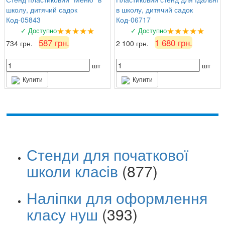
школу, дитячий садок
в школу, дитячий садок
Код-05843
Код-06717
★★★★★
★★★★★
✓ Доступно
✓ Доступно
587 грн.
1 680 грн.
734 грн.
2 100 грн.
шт
шт
Купити
Купити
Стенди для початкової
школи класів
(877)
Наліпки для оформлення
класу нуш
(393)