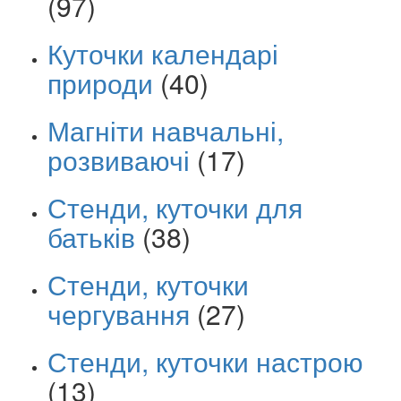
(97)
Куточки календарі
природи
(40)
Магніти навчальні,
розвиваючі
(17)
Стенди, куточки для
батьків
(38)
Стенди, куточки
чергування
(27)
Стенди, куточки настрою
(13)