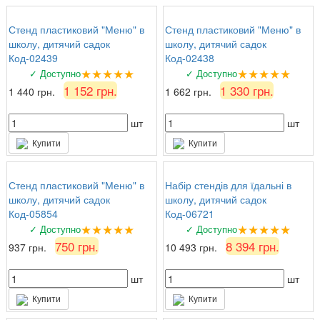
Стенд пластиковий "Меню" в
Стенд пластиковий "Меню" в
школу, дитячий садок
школу, дитячий садок
Код-02439
Код-02438
★★★★★
★★★★★
✓ Доступно
✓ Доступно
1 152 грн.
1 330 грн.
1 440 грн.
1 662 грн.
шт
шт
Купити
Купити
Стенд пластиковий "Меню" в
Набір стендів для їдальні в
школу, дитячий садок
школу, дитячий садок
Код-05854
Код-06721
★★★★★
★★★★★
✓ Доступно
✓ Доступно
750 грн.
8 394 грн.
937 грн.
10 493 грн.
шт
шт
Купити
Купити