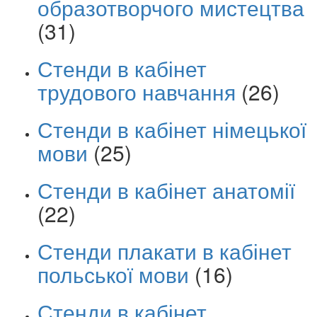
образотворчого мистецтва
(31)
Стенди в кабінет
трудового навчання
(26)
Стенди в кабінет німецької
мови
(25)
Стенди в кабінет анатомії
(22)
Стенди плакати в кабінет
польської мови
(16)
Стенди в кабінет