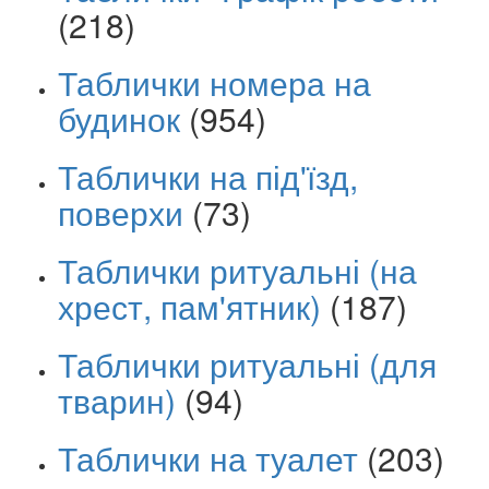
(218)
Таблички номера на
будинок
(954)
Таблички на під'їзд,
поверхи
(73)
Таблички ритуальні (на
хрест, пам'ятник)
(187)
Таблички ритуальні (для
тварин)
(94)
Таблички на туалет
(203)