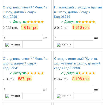
Стенд пластиковий "Меню" в
Пластиковий стенд для їдальні
школу, дитячий садок
в школу, дитячий садок
Код-02991
Код-06719
★★★★★
★★★★★
✓ Доступно
✓ Доступно
1 618 грн.
1 610 грн.
2 022 грн.
2 012 грн.
шт
шт
Купити
Купити
Стенд пластиковий "Меню" в
Стенд пластиковий "Куточок
школу, дитячий садок
харчування" в школу, дитячий
Код-05841
садок Код-05858
★★★★★
★★★★★
✓ Доступно
✓ Доступно
587 грн.
2 198 грн.
734 грн.
2 747 грн.
шт
шт
Купити
Купити