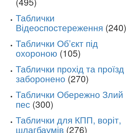
(495)
Таблички
Відеоспостереження
(240)
Таблички Об’єкт під
охороною
(105)
Таблички прохід та проїзд
заборонено
(270)
Таблички Обережно Злий
пес
(300)
Таблички для КПП, воріт,
шлагбаумів
(276)