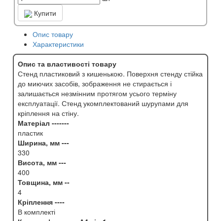
Купити
Опис товару
Характеристики
Опис та властивості товару
Стенд пластиковий з кишенькою. Поверхня стенду стійка
до миючих засобів, зображення не стирається і
залишається незмінним протягом усього терміну
експлуатації. Стенд укомплектований шурупами для
кріплення на стіну.
Матеріал -------
пластик
Ширина, мм ---
330
Висота, мм ---
400
Товщина, мм --
4
Кріплення ----
В комплекті