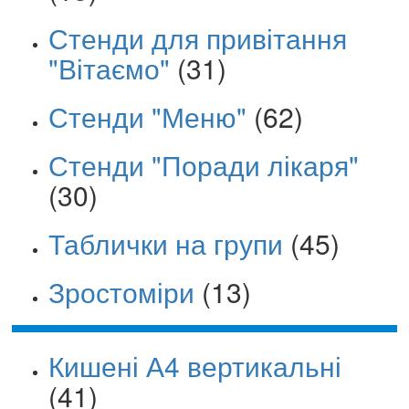
Стенди для привітання
"Вітаємо"
(31)
Стенди "Меню"
(62)
Стенди "Поради лікаря"
(30)
Таблички на групи
(45)
Зростоміри
(13)
Кишені А4 вертикальні
(41)