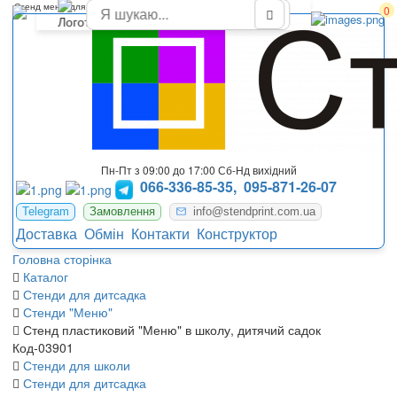
Стенд меню для детского сада, школы Код-03901
0
Пн-Пт з 09:00 до 17:00 Сб-Нд вихідний
066-336-85-35,
095-871-26-07
Telegram
Замовлення
info@stendprint.com.ua
Доставка
Обмін
Контакти
Конструктор
Головна сторінка
Каталог
Стенди для дитсадка
Стенди "Меню"
Стенд пластиковий "Меню" в школу, дитячий садок
Код-03901
Стенди для школи
Стенди для дитсадка