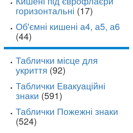
Кишені під єврофлаєри
горизонтальні
(17)
Об'ємні кишені а4, а5, а6
(44)
Таблички місце для
укриття
(92)
Таблички Евакуаційні
знаки
(591)
Таблички Пожежні знаки
(524)