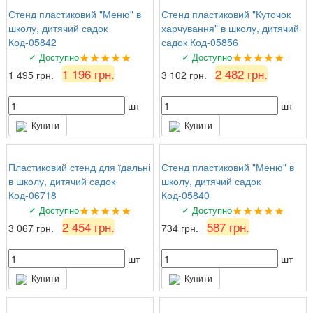
Стенд пластиковий "Меню" в
Стенд пластиковий "Куточок
школу, дитячий садок
харчування" в школу, дитячий
Код-05842
садок Код-05856
★★★★★
★★★★★
✓ Доступно
✓ Доступно
1 196 грн.
2 482 грн.
1 495 грн.
3 102 грн.
шт
шт
Купити
Купити
Пластиковий стенд для їдальні
Стенд пластиковий "Меню" в
в школу, дитячий садок
школу, дитячий садок
Код-06718
Код-05840
★★★★★
★★★★★
✓ Доступно
✓ Доступно
2 454 грн.
587 грн.
3 067 грн.
734 грн.
шт
шт
Купити
Купити