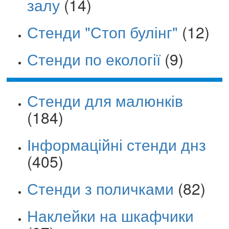
залу
(14)
Стенди "Стоп булінг"
(12)
Стенди по екології
(9)
Стенди для малюнків
(184)
Інформаційні стенди днз
(405)
Стенди з поличками
(82)
Наклейки на шкафчики