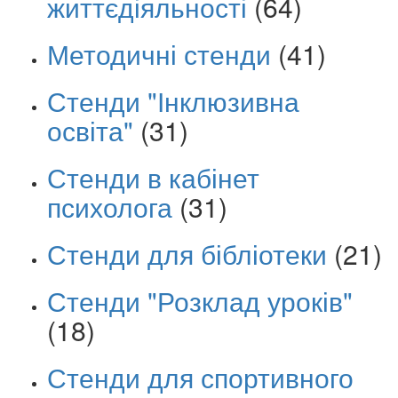
життєдіяльності
(64)
Методичні стенди
(41)
Стенди "Інклюзивна
освіта"
(31)
Стенди в кабінет
психолога
(31)
Стенди для бібліотеки
(21)
Стенди "Розклад уроків"
(18)
Стенди для спортивного