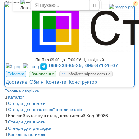
Оформлення класного куточка у початковому класі
0
Пн-Пт з 09:00 до 17:00 Сб-Нд вихідний
066-336-85-35,
095-871-26-07
Telegram
Замовлення
info@stendprint.com.ua
Доставка
Обмін
Контакти
Конструктор
Головна сторінка
Каталог
Стенди для школи
Стенди для початкової школи класів
Класний куток нуш стенд пластиковий Код-09086
Стенди для школи
Стенди для дитсадка
Кишені пластикові