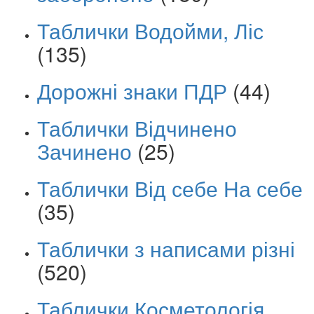
Таблички Водойми, Ліс
(135)
Дорожні знаки ПДР
(44)
Таблички Відчинено
Зачинено
(25)
Таблички Від себе На себе
(35)
Таблички з написами різні
(520)
Таблички Косметологія,