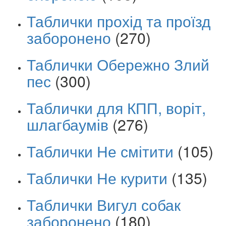
Таблички прохід та проїзд
заборонено
(270)
Таблички Обережно Злий
пес
(300)
Таблички для КПП, воріт,
шлагбаумів
(276)
Таблички Не смітити
(105)
Таблички Не курити
(135)
Таблички Вигул собак
заборонено
(180)