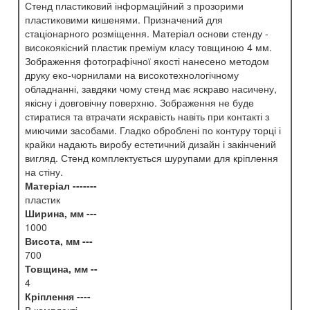
Стенд пластиковий інформаційний з прозорими
пластиковими кишенями. Призначений для
стаціонарного розміщення. Матеріал основи стенду -
високоякісний пластик преміум класу товщиною 4 мм.
Зображення фотографічної якості нанесено методом
друку еко-чорнилами на високотехнологічному
обладнанні, завдяки чому стенд має яскраво насичену,
якісну і довговічну поверхню. Зображення не буде
стиратися та втрачати яскравість навіть при контакті з
миючими засобами. Гладко оброблені по контуру торці і
крайки надають виробу естетичний дизайн і закінчений
вигляд. Стенд комплектується шурупами для кріплення
на стіну.
Матеріал -------
пластик
Ширина, мм ---
1000
Висота, мм ---
700
Товщина, мм --
4
Кріплення ----