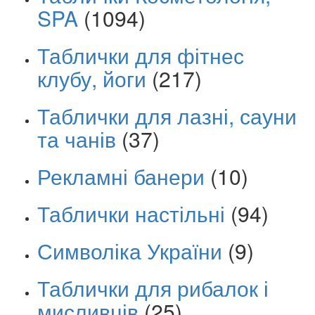
SPA
(1094)
Таблички для фітнес
клубу, йоги
(217)
Таблички для лазні, сауни
та чанів
(37)
Рекламні банери
(10)
Таблички настільні
(94)
Символіка України
(9)
Таблички для рибалок і
мисливців
(25)