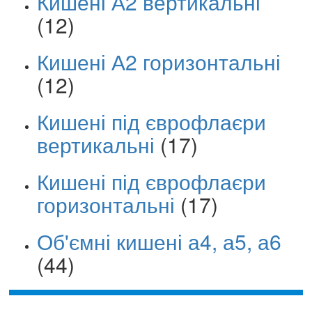
Кишені А2 вертикальні
(12)
Кишені А2 горизонтальні
(12)
Кишені під єврофлаєри
вертикальні
(17)
Кишені під єврофлаєри
горизонтальні
(17)
Об'ємні кишені а4, а5, а6
(44)