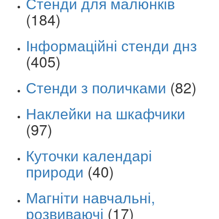
Стенди для малюнків
(184)
Інформаційні стенди днз
(405)
Стенди з поличками
(82)
Наклейки на шкафчики
(97)
Куточки календарі
природи
(40)
Магніти навчальні,
розвиваючі
(17)