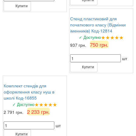
Купити
Стенд пластиковий для
початкового класу (Відмінки
іменників) Код-12814
★★★★★
✓ Доступно
750 грн.
937 грн.
шт
Купити
Комплект стендів для
оформлення класу нуш в
школі Код-16855
★★★★★
✓ Доступно
2 233 грн.
2 791 грн.
шт
Купити