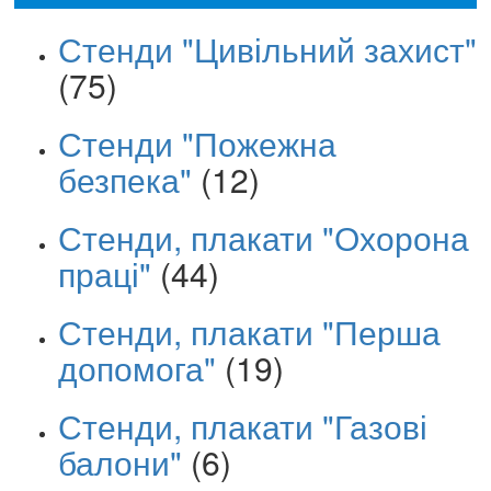
Стенди "Цивільний захист"
(75)
Стенди "Пожежна
безпека"
(12)
Стенди, плакати "Охорона
праці"
(44)
Стенди, плакати "Перша
допомога"
(19)
Стенди, плакати "Газові
балони"
(6)