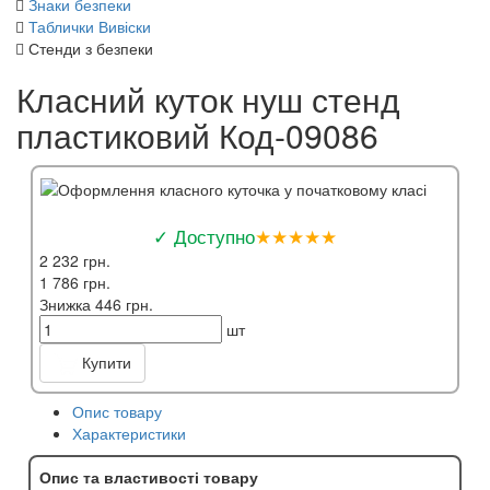
Знаки безпеки
Таблички Вивіски
Стенди з безпеки
Класний куток нуш стенд
пластиковий Код-09086
✓ Доступно
★★★★★
2 232 грн.
1 786 грн.
Знижка 446 грн.
шт
Купити
Опис товару
Характеристики
Опис та властивості товару