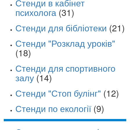
Стенди в кабінет
психолога
(31)
Стенди для бібліотеки
(21)
Стенди "Розклад уроків"
(18)
Стенди для спортивного
залу
(14)
Стенди "Стоп булінг"
(12)
Стенди по екології
(9)