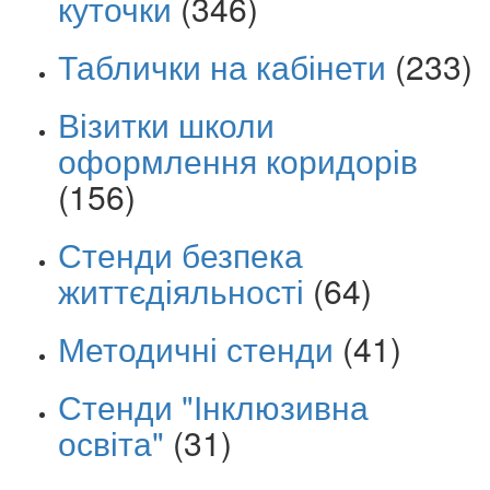
куточки
(346)
Таблички на кабінети
(233)
Візитки школи
оформлення коридорів
(156)
Стенди безпека
життєдіяльності
(64)
Методичні стенди
(41)
Стенди "Інклюзивна
освіта"
(31)