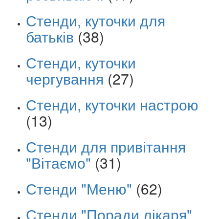
Стенди, куточки для
батьків
(38)
Стенди, куточки
чергування
(27)
Стенди, куточки настрою
(13)
Стенди для привітання
"Вітаємо"
(31)
Стенди "Меню"
(62)
Стенди "Поради лікаря"