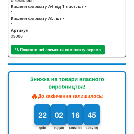
В комплекті
Кишеня формату А4 під 1 лист, шт -
1
Кишеня формату А5, шт -
1
Артикул
09086
🔍 Показати всі елементи комплекту окремо
Знижка на товари власного
виробництва!
🔥
До закінчення залишилось:
22
02
16
44
днів
годин
хвилин
секунд