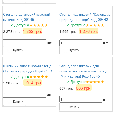
Стенд пластиковий класний
Стенд пластиковий "Календар
куточок Код-09145
природи і погоди" Код-09442
★★★★★
★★★★★
✓ Доступно
✓ Доступно
1 822 грн.
1 276 грн.
2 278 грн.
1 595 грн.
шт
шт
Купити
Купити
Шкільний пластиковий стенд
Стенд пластиковий для
(Куточок природи) Код-06901
початкового класу школи нуш
★★★★★
(Мій настрій) Код-18045
✓ Доступно
★★★★★
✓ Доступно
1 014 грн.
1 267 грн.
686 грн.
857 грн.
шт
шт
Купити
Купити