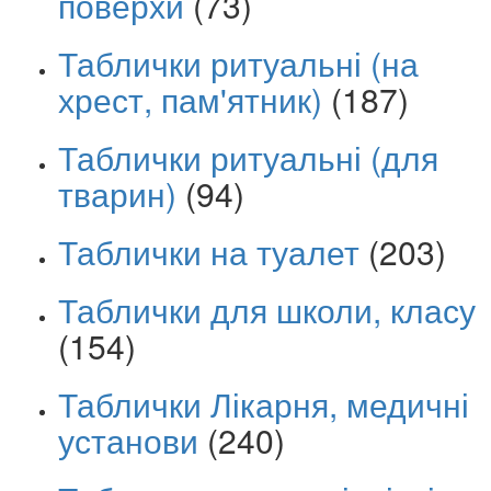
поверхи
(73)
Таблички ритуальні (на
хрест, пам'ятник)
(187)
Таблички ритуальні (для
тварин)
(94)
Таблички на туалет
(203)
Таблички для школи, класу
(154)
Таблички Лікарня, медичні
установи
(240)