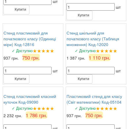
шт
шт
Купити
Купити
Стенд пластиковий для
Стенд шкільний для
початкового класу (Одиниці
початкового класу (Таблиця
міри) Код-12816
множення) Код-12020
★★★★★
★★★★★
✓ Доступно
✓ Доступно
750 грн.
1 110 грн.
937 грн.
1 387 грн.
шт
шт
Купити
Купити
Стенд пластиковий класний
Пластиковий стенд для класу
куточок Код-09090
(Світ математики) Код-05104
★★★★★
★★★★★
✓ Доступно
✓ Доступно
1 786 грн.
750 грн.
2 232 грн.
937 грн.
шт
шт