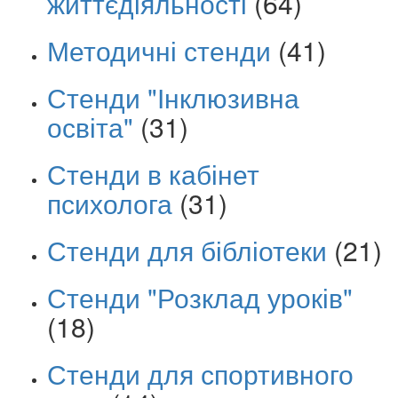
життєдіяльності
(64)
Методичні стенди
(41)
Стенди "Інклюзивна
освіта"
(31)
Стенди в кабінет
психолога
(31)
Стенди для бібліотеки
(21)
Стенди "Розклад уроків"
(18)
Стенди для спортивного