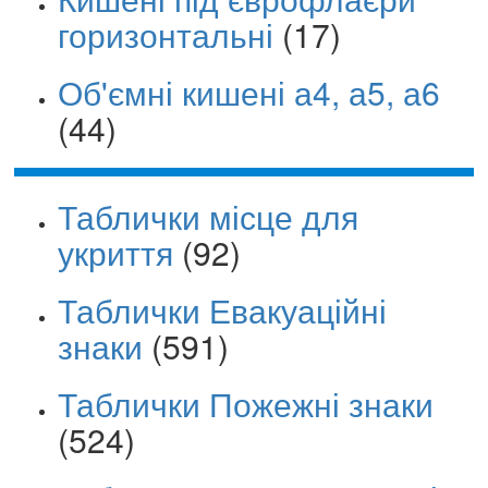
горизонтальні
(17)
Об'ємні кишені а4, а5, а6
(44)
Таблички місце для
укриття
(92)
Таблички Евакуаційні
знаки
(591)
Таблички Пожежні знаки
(524)