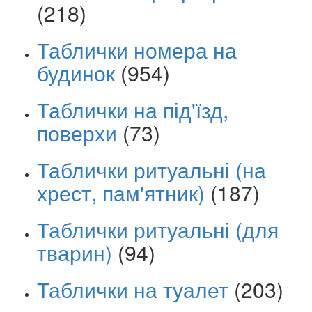
(218)
Таблички номера на
будинок
(954)
Таблички на під'їзд,
поверхи
(73)
Таблички ритуальні (на
хрест, пам'ятник)
(187)
Таблички ритуальні (для
тварин)
(94)
Таблички на туалет
(203)