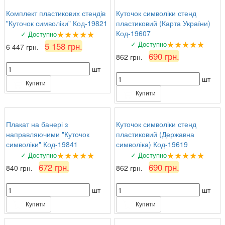
Комплект пластикових стендів
Куточок символіки стенд
"Куточок символіки" Код-19821
пластиковий (Карта України)
★★★★★
Код-19607
✓ Доступно
★★★★★
✓ Доступно
5 158 грн.
6 447 грн.
690 грн.
862 грн.
шт
шт
Купити
Купити
Плакат на банері з
Куточок символіки стенд
направляючими "Куточок
пластиковий (Державна
символіки" Код-19841
символіка) Код-19619
★★★★★
★★★★★
✓ Доступно
✓ Доступно
672 грн.
690 грн.
840 грн.
862 грн.
шт
шт
Купити
Купити