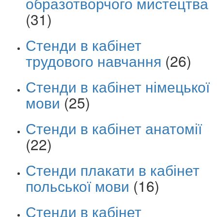
образотворчого мистецтва
(31)
Стенди в кабінет
трудового навчання
(26)
Стенди в кабінет німецької
мови
(25)
Стенди в кабінет анатомії
(22)
Стенди плакати в кабінет
польської мови
(16)
Стенди в кабінет