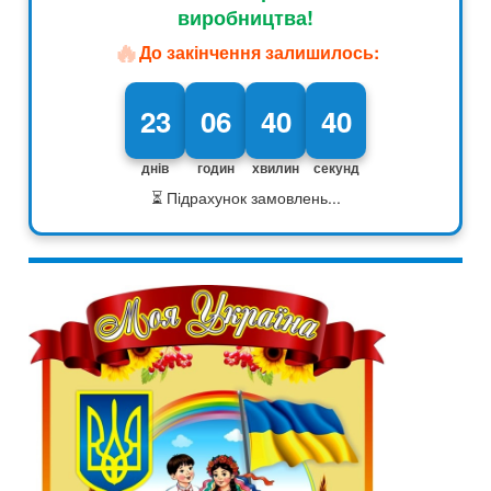
виробництва!
🔥
До закінчення залишилось:
23
06
40
40
днів
годин
хвилин
секунд
⏳ Підрахунок замовлень...