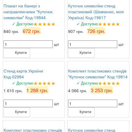
Плакат на банері з
Куточок символіки стенд
направляючими "Куточок
пластиковий (Шевченко, моя
символіки" Код-19844
Україна) Код-19617
★★★★★
★★★★★
✓ Доступно
✓ Доступно
672 грн.
726 грн.
840 грн.
907 грн.
шт
шт
Купити
Купити
Стенд карта України
Комплект пластикових стендів
Код-02984
"Куточок символіки" Код-19814
★★★★★
★★★★★
✓ Доступно
✓ Доступно
1 288 грн.
3 253 грн.
1 610 грн.
4 066 грн.
шт
шт
Купити
Купити
Комплект пластикових стендів
Куточок символіки стенд