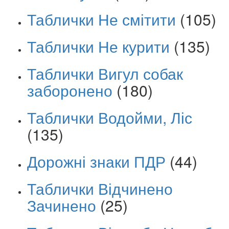
Таблички Не смітити
(105)
Таблички Не курити
(135)
Таблички Вигул собак
заборонено
(180)
Таблички Водойми, Ліс
(135)
Дорожні знаки ПДР
(44)
Таблички Відчинено
Зачинено
(25)