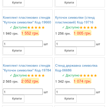
Купити
Купити
Комплект пластикових стендів
Куточок символіки (стенд
"Куточок символіки" Код-19660
пластиковий) Код-19716
★★★★★
★★★★★
✓ Доступно
✓ Доступно
1 552 грн.
1 005 грн.
1 940 грн.
1 256 грн.
шт
шт
Купити
Купити
Комплект пластикових стендів
Стенд державна символіка
"Куточок символіки" Код-19784
Код-06686
★★★★★
★★★★★
✓ Доступно
✓ Доступно
2 052 грн.
1 074 грн.
2 565 грн.
1 342 грн.
шт
шт
Купити
Купити