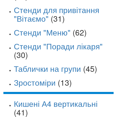
Стенди для привітання
"Вітаємо"
(31)
Стенди "Меню"
(62)
Стенди "Поради лікаря"
(30)
Таблички на групи
(45)
Зростоміри
(13)
Кишені А4 вертикальні
(41)