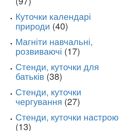
(97)
Куточки календарі
природи
(40)
Магніти навчальні,
розвиваючі
(17)
Стенди, куточки для
батьків
(38)
Стенди, куточки
чергування
(27)
Стенди, куточки настрою
(13)