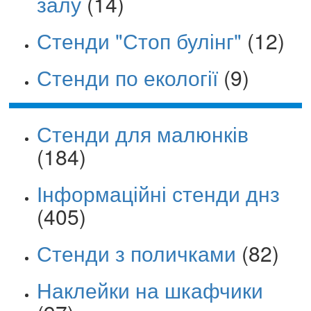
залу
(14)
Стенди "Стоп булінг"
(12)
Стенди по екології
(9)
Стенди для малюнків
(184)
Інформаційні стенди днз
(405)
Стенди з поличками
(82)
Наклейки на шкафчики