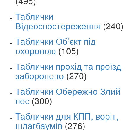
(495)
Таблички
Відеоспостереження
(240)
Таблички Об’єкт під
охороною
(105)
Таблички прохід та проїзд
заборонено
(270)
Таблички Обережно Злий
пес
(300)
Таблички для КПП, воріт,
шлагбаумів
(276)