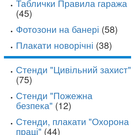
Таблички Правила гаража
(45)
Фотозони на банері
(58)
Плакати новорічні
(38)
Стенди "Цивільний захист"
(75)
Стенди "Пожежна
безпека"
(12)
Стенди, плакати "Охорона
праці"
(44)