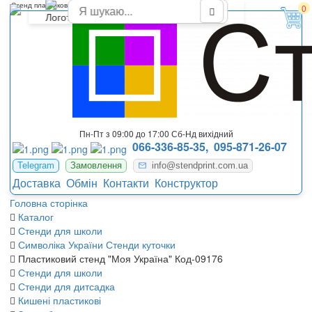
Стенд пластиковий "Моя Україна"
0
Пн-Пт з 09:00 до 17:00 Сб-Нд вихідний
066-336-85-35,
095-871-26-07
Telegram
Замовлення
info@stendprint.com.ua
Доставка
Обмін
Контакти
Конструктор
Головна сторінка
Каталог
Стенди для школи
Символіка України Стенди куточки
Пластиковий стенд "Моя Україна" Код-09176
Стенди для школи
Стенди для дитсадка
Кишені пластикові