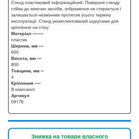
Стенд пластиковий інформаційний. Поверхня стенду
стійка до миючих засобів, зображення не стирається і
залишається незмінним протягом усього терміну
експлуатації. Стенд укомплектований шурупами для
кріплення на стіну.
Матеріал -------
пластик
Ширина, мм ---
600
Висота, мм ---
800
Товщина, мм --
4
Кріплення ----
В комплекті
Артикул
09176
Знижка на товари власного