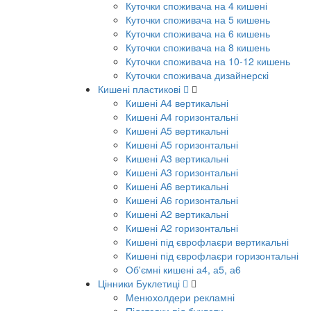
Куточки споживача на 4 кишені
Куточки споживача на 5 кишень
Куточки споживача на 6 кишень
Куточки споживача на 8 кишень
Куточки споживача на 10-12 кишень
Куточки споживача дизайнерскі
Кишені пластикові
Кишені А4 вертикальні
Кишені А4 горизонтальні
Кишені А5 вертикальні
Кишені А5 горизонтальні
Кишені А3 вертикальні
Кишені А3 горизонтальні
Кишені А6 вертикальні
Кишені А6 горизонтальні
Кишені А2 вертикальні
Кишені А2 горизонтальні
Кишені під єврофлаєри вертикальні
Кишені під єврофлаєри горизонтальні
Об'ємні кишені а4, а5, а6
Цінники Буклетиці
Менюхолдери рекламні