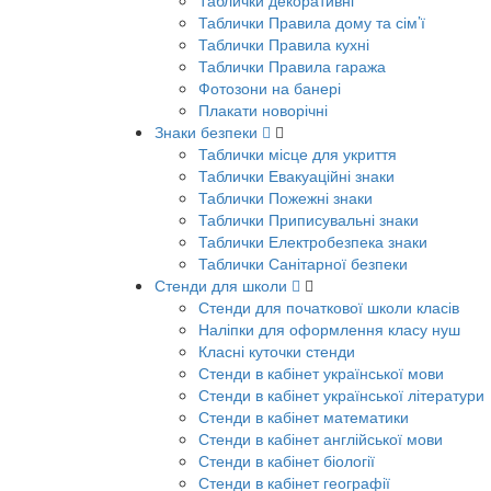
Таблички декоративні
Таблички Правила дому та сім’ї
Таблички Правила кухні
Таблички Правила гаража
Фотозони на банері
Плакати новорічні
Знаки безпеки
Таблички місце для укриття
Таблички Евакуаційні знаки
Таблички Пожежні знаки
Таблички Приписувальні знаки
Таблички Електробезпека знаки
Таблички Санітарної безпеки
Стенди для школи
Стенди для початкової школи класів
Наліпки для оформлення класу нуш
Класні куточки стенди
Стенди в кабінет української мови
Стенди в кабінет української літератури
Стенди в кабінет математики
Стенди в кабінет англійської мови
Стенди в кабінет біології
Стенди в кабінет географії