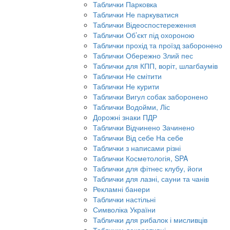
Таблички Парковка
Таблички Не паркуватися
Таблички Відеоспостереження
Таблички Об’єкт під охороною
Таблички прохід та проїзд заборонено
Таблички Обережно Злий пес
Таблички для КПП, воріт, шлагбаумів
Таблички Не смітити
Таблички Не курити
Таблички Вигул собак заборонено
Таблички Водойми, Ліс
Дорожні знаки ПДР
Таблички Відчинено Зачинено
Таблички Від себе На себе
Таблички з написами різні
Таблички Косметологія, SPA
Таблички для фітнес клубу, йоги
Таблички для лазні, сауни та чанів
Рекламні банери
Таблички настільні
Символіка України
Таблички для рибалок і мисливців