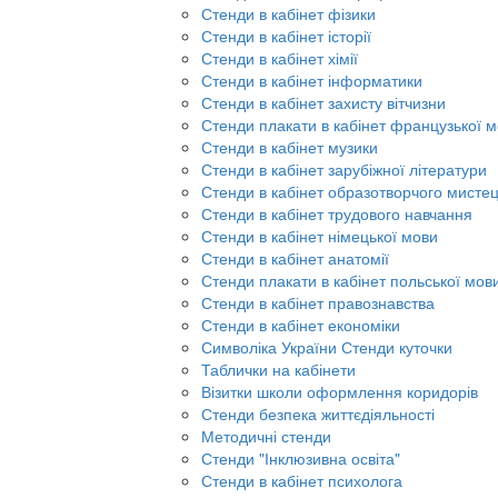
Стенди в кабінет фізики
Стенди в кабінет історії
Стенди в кабінет хімії
Стенди в кабінет інформатики
Стенди в кабінет захисту вітчизни
Стенди плакати в кабінет французької 
Стенди в кабінет музики
Стенди в кабінет зарубіжної літератури
Стенди в кабінет образотворчого мисте
Стенди в кабінет трудового навчання
Стенди в кабінет німецької мови
Стенди в кабінет анатомії
Стенди плакати в кабінет польської мов
Стенди в кабінет правознавства
Стенди в кабінет економіки
Символіка України Стенди куточки
Таблички на кабінети
Візитки школи оформлення коридорів
Стенди безпека життєдіяльності
Методичні стенди
Стенди "Інклюзивна освіта"
Стенди в кабінет психолога