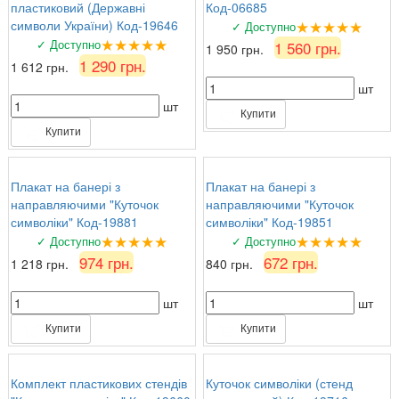
пластиковий (Державні
Код-06685
★★★★★
символи України) Код-19646
✓ Доступно
★★★★★
✓ Доступно
1 560 грн.
1 950 грн.
1 290 грн.
1 612 грн.
шт
шт
Купити
Купити
Плакат на банері з
Плакат на банері з
направляючими "Куточок
направляючими "Куточок
символіки" Код-19881
символіки" Код-19851
★★★★★
★★★★★
✓ Доступно
✓ Доступно
974 грн.
672 грн.
1 218 грн.
840 грн.
шт
шт
Купити
Купити
Комплект пластикових стендів
Куточок символіки (стенд