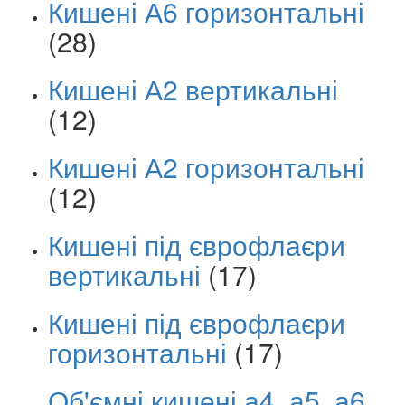
Кишені А6 горизонтальні
(28)
Кишені А2 вертикальні
(12)
Кишені А2 горизонтальні
(12)
Кишені під єврофлаєри
вертикальні
(17)
Кишені під єврофлаєри
горизонтальні
(17)
Об'ємні кишені а4, а5, а6