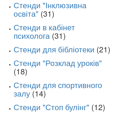
Стенди "Інклюзивна
освіта"
(31)
Стенди в кабінет
психолога
(31)
Стенди для бібліотеки
(21)
Стенди "Розклад уроків"
(18)
Стенди для спортивного
залу
(14)
Стенди "Стоп булінг"
(12)