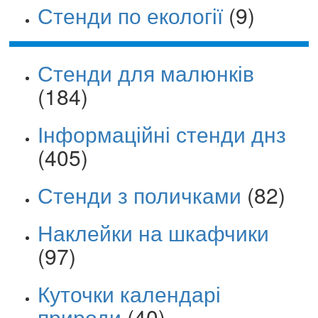
Стенди по екології
(9)
Стенди для малюнків
(184)
Інформаційні стенди днз
(405)
Стенди з поличками
(82)
Наклейки на шкафчики
(97)
Куточки календарі
природи
(40)