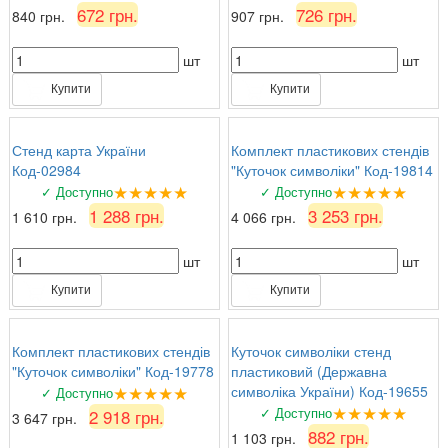
672 грн.
726 грн.
840 грн.
907 грн.
шт
шт
Купити
Купити
Стенд карта України
Комплект пластикових стендів
Код-02984
"Куточок символіки" Код-19814
★★★★★
★★★★★
✓ Доступно
✓ Доступно
1 288 грн.
3 253 грн.
1 610 грн.
4 066 грн.
шт
шт
Купити
Купити
Комплект пластикових стендів
Куточок символіки стенд
"Куточок символіки" Код-19778
пластиковий (Державна
★★★★★
символіка України) Код-19655
✓ Доступно
★★★★★
✓ Доступно
2 918 грн.
3 647 грн.
882 грн.
1 103 грн.