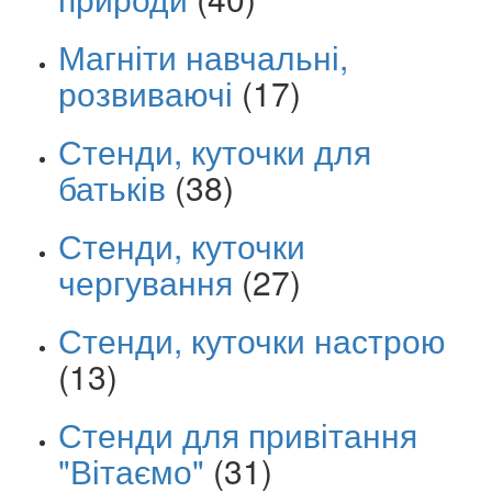
Магніти навчальні,
розвиваючі
(17)
Стенди, куточки для
батьків
(38)
Стенди, куточки
чергування
(27)
Стенди, куточки настрою
(13)
Стенди для привітання
"Вітаємо"
(31)