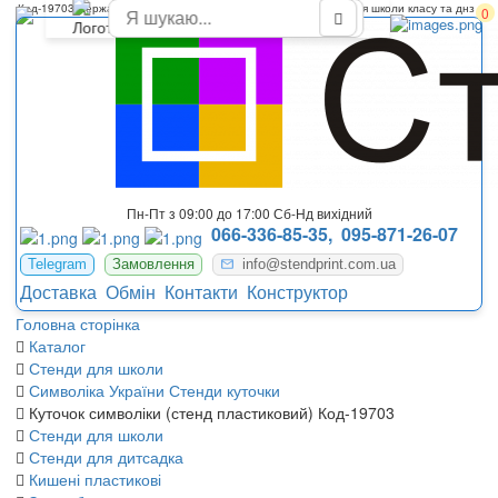
Код-19703 Державна символіка України стенди для оформлення школи класу та днз
0
Пн-Пт з 09:00 до 17:00 Сб-Нд вихідний
066-336-85-35,
095-871-26-07
Telegram
Замовлення
info@stendprint.com.ua
Доставка
Обмін
Контакти
Конструктор
Головна сторінка
Каталог
Стенди для школи
Символіка України Стенди куточки
Куточок символіки (стенд пластиковий) Код-19703
Стенди для школи
Стенди для дитсадка
Кишені пластикові