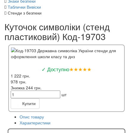
Знаки безпеки
Таблички Вивіски
Стенди з безпеки
Куточок символіки (стенд
пластиковий) Код-19703
✓ Доступно
★★★★★
1 222 грн.
978 грн.
Знижка 244 грн.
шт
Купити
Опис товару
Характеристики