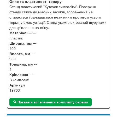
Опис та властивості товару
Стенд пластиковий "Куточок символіки". Поверхня
стенду стійка до миючих засобів, зображення не
стирається і залишається незмінним протягом усього
терміну експлуатації. Стенд укомплектований шурупами
для кріплення на стіну.
Матеріал -------
пластик
Ширина, мм ---
400
Висота, мм ---
960
Товщина, мм --
4
Кріплення ----
В комплекті
Артикул
19703
🔍 Показати всі елементи комплекту окремо