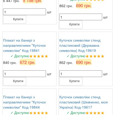
5 158 грн.
6 447 грн.
690 грн.
862 грн.
шт
шт
Купити
Купити
Плакат на банері з
Куточок символіки стенд
направляючими "Куточок
пластиковий (Державна
символіки" Код-19841
символіка) Код-19619
★★★★★
★★★★★
✓ Доступно
✓ Доступно
672 грн.
690 грн.
840 грн.
862 грн.
шт
шт
Купити
Купити
Плакат на банері з
Куточок символіки стенд
направляючими "Куточок
пластиковий (Шевченко, моя
символіки" Код-19844
Україна) Код-19617
★★★★★
★★★★★
✓ Доступно
✓ Доступно