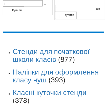
шт
шт
Купити
Купити
Стенди для початкової
школи класів
(877)
Наліпки для оформлення
класу нуш
(393)
Класні куточки стенди
(378)