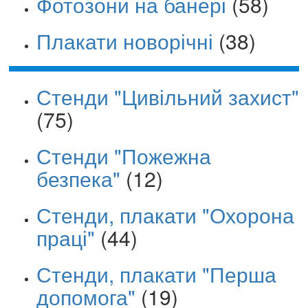
Фотозони на банері
(58)
Плакати новорічні
(38)
Стенди "Цивільний захист"
(75)
Стенди "Пожежна
безпека"
(12)
Стенди, плакати "Охорона
праці"
(44)
Стенди, плакати "Перша
допомога"
(19)