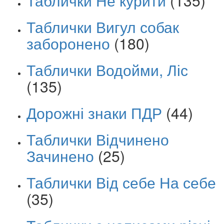
Таблички Не курити
(135)
Таблички Вигул собак
заборонено
(180)
Таблички Водойми, Ліс
(135)
Дорожні знаки ПДР
(44)
Таблички Відчинено
Зачинено
(25)
Таблички Від себе На себе
(35)