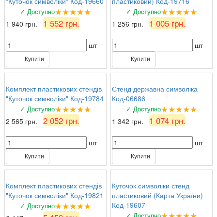
"Куточок символіки" Код-19660
пластиковий) Код-19716
★★★★★
★★★★★
✓ Доступно
✓ Доступно
1 552 грн.
1 005 грн.
1 940 грн.
1 256 грн.
шт
шт
Купити
Купити
Комплект пластикових стендів
Стенд державна символіка
"Куточок символіки" Код-19784
Код-06686
★★★★★
★★★★★
✓ Доступно
✓ Доступно
2 052 грн.
1 074 грн.
2 565 грн.
1 342 грн.
шт
шт
Купити
Купити
Комплект пластикових стендів
Куточок символіки стенд
"Куточок символіки" Код-19821
пластиковий (Карта України)
★★★★★
Код-19607
✓ Доступно
★★★★★
✓ Доступно