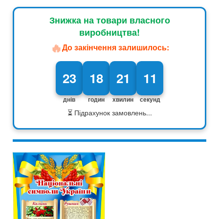
Знижка на товари власного
виробництва!
🔥
До закінчення залишилось:
23
18
21
10
днів
годин
хвилин
секунд
⏳ Підрахунок замовлень...