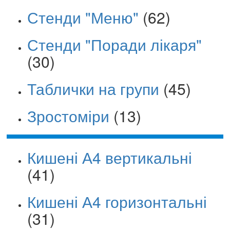
Стенди "Меню"
(62)
Стенди "Поради лікаря"
(30)
Таблички на групи
(45)
Зростоміри
(13)
Кишені А4 вертикальні
(41)
Кишені А4 горизонтальні
(31)