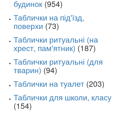
будинок
(954)
Таблички на під'їзд,
поверхи
(73)
Таблички ритуальні (на
хрест, пам'ятник)
(187)
Таблички ритуальні (для
тварин)
(94)
Таблички на туалет
(203)
Таблички для школи, класу
(154)