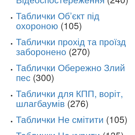
Таблички Об’єкт під
охороною
(105)
Таблички прохід та проїзд
заборонено
(270)
Таблички Обережно Злий
пес
(300)
Таблички для КПП, воріт,
шлагбаумів
(276)
Таблички Не смітити
(105)