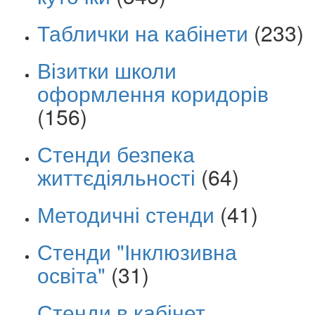
Таблички на кабінети
(233)
Візитки школи
оформлення коридорів
(156)
Стенди безпека
життєдіяльності
(64)
Методичні стенди
(41)
Стенди "Інклюзивна
освіта"
(31)
Стенди в кабінет