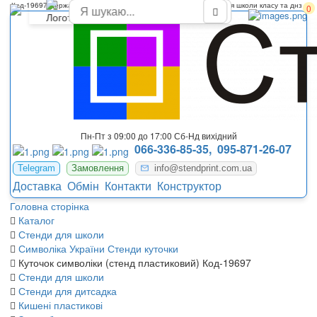
Код-19697 Державна символіка України стенди для оформлення школи класу та днз
0
Пн-Пт з 09:00 до 17:00 Сб-Нд вихідний
066-336-85-35,
095-871-26-07
Telegram
Замовлення
info@stendprint.com.ua
Доставка
Обмін
Контакти
Конструктор
Головна сторінка
Каталог
Стенди для школи
Символіка України Стенди куточки
Куточок символіки (стенд пластиковий) Код-19697
Стенди для школи
Стенди для дитсадка
Кишені пластикові