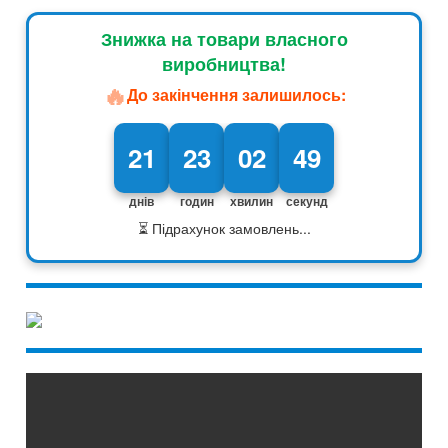
Знижка на товари власного
виробництва!
🔥
До закінчення залишилось:
21
23
02
48
днів
годин
хвилин
секунд
⏳ Підрахунок замовлень...