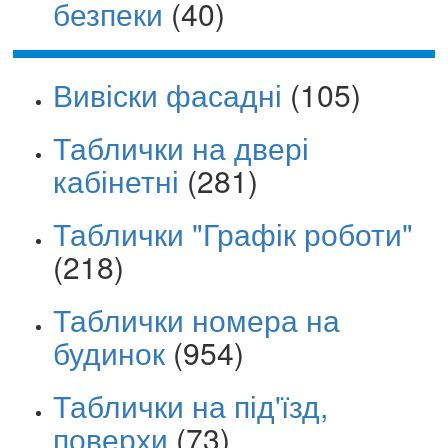
безпеки
(40)
Вивіски фасадні
(105)
Таблички на двері
кабінетні
(281)
Таблички "Графік роботи"
(218)
Таблички номера на
будинок
(954)
Таблички на під'їзд,
поверхи
(73)