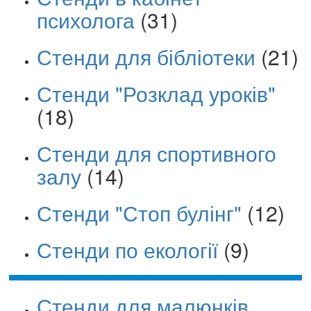
психолога
(31)
Стенди для бібліотеки
(21)
Стенди "Розклад уроків"
(18)
Стенди для спортивного
залу
(14)
Стенди "Стоп булінг"
(12)
Стенди по екології
(9)
Стенди для малюнків