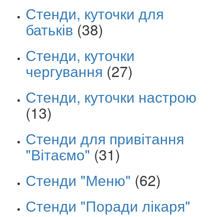
Стенди, куточки для
батьків
(38)
Стенди, куточки
чергування
(27)
Стенди, куточки настрою
(13)
Стенди для привітання
"Вітаємо"
(31)
Стенди "Меню"
(62)
Стенди "Поради лікаря"