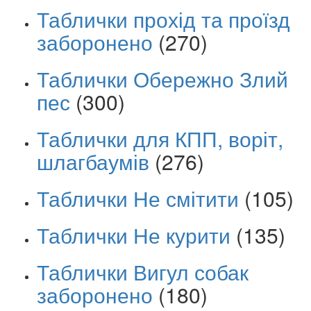
Таблички прохід та проїзд
заборонено
(270)
Таблички Обережно Злий
пес
(300)
Таблички для КПП, воріт,
шлагбаумів
(276)
Таблички Не смітити
(105)
Таблички Не курити
(135)
Таблички Вигул собак
заборонено
(180)