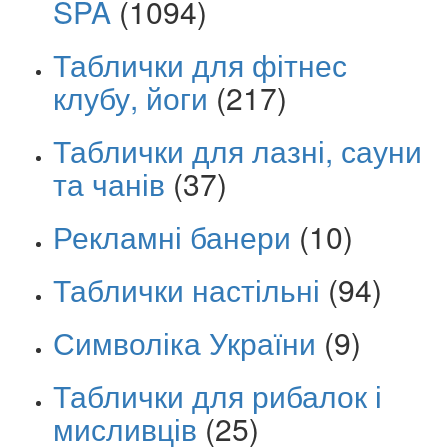
SPA
(1094)
Таблички для фітнес
клубу, йоги
(217)
Таблички для лазні, сауни
та чанів
(37)
Рекламні банери
(10)
Таблички настільні
(94)
Символіка України
(9)
Таблички для рибалок і
мисливців
(25)