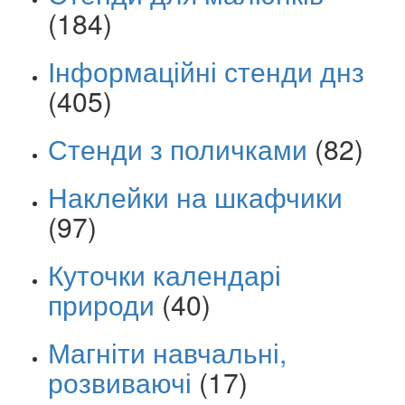
(184)
Інформаційні стенди днз
(405)
Стенди з поличками
(82)
Наклейки на шкафчики
(97)
Куточки календарі
природи
(40)
Магніти навчальні,
розвиваючі
(17)