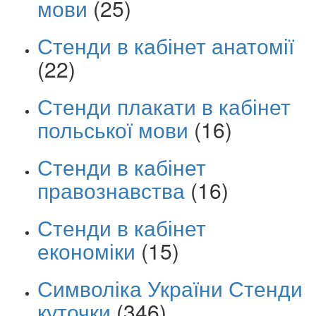
мови
(25)
Стенди в кабінет анатомії
(22)
Стенди плакати в кабінет
польської мови
(16)
Стенди в кабінет
правознавства
(16)
Стенди в кабінет
економіки
(15)
Символіка України Стенди
куточки
(346)