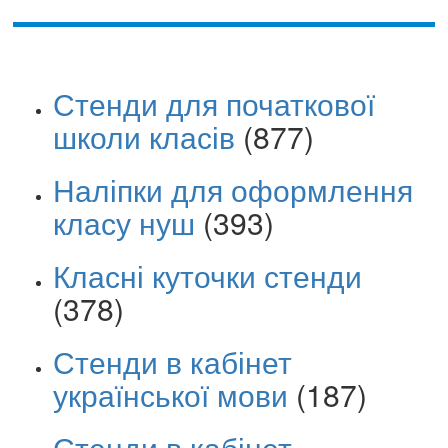
Стенди для початкової
школи класів
(877)
Наліпки для оформлення
класу нуш
(393)
Класні куточки стенди
(378)
Стенди в кабінет
української мови
(187)
Стенди в кабінет