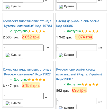
Купити
Купити
Комплект пластикових стендів
Стенд державна символіка
"Куточок символіки" Код-19784
Код-06686
★★★★★
★★★★★
✓ Доступно
✓ Доступно
2 052 грн.
1 074 грн.
2 565 грн.
1 342 грн.
шт
шт
Купити
Купити
Комплект пластикових стендів
Куточок символіки стенд
"Куточок символіки" Код-19821
пластиковий (Карта України)
★★★★★
Код-19607
✓ Доступно
★★★★★
✓ Доступно
5 158 грн.
6 447 грн.
690 грн.
862 грн.
шт
шт
Купити
Купити