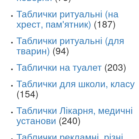
Таблички ритуальні (на
хрест, пам'ятник)
(187)
Таблички ритуальні (для
тварин)
(94)
Таблички на туалет
(203)
Таблички для школи, класу
(154)
Таблички Лікарня, медичні
установи
(240)
Таблички рекламні, різні