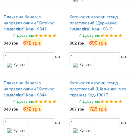
Плакат на банері з
Куточок символіки стенд
направляючими "Куточок
пластиковий (Державна
символіки" Код-19841
символіка) Код-19619
★★★★★
★★★★★
✓ Доступно
✓ Доступно
672 грн.
690 грн.
840 грн.
862 грн.
шт
шт
Купити
Купити
Плакат на банері з
Куточок символіки стенд
направляючими "Куточок
пластиковий (Шевченко, моя
символіки" Код-19844
Україна) Код-19617
★★★★★
★★★★★
✓ Доступно
✓ Доступно
672 грн.
726 грн.
840 грн.
907 грн.
шт
шт
Купити
Купити