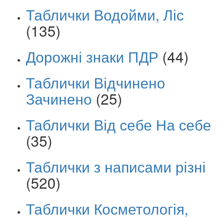
Таблички Водойми, Ліс
(135)
Дорожні знаки ПДР
(44)
Таблички Відчинено
Зачинено
(25)
Таблички Від себе На себе
(35)
Таблички з написами різні
(520)
Таблички Косметологія,