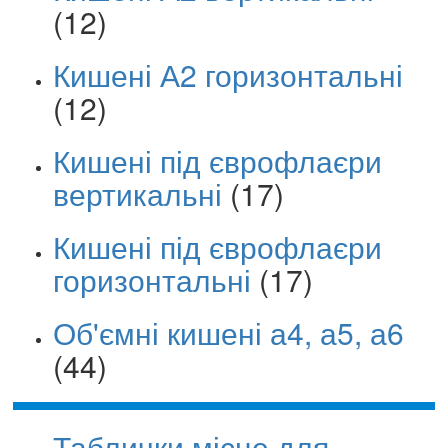
(12)
Кишені А2 горизонтальні
(12)
Кишені під єврофлаєри
вертикальні
(17)
Кишені під єврофлаєри
горизонтальні
(17)
Об'ємні кишені а4, а5, а6
(44)
Таблички місце для