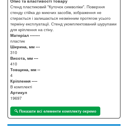
Опис та властивості товару
Стенд пластиковий "Куточок символіки". Поверхня
стенду стійка до миючих засобів, зображення не
стирається і залишається незмінним протягом усього
терміну експлуатації. Стенд укомплектований шурупами
для кріплення на стіну.
Матеріал -------
пластик
Ширина, мм ---
310
Висота, мм ---
410
Товщина, мм --
4
Кріплення ----
В комплекті
Артикул
19697
🔍 Показати всі елементи комплекту окремо