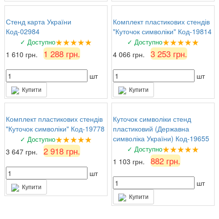
Стенд карта України
Комплект пластикових стендів
Код-02984
"Куточок символіки" Код-19814
★★★★★
★★★★★
✓ Доступно
✓ Доступно
1 288 грн.
3 253 грн.
1 610 грн.
4 066 грн.
шт
шт
Купити
Купити
Комплект пластикових стендів
Куточок символіки стенд
"Куточок символіки" Код-19778
пластиковий (Державна
★★★★★
символіка України) Код-19655
✓ Доступно
★★★★★
✓ Доступно
2 918 грн.
3 647 грн.
882 грн.
1 103 грн.
шт
шт
Купити
Купити