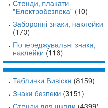
Стенди, плакати
"Електробезпека"
(10)
Заборонні знаки, наклейки
(170)
Попереджувальні знаки,
наклейки
(116)
Таблички Вивіски
(8159)
Знаки безпеки
(3151)
Стенди для школи
(4399)