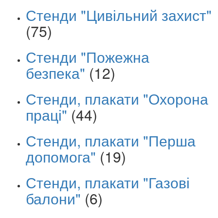
Стенди "Цивільний захист"
(75)
Стенди "Пожежна
безпека"
(12)
Стенди, плакати "Охорона
праці"
(44)
Стенди, плакати "Перша
допомога"
(19)
Стенди, плакати "Газові
балони"
(6)