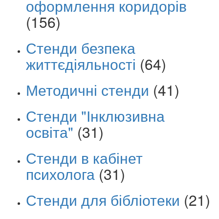
оформлення коридорів
(156)
Стенди безпека
життєдіяльності
(64)
Методичні стенди
(41)
Стенди "Інклюзивна
освіта"
(31)
Стенди в кабінет
психолога
(31)
Стенди для бібліотеки
(21)