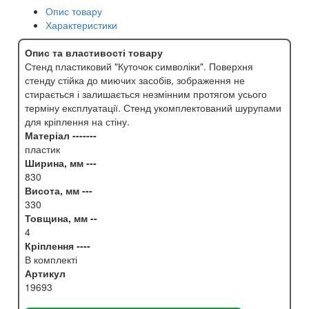
Опис товару
Характеристики
Опис та властивості товару
Стенд пластиковий "Куточок символіки". Поверхня
стенду стійка до миючих засобів, зображення не
стирається і залишається незмінним протягом усього
терміну експлуатації. Стенд укомплектований шурупами
для кріплення на стіну.
Матеріал -------
пластик
Ширина, мм ---
830
Висота, мм ---
330
Товщина, мм --
4
Кріплення ----
В комплекті
Артикул
19693