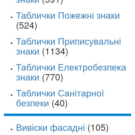
Таблички Пожежні знаки
(524)
Таблички Приписувальні
знаки
(1134)
Таблички Електробезпека
знаки
(770)
Таблички Санітарної
безпеки
(40)
Вивіски фасадні
(105)