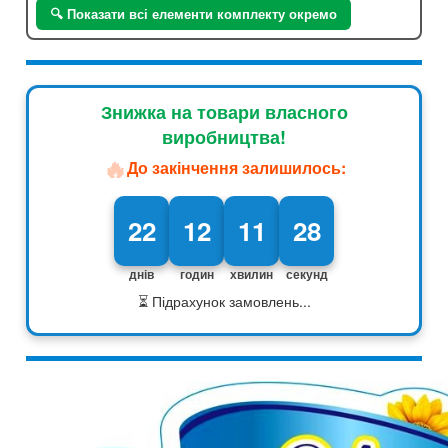
🔍 Показати всі елементи комплекту окремо
Знижка на товари власного
виробництва!
🔥
До закінчення залишилось:
22
12
11
27
днів
годин
хвилин
секунд
⏳ Підрахунок замовлень...