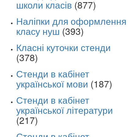
школи класів
(877)
Наліпки для оформлення
класу нуш
(393)
Класні куточки стенди
(378)
Стенди в кабінет
української мови
(187)
Стенди в кабінет
української літератури
(217)
Стенди в кабінет