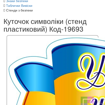
Знаки безпеки
Таблички Вивіски
Стенди з безпеки
Куточок символіки (стенд
пластиковий) Код-19693