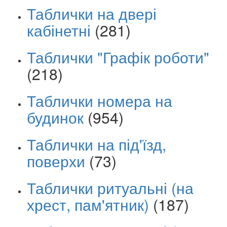
Таблички на двері
кабінетні
(281)
Таблички "Графік роботи"
(218)
Таблички номера на
будинок
(954)
Таблички на під'їзд,
поверхи
(73)
Таблички ритуальні (на
хрест, пам'ятник)
(187)