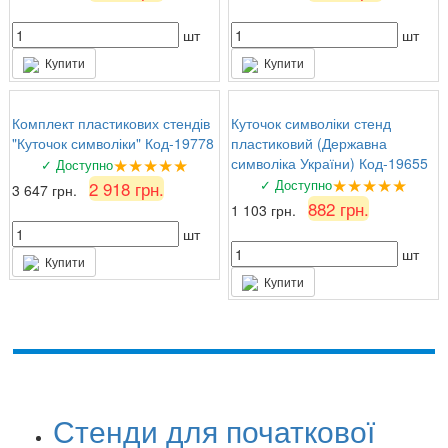
шт
шт
Купити
Купити
Комплект пластикових стендів
Куточок символіки стенд
"Куточок символіки" Код-19778
пластиковий (Державна
★★★★★
символіка України) Код-19655
✓ Доступно
★★★★★
✓ Доступно
2 918 грн.
3 647 грн.
882 грн.
1 103 грн.
шт
шт
Купити
Купити
Стенди для початкової