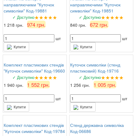
направляючими "Куточок
направляючими "Куточок
символіки" Код-19881
символіки" Код-19851
★★★★★
★★★★★
✓ Доступно
✓ Доступно
974 грн.
672 грн.
1 218 грн.
840 грн.
шт
шт
Купити
Купити
Комплект пластикових стендів
Куточок символіки (стенд
"Куточок символіки" Код-19660
пластиковий) Код-19716
★★★★★
★★★★★
✓ Доступно
✓ Доступно
1 552 грн.
1 005 грн.
1 940 грн.
1 256 грн.
шт
шт
Купити
Купити
Комплект пластикових стендів
Стенд державна символіка
"Куточок символіки" Код-19784
Код-06686