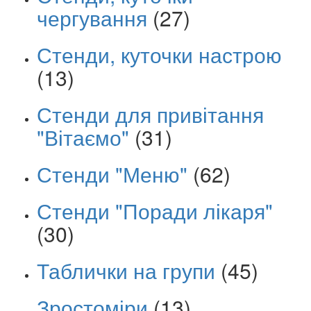
чергування
(27)
Стенди, куточки настрою
(13)
Стенди для привітання
"Вітаємо"
(31)
Стенди "Меню"
(62)
Стенди "Поради лікаря"
(30)
Таблички на групи
(45)
Зростоміри
(13)