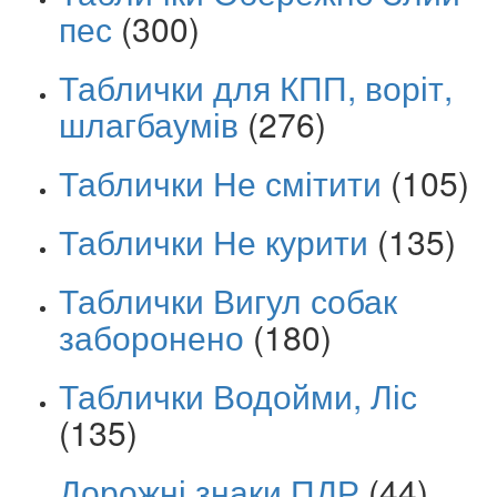
пес
(300)
Таблички для КПП, воріт,
шлагбаумів
(276)
Таблички Не смітити
(105)
Таблички Не курити
(135)
Таблички Вигул собак
заборонено
(180)
Таблички Водойми, Ліс
(135)
Дорожні знаки ПДР
(44)