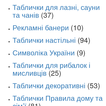
Таблички для лазні, сауни
та чанів
(37)
Рекламні банери
(10)
Таблички настільні
(94)
Символіка України
(9)
Таблички для рибалок і
мисливців
(25)
Таблички декоративні
(53)
Таблички Правила дому та
сім’ї
(81)