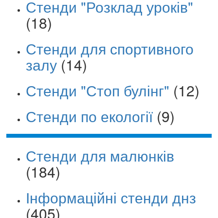
Стенди "Розклад уроків"
(18)
Стенди для спортивного
залу
(14)
Стенди "Стоп булінг"
(12)
Стенди по екології
(9)
Стенди для малюнків
(184)
Інформаційні стенди днз
(405)