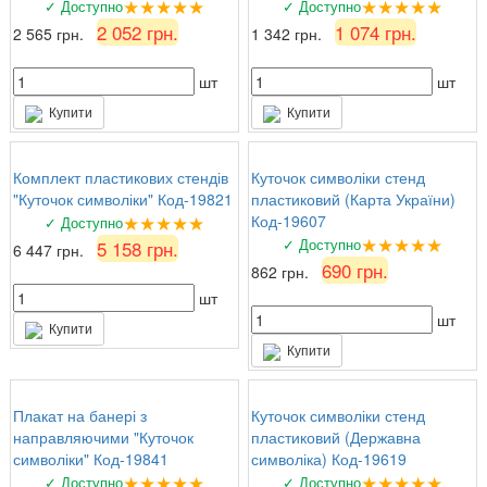
★★★★★
★★★★★
✓ Доступно
✓ Доступно
2 052 грн.
1 074 грн.
2 565 грн.
1 342 грн.
шт
шт
Купити
Купити
Комплект пластикових стендів
Куточок символіки стенд
"Куточок символіки" Код-19821
пластиковий (Карта України)
★★★★★
Код-19607
✓ Доступно
★★★★★
✓ Доступно
5 158 грн.
6 447 грн.
690 грн.
862 грн.
шт
шт
Купити
Купити
Плакат на банері з
Куточок символіки стенд
направляючими "Куточок
пластиковий (Державна
символіки" Код-19841
символіка) Код-19619
★★★★★
★★★★★
✓ Доступно
✓ Доступно