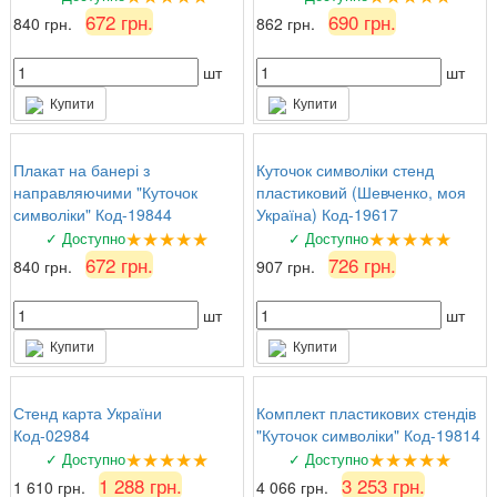
672 грн.
690 грн.
840 грн.
862 грн.
шт
шт
Купити
Купити
Плакат на банері з
Куточок символіки стенд
направляючими "Куточок
пластиковий (Шевченко, моя
символіки" Код-19844
Україна) Код-19617
★★★★★
★★★★★
✓ Доступно
✓ Доступно
672 грн.
726 грн.
840 грн.
907 грн.
шт
шт
Купити
Купити
Стенд карта України
Комплект пластикових стендів
Код-02984
"Куточок символіки" Код-19814
★★★★★
★★★★★
✓ Доступно
✓ Доступно
1 288 грн.
3 253 грн.
1 610 грн.
4 066 грн.