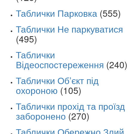
Таблички Парковка
(555)
Таблички Не паркуватися
(495)
Таблички
Відеоспостереження
(240)
Таблички Об’єкт під
охороною
(105)
Таблички прохід та проїзд
заборонено
(270)
Таблички Обережно Злий