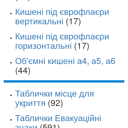
Кишені під єврофлаєри
вертикальні
(17)
Кишені під єврофлаєри
горизонтальні
(17)
Об'ємні кишені а4, а5, а6
(44)
Таблички місце для
укриття
(92)
Таблички Евакуаційні
знаки
(591)