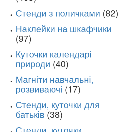
Стенди з поличками
(82)
Наклейки на шкафчики
(97)
Куточки календарі
природи
(40)
Магніти навчальні,
розвиваючі
(17)
Стенди, куточки для
батьків
(38)
Стенди, куточки