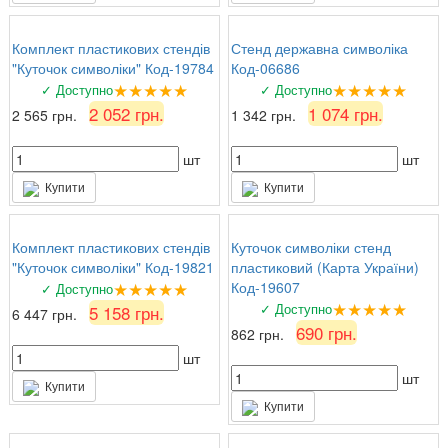
Комплект пластикових стендів
Стенд державна символіка
"Куточок символіки" Код-19784
Код-06686
★★★★★
★★★★★
✓ Доступно
✓ Доступно
2 052 грн.
1 074 грн.
2 565 грн.
1 342 грн.
шт
шт
Купити
Купити
Комплект пластикових стендів
Куточок символіки стенд
"Куточок символіки" Код-19821
пластиковий (Карта України)
★★★★★
Код-19607
✓ Доступно
★★★★★
✓ Доступно
5 158 грн.
6 447 грн.
690 грн.
862 грн.
шт
шт
Купити
Купити