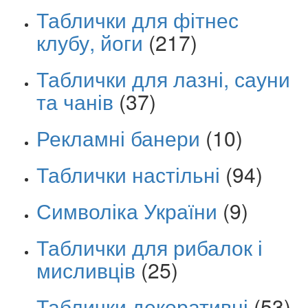
Таблички для фітнес
клубу, йоги
(217)
Таблички для лазні, сауни
та чанів
(37)
Рекламні банери
(10)
Таблички настільні
(94)
Символіка України
(9)
Таблички для рибалок і
мисливців
(25)
Таблички декоративні
(53)