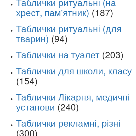
Таблички ритуальні (на
хрест, пам'ятник)
(187)
Таблички ритуальні (для
тварин)
(94)
Таблички на туалет
(203)
Таблички для школи, класу
(154)
Таблички Лікарня, медичні
установи
(240)
Таблички рекламні, різні
(300)