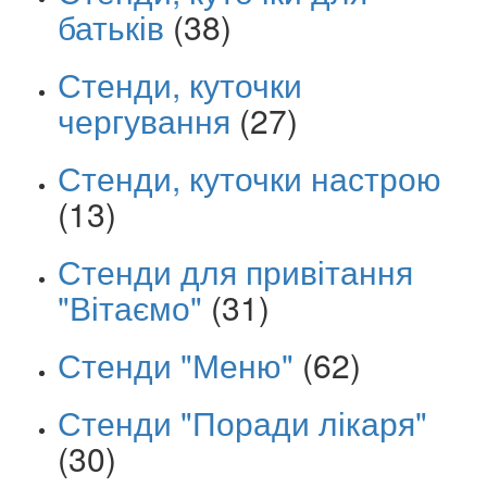
батьків
(38)
Стенди, куточки
чергування
(27)
Стенди, куточки настрою
(13)
Стенди для привітання
"Вітаємо"
(31)
Стенди "Меню"
(62)
Стенди "Поради лікаря"
(30)