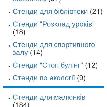
Стенди для бібліотеки
(21)
Стенди "Розклад уроків"
(18)
Стенди для спортивного
залу
(14)
Стенди "Стоп булінг"
(12)
Стенди по екології
(9)
Стенди для малюнків
(184)