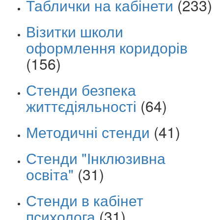
Таблички на кабінети
(233)
Візитки школи
оформлення коридорів
(156)
Стенди безпека
життєдіяльності
(64)
Методичні стенди
(41)
Стенди "Інклюзивна
освіта"
(31)
Стенди в кабінет
психолога
(31)