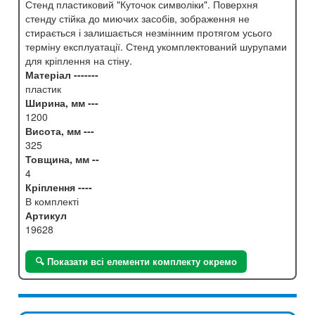
Стенд пластиковий "Куточок символіки". Поверхня
стенду стійка до миючих засобів, зображення не
стирається і залишається незмінним протягом усього
терміну експлуатації. Стенд укомплектований шурупами
для кріплення на стіну.
Матеріал -------
пластик
Ширина, мм ---
1200
Висота, мм ---
325
Товщина, мм --
4
Кріплення ----
В комплекті
Артикул
19628
🔍 Показати всі елементи комплекту окремо