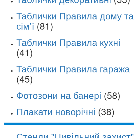
Таблички Правила дому та
сім’ї
(81)
Таблички Правила кухні
(41)
Таблички Правила гаража
(45)
Фотозони на банері
(58)
Плакати новорічні
(38)
Стенди "Цивільний захист"