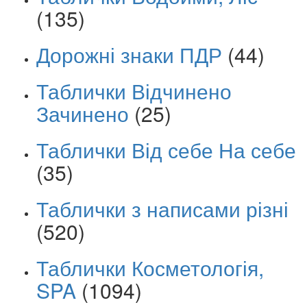
(135)
Дорожні знаки ПДР
(44)
Таблички Відчинено
Зачинено
(25)
Таблички Від себе На себе
(35)
Таблички з написами різні
(520)
Таблички Косметологія,
SPA
(1094)