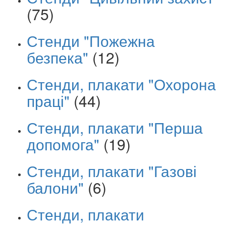
(75)
Стенди "Пожежна
безпека"
(12)
Стенди, плакати "Охорона
праці"
(44)
Стенди, плакати "Перша
допомога"
(19)
Стенди, плакати "Газові
балони"
(6)
Стенди, плакати