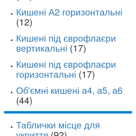
Кишені А2 горизонтальні
(12)
Кишені під єврофлаєри
вертикальні
(17)
Кишені під єврофлаєри
горизонтальні
(17)
Об'ємні кишені а4, а5, а6
(44)
Таблички місце для
укриття
(92)