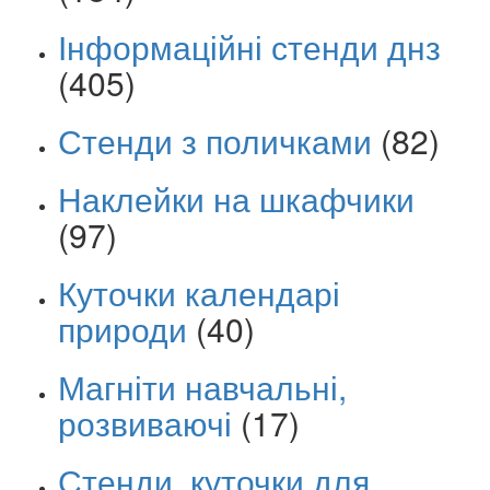
Інформаційні стенди днз
(405)
Стенди з поличками
(82)
Наклейки на шкафчики
(97)
Куточки календарі
природи
(40)
Магніти навчальні,
розвиваючі
(17)
Стенди, куточки для