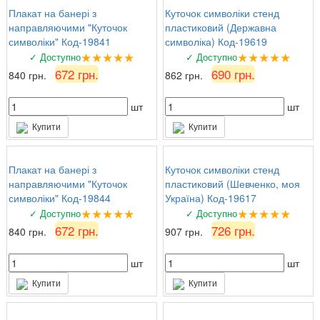
Плакат на банері з
Куточок символіки стенд
направляючими "Куточок
пластиковий (Державна
символіки" Код-19841
символіка) Код-19619
★★★★★
★★★★★
✓ Доступно
✓ Доступно
672 грн.
690 грн.
840 грн.
862 грн.
шт
шт
Купити
Купити
Плакат на банері з
Куточок символіки стенд
направляючими "Куточок
пластиковий (Шевченко, моя
символіки" Код-19844
Україна) Код-19617
★★★★★
★★★★★
✓ Доступно
✓ Доступно
672 грн.
726 грн.
840 грн.
907 грн.
шт
шт
Купити
Купити