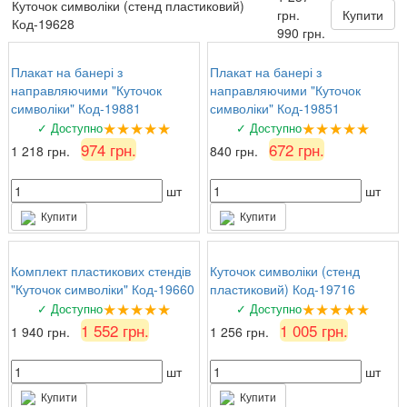
★★★★★
5 серпня 2026 р.
Куточок символіки (стенд пластиковий)
грн.
Купити
Сергій
: Ціна та якість супер!
Код-19628
990 грн.
Плакат на банері з
Плакат на банері з
направляючими "Куточок
направляючими "Куточок
символіки" Код-19881
символіки" Код-19851
★★★★★
★★★★★
✓ Доступно
✓ Доступно
974 грн.
672 грн.
1 218 грн.
840 грн.
шт
шт
Купити
Купити
Комплект пластикових стендів
Куточок символіки (стенд
"Куточок символіки" Код-19660
пластиковий) Код-19716
★★★★★
★★★★★
✓ Доступно
✓ Доступно
1 552 грн.
1 005 грн.
1 940 грн.
1 256 грн.
шт
шт
Купити
Купити