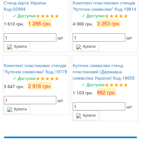
Стенд карта України
Комплект пластикових стендів
Код-02984
"Куточок символіки" Код-19814
★★★★★
★★★★★
✓ Доступно
✓ Доступно
1 288 грн.
3 253 грн.
1 610 грн.
4 066 грн.
шт
шт
Купити
Купити
Комплект пластикових стендів
Куточок символіки стенд
"Куточок символіки" Код-19778
пластиковий (Державна
★★★★★
символіка України) Код-19655
✓ Доступно
★★★★★
✓ Доступно
2 918 грн.
3 647 грн.
882 грн.
1 103 грн.
шт
шт
Купити
Купити