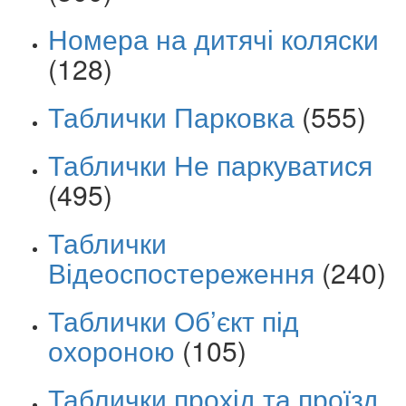
Номера на дитячі коляски
(128)
Таблички Парковка
(555)
Таблички Не паркуватися
(495)
Таблички
Відеоспостереження
(240)
Таблички Об’єкт під
охороною
(105)
Таблички прохід та проїзд