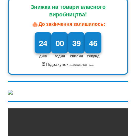
Знижка на товари власного
виробництва!
🔥
До закінчення залишилось:
24
00
39
45
днів
годин
хвилин
секунд
⏳ Підрахунок замовлень...