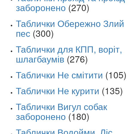
заборонено
(270)
Таблички Обережно Злий
пес
(300)
Таблички для КПП, воріт,
шлагбаумів
(276)
Таблички Не смітити
(105)
Таблички Не курити
(135)
Таблички Вигул собак
заборонено
(180)
Таблички Водойми, Ліс