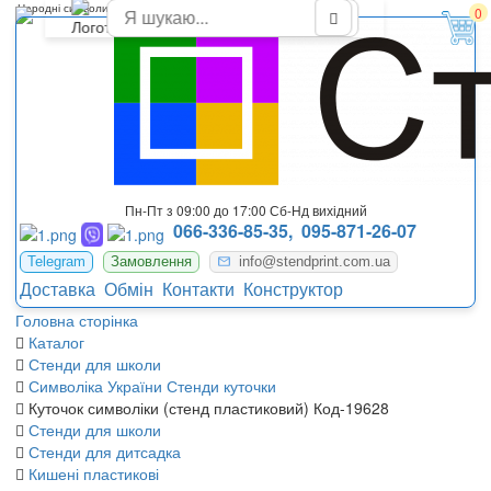
Народні символи України - Символіка українців
0
Пн-Пт з 09:00 до 17:00 Сб-Нд вихідний
066-336-85-35,
095-871-26-07
Telegram
Замовлення
info@stendprint.com.ua
Доставка
Обмін
Контакти
Конструктор
Головна сторінка
Каталог
Стенди для школи
Символіка України Стенди куточки
Куточок символіки (стенд пластиковий) Код-19628
Стенди для школи
Стенди для дитсадка
Кишені пластикові