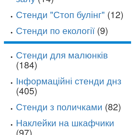
Стенди "Стоп булінг"
(12)
Стенди по екології
(9)
Стенди для малюнків
(184)
Інформаційні стенди днз
(405)
Стенди з поличками
(82)
Наклейки на шкафчики
(97)