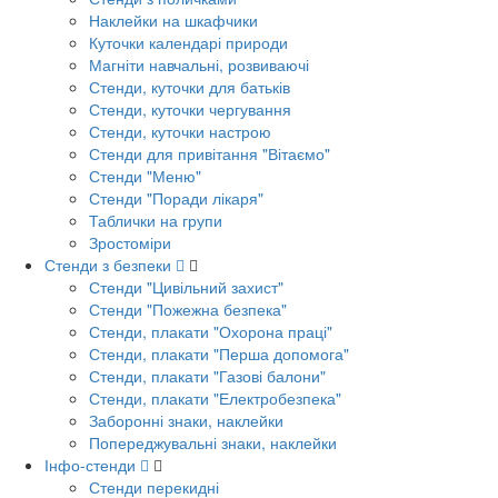
Наклейки на шкафчики
Куточки календарі природи
Магніти навчальні, розвиваючі
Стенди, куточки для батьків
Стенди, куточки чергування
Стенди, куточки настрою
Стенди для привітання "Вітаємо"
Стенди "Меню"
Стенди "Поради лікаря"
Таблички на групи
Зростоміри
Стенди з безпеки
Стенди "Цивільний захист"
Стенди "Пожежна безпека"
Стенди, плакати "Охорона праці"
Стенди, плакати "Перша допомога"
Стенди, плакати "Газові балони"
Стенди, плакати "Електробезпека"
Заборонні знаки, наклейки
Попереджувальні знаки, наклейки
Інфо-стенди
Стенди перекидні