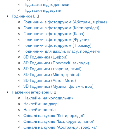
Підставки під годинники
Підставки під взуття
Годинники
Годинники з фотодруком (Абстракція різне)
Годинники з фотодруком (Квіти орхідеї)
Годинники з фотодруком (Кава)
Годинники з фотодруком (Фрукти)
Годинники з фотодруком (Тірамісу)
Годинники для школи, класу, предметні
3D Годинники (Цифри)
3D Годинники (Професії, заклади)
3D Годинники (тварини, птиці)
3D Годинники (Міста, країни)
3D Годинники (Авто і Мото)
3D Годинники (Музика, фільми, ігри)
Наклейки інтер'єрні
Наклейки на холодильник
Наклейки на двері
Наклейки на стіл
Скіналі на кухню "Квіти, орхідеї"
Скіналі на кухню "Їжа, фрукти, напої"
Скіналі на кухню "Абстракція, графіка"