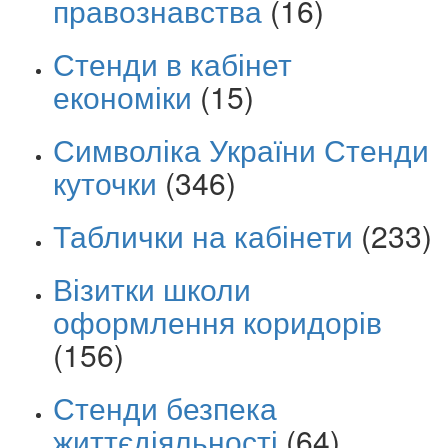
правознавства
(16)
Стенди в кабінет
економіки
(15)
Символіка України Стенди
куточки
(346)
Таблички на кабінети
(233)
Візитки школи
оформлення коридорів
(156)
Стенди безпека
життєдіяльності
(64)