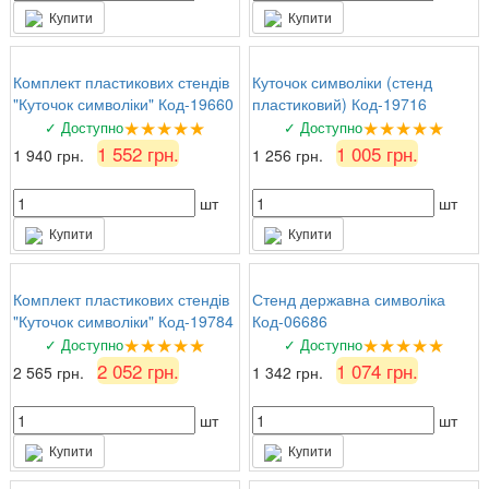
Купити
Купити
Комплект пластикових стендів
Куточок символіки (стенд
"Куточок символіки" Код-19660
пластиковий) Код-19716
★★★★★
★★★★★
✓ Доступно
✓ Доступно
1 552 грн.
1 005 грн.
1 940 грн.
1 256 грн.
шт
шт
Купити
Купити
Комплект пластикових стендів
Стенд державна символіка
"Куточок символіки" Код-19784
Код-06686
★★★★★
★★★★★
✓ Доступно
✓ Доступно
2 052 грн.
1 074 грн.
2 565 грн.
1 342 грн.
шт
шт
Купити
Купити