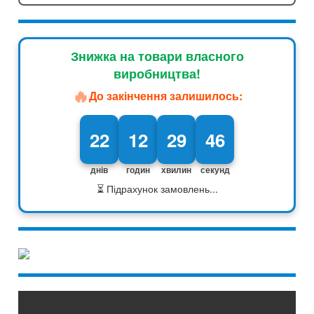
Знижка на товари власного
виробництва!
🔥
До закінчення залишилось:
22
12
29
45
днів
годин
хвилин
секунд
⏳ Підрахунок замовлень...