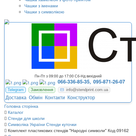
Чашки з іменами
Чашки з символікою
Пн-Пт з 09:00 до 17:00 Сб-Нд вихідний
066-336-85-35,
095-871-26-07
Telegram
Замовлення
info@stendprint.com.ua
Доставка
Обмін
Контакти
Конструктор
Головна сторінка
Каталог
Стенди для школи
Символіка України Стенди куточки
Комплект пластикових стендів "Народні символи" Код-09162