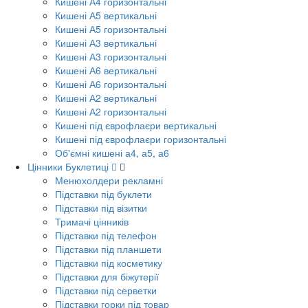
Кишені А4 горизонтальні
Кишені А5 вертикальні
Кишені А5 горизонтальні
Кишені А3 вертикальні
Кишені А3 горизонтальні
Кишені А6 вертикальні
Кишені А6 горизонтальні
Кишені А2 вертикальні
Кишені А2 горизонтальні
Кишені під єврофлаєри вертикальні
Кишені під єврофлаєри горизонтальні
Об'ємні кишені а4, а5, а6
Цінники Буклетиці
Менюхолдери рекламні
Підставки під буклети
Підставки під візитки
Тримачі цінників
Підставки під телефон
Підставки під планшети
Підставки під косметику
Підставки для біжутерії
Підставки під серветки
Підставки горки під товар