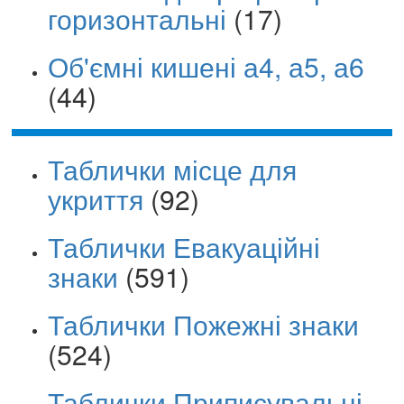
горизонтальні
(17)
Об'ємні кишені а4, а5, а6
(44)
Таблички місце для
укриття
(92)
Таблички Евакуаційні
знаки
(591)
Таблички Пожежні знаки
(524)
Таблички Приписувальні