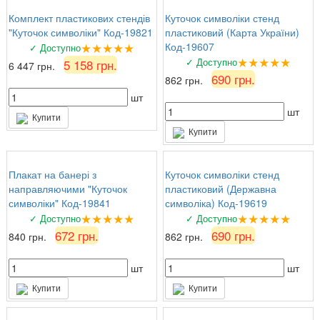
Комплект пластикових стендів
Куточок символіки стенд
"Куточок символіки" Код-19821
пластиковий (Карта України)
★★★★★
Код-19607
✓ Доступно
★★★★★
✓ Доступно
5 158 грн.
6 447 грн.
690 грн.
862 грн.
шт
шт
Купити
Купити
Плакат на банері з
Куточок символіки стенд
направляючими "Куточок
пластиковий (Державна
символіки" Код-19841
символіка) Код-19619
★★★★★
★★★★★
✓ Доступно
✓ Доступно
672 грн.
690 грн.
840 грн.
862 грн.
шт
шт
Купити
Купити