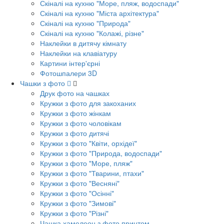
Скіналі на кухню "Море, пляж, водоспади"
Скіналі на кухню "Міста архітектура"
Скіналі на кухню "Природа"
Скіналі на кухню "Колажі, різне"
Наклейки в дитячу кімнату
Наклейки на клавіатуру
Картини інтер'єрні
Фотошпалери 3D
Чашки з фото
Друк фото на чашках
Кружки з фото для закоханих
Кружки з фото жінкам
Кружки з фото чоловікам
Кружки з фото дитячі
Кружки з фото "Квіти, орхідеї"
Кружки з фото "Природа, водоспади"
Кружки з фото "Море, пляж"
Кружки з фото "Тварини, птахи"
Кружки з фото "Весняні"
Кружки з фото "Осінні"
Кружки з фото "Зимові"
Кружки з фото "Різні"
Чашка хамелеон з фото принтом