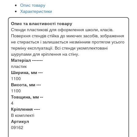
Опис товару
Характеристики
Опис та властивості товару
Стенди пластикові для оформлення школи, класів.
Поверхня стендів стійка до миючих засобів, зображення
не стирається і залишається незмінним протягом усього
терміну експлуатації. Всі стенди укомплектовані
шурупами для кріплення на стіну.
Матеріал -------
пластик
Ширина, мм ---
1100
Висота, мм ---
1100
Товщина, мм --
4
Кріплення ----
В комплекті
Артикул
09162