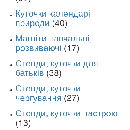
Куточки календарі
природи
(40)
Магніти навчальні,
розвиваючі
(17)
Стенди, куточки для
батьків
(38)
Стенди, куточки
чергування
(27)
Стенди, куточки настрою
(13)