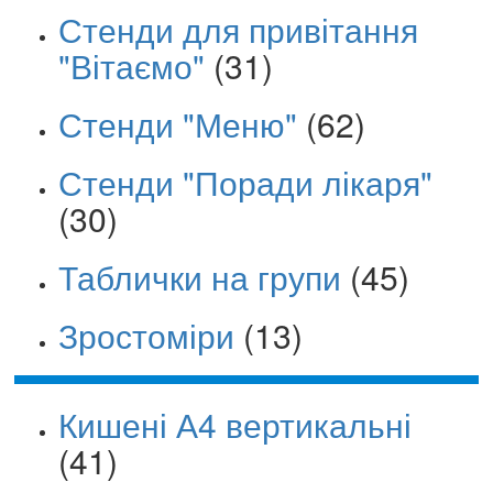
Стенди для привітання
"Вітаємо"
(31)
Стенди "Меню"
(62)
Стенди "Поради лікаря"
(30)
Таблички на групи
(45)
Зростоміри
(13)
Кишені А4 вертикальні
(41)