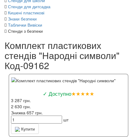
Стенди для школи
Стенди для дитсадка
Кишені пластикові
Знаки безпеки
Таблички Вивіски
Стенди з безпеки
Комплект пластикових
стендів "Народні символи"
Код-09162
✓ Доступно
★★★★★
3 287 грн.
2 630 грн.
Знижка 657 грн.
шт
Купити