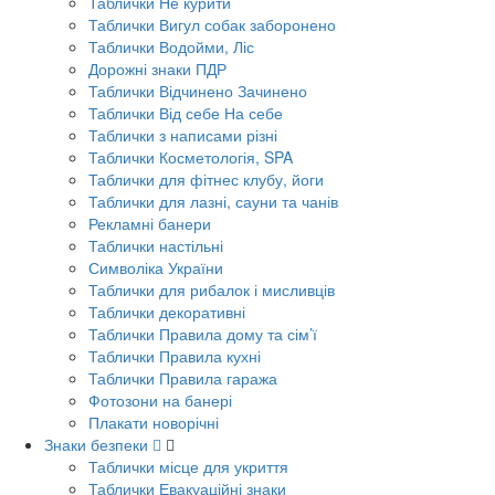
Таблички Не курити
Таблички Вигул собак заборонено
Таблички Водойми, Ліс
Дорожні знаки ПДР
Таблички Відчинено Зачинено
Таблички Від себе На себе
Таблички з написами різні
Таблички Косметологія, SPA
Таблички для фітнес клубу, йоги
Таблички для лазні, сауни та чанів
Рекламні банери
Таблички настільні
Символіка України
Таблички для рибалок і мисливців
Таблички декоративні
Таблички Правила дому та сім’ї
Таблички Правила кухні
Таблички Правила гаража
Фотозони на банері
Плакати новорічні
Знаки безпеки
Таблички місце для укриття
Таблички Евакуаційні знаки