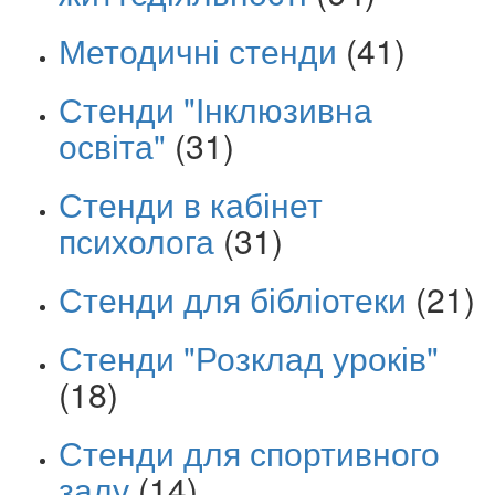
Методичні стенди
(41)
Стенди "Інклюзивна
освіта"
(31)
Стенди в кабінет
психолога
(31)
Стенди для бібліотеки
(21)
Стенди "Розклад уроків"
(18)
Стенди для спортивного
залу
(14)