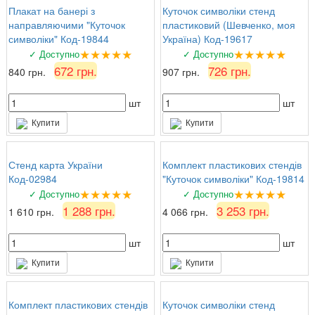
Плакат на банері з
Куточок символіки стенд
направляючими "Куточок
пластиковий (Шевченко, моя
символіки" Код-19844
Україна) Код-19617
★★★★★
★★★★★
✓ Доступно
✓ Доступно
672 грн.
726 грн.
840 грн.
907 грн.
шт
шт
Купити
Купити
Стенд карта України
Комплект пластикових стендів
Код-02984
"Куточок символіки" Код-19814
★★★★★
★★★★★
✓ Доступно
✓ Доступно
1 288 грн.
3 253 грн.
1 610 грн.
4 066 грн.
шт
шт
Купити
Купити
Комплект пластикових стендів
Куточок символіки стенд