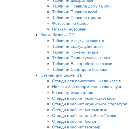
Таблички декоративні
Таблички Правила дому та сім’ї
Таблички Правила кухні
Таблички Правила гаража
Фотозони на банері
Плакати новорічні
Знаки безпеки
Таблички місце для укриття
Таблички Евакуаційні знаки
Таблички Пожежні знаки
Таблички Приписувальні знаки
Таблички Електробезпека знаки
Таблички Санітарної безпеки
Стенди для школи
Стенди для початкової школи класів
Наліпки для оформлення класу нуш
Класні куточки стенди
Стенди в кабінет української мови
Стенди в кабінет української літератури
Стенди в кабінет математики
Стенди в кабінет англійської мови
Стенди в кабінет біології
Стенди в кабінет географії