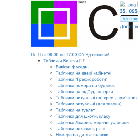
Куточок символіки в школу Код19678
35,
095
Telegra
Достав
Пн-Пт з 09:00 до 17:00 Сб-Нд вихідний
Таблички Вивіски
Вивіски фасадні
Таблички на двері кабінетні
Таблички "Графік роботи"
Таблички номера на будинок
Таблички на під'їзд, поверхи
Таблички ритуальні (на хрест, пам'ятник
Таблички ритуальні (для тварин)
Таблички на туалет
Таблички для школи, класу
Таблички Лікарня, медичні установи
Таблички рекламні, різні
Номера на дитячі коляски