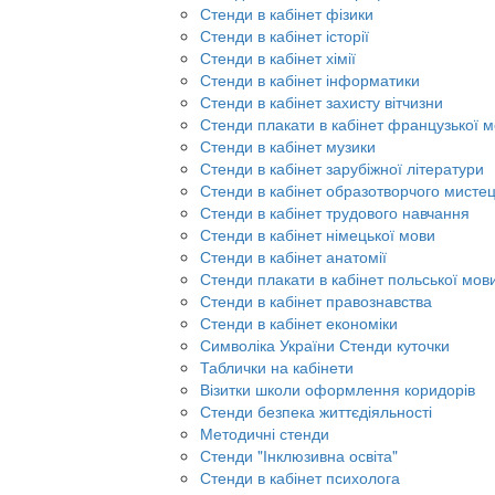
Стенди в кабінет фізики
Стенди в кабінет історії
Стенди в кабінет хімії
Стенди в кабінет інформатики
Стенди в кабінет захисту вітчизни
Стенди плакати в кабінет французької 
Стенди в кабінет музики
Стенди в кабінет зарубіжної літератури
Стенди в кабінет образотворчого мисте
Стенди в кабінет трудового навчання
Стенди в кабінет німецької мови
Стенди в кабінет анатомії
Стенди плакати в кабінет польської мов
Стенди в кабінет правознавства
Стенди в кабінет економіки
Символіка України Стенди куточки
Таблички на кабінети
Візитки школи оформлення коридорів
Стенди безпека життєдіяльності
Методичні стенди
Стенди "Інклюзивна освіта"
Стенди в кабінет психолога