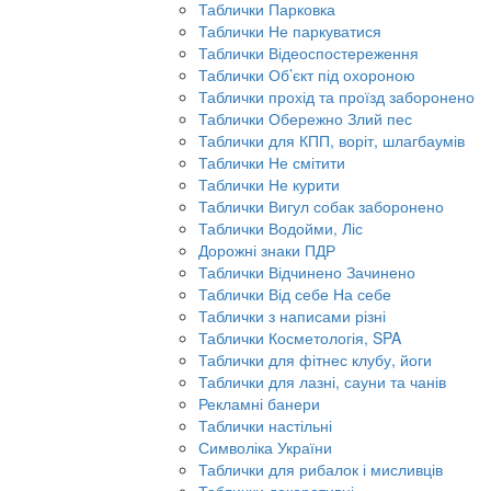
Таблички Парковка
Таблички Не паркуватися
Таблички Відеоспостереження
Таблички Об’єкт під охороною
Таблички прохід та проїзд заборонено
Таблички Обережно Злий пес
Таблички для КПП, воріт, шлагбаумів
Таблички Не смітити
Таблички Не курити
Таблички Вигул собак заборонено
Таблички Водойми, Ліс
Дорожні знаки ПДР
Таблички Відчинено Зачинено
Таблички Від себе На себе
Таблички з написами різні
Таблички Косметологія, SPA
Таблички для фітнес клубу, йоги
Таблички для лазні, сауни та чанів
Рекламні банери
Таблички настільні
Символіка України
Таблички для рибалок і мисливців