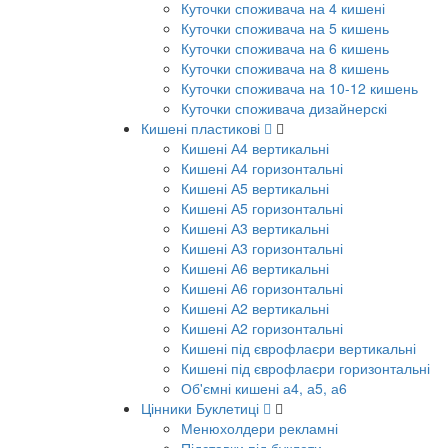
Куточки споживача на 4 кишені
Куточки споживача на 5 кишень
Куточки споживача на 6 кишень
Куточки споживача на 8 кишень
Куточки споживача на 10-12 кишень
Куточки споживача дизайнерскі
Кишені пластикові
Кишені А4 вертикальні
Кишені А4 горизонтальні
Кишені А5 вертикальні
Кишені А5 горизонтальні
Кишені А3 вертикальні
Кишені А3 горизонтальні
Кишені А6 вертикальні
Кишені А6 горизонтальні
Кишені А2 вертикальні
Кишені А2 горизонтальні
Кишені під єврофлаєри вертикальні
Кишені під єврофлаєри горизонтальні
Об'ємні кишені а4, а5, а6
Цінники Буклетиці
Менюхолдери рекламні