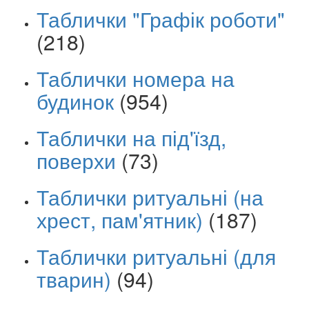
Таблички "Графік роботи"
(218)
Таблички номера на
будинок
(954)
Таблички на під'їзд,
поверхи
(73)
Таблички ритуальні (на
хрест, пам'ятник)
(187)
Таблички ритуальні (для
тварин)
(94)