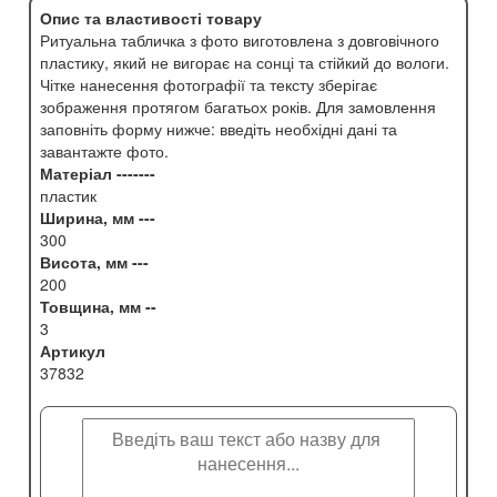
Опис та властивості товару
Ритуальна табличка з фото виготовлена з довговічного
пластику, який не вигорає на сонці та стійкий до вологи.
Чітке нанесення фотографії та тексту зберігає
зображення протягом багатьох років. Для замовлення
заповніть форму нижче: введіть необхідні дані та
завантажте фото.
Матеріал -------
пластик
Ширина, мм ---
300
Висота, мм ---
200
Товщина, мм --
3
Артикул
37832