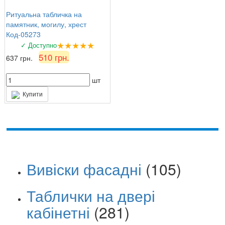
Ритуальна табличка на
памятник, могилу, хрест
Код-05273
★★★★★
✓ Доступно
510 грн.
637 грн.
шт
Купити
Вивіски фасадні
(105)
Таблички на двері
кабінетні
(281)