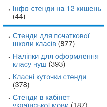
Інфо-стенди на 12 кишень
(44)
Стенди для початкової
школи класів
(877)
Наліпки для оформлення
класу нуш
(393)
Класні куточки стенди
(378)
Стенди в кабінет
української мови
(187)