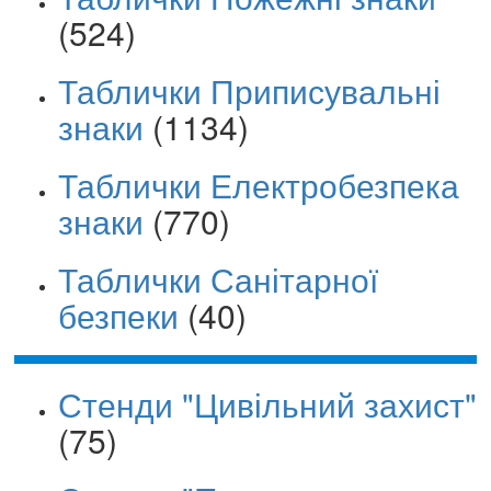
(524)
Таблички Приписувальні
знаки
(1134)
Таблички Електробезпека
знаки
(770)
Таблички Санітарної
безпеки
(40)
Стенди "Цивільний захист"
(75)