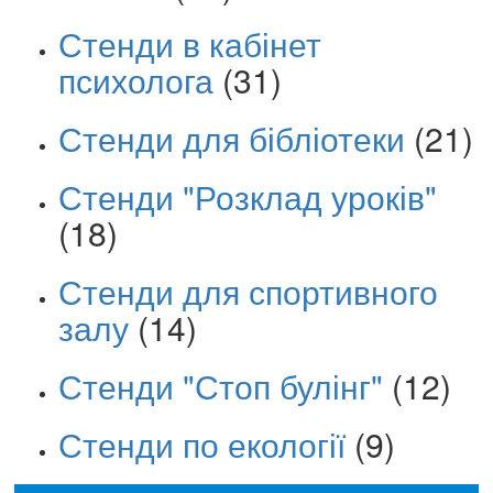
Стенди в кабінет
психолога
(31)
Стенди для бібліотеки
(21)
Стенди "Розклад уроків"
(18)
Стенди для спортивного
залу
(14)
Стенди "Стоп булінг"
(12)
Стенди по екології
(9)