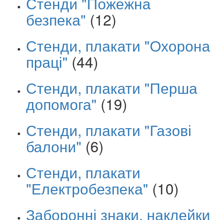
Стенди "Пожежна
безпека"
(12)
Стенди, плакати "Охорона
праці"
(44)
Стенди, плакати "Перша
допомога"
(19)
Стенди, плакати "Газові
балони"
(6)
Стенди, плакати
"Електробезпека"
(10)
Заборонні знаки, наклейки