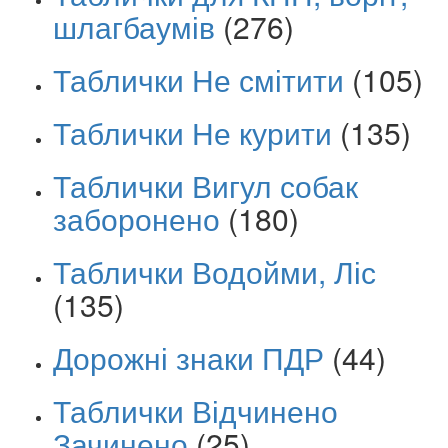
шлагбаумів
(276)
Таблички Не смітити
(105)
Таблички Не курити
(135)
Таблички Вигул собак
заборонено
(180)
Таблички Водойми, Ліс
(135)
Дорожні знаки ПДР
(44)
Таблички Відчинено
Зачинено
(25)