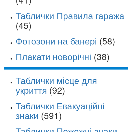
Таблички Правила гаража
(45)
Фотозони на банері
(58)
Плакати новорічні
(38)
Таблички місце для
укриття
(92)
Таблички Евакуаційні
знаки
(591)
Таблички Пожежні знаки