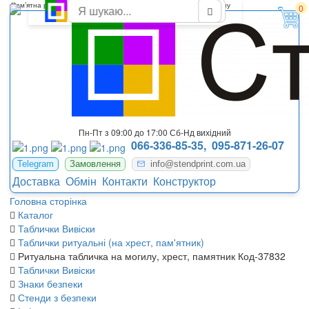
Пам’ятна ритуальна табличка з фото на хрест, пам’ятник, могилу
0
Пн-Пт з 09:00 до 17:00 Сб-Нд вихідний
066-336-85-35,
095-871-26-07
Telegram
Замовлення
info@stendprint.com.ua
Доставка
Обмін
Контакти
Конструктор
Головна сторінка
Каталог
Таблички Вивіски
Таблички ритуальні (на хрест, пам'ятник)
Ритуальна табличка на могилу, хрест, памятник Код-37832
Таблички Вивіски
Знаки безпеки
Стенди з безпеки