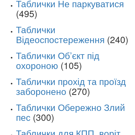
Таблички Не паркуватися
(495)
Таблички
Відеоспостереження
(240)
Таблички Об’єкт під
охороною
(105)
Таблички прохід та проїзд
заборонено
(270)
Таблички Обережно Злий
пес
(300)
Таблички для КПП, воріт,