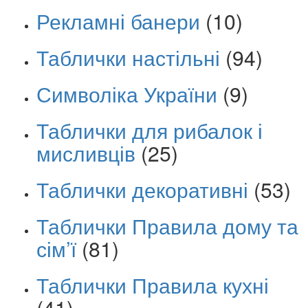
Рекламні банери
(10)
Таблички настільні
(94)
Символіка України
(9)
Таблички для рибалок і
мисливців
(25)
Таблички декоративні
(53)
Таблички Правила дому та
сім’ї
(81)
Таблички Правила кухні
(41)