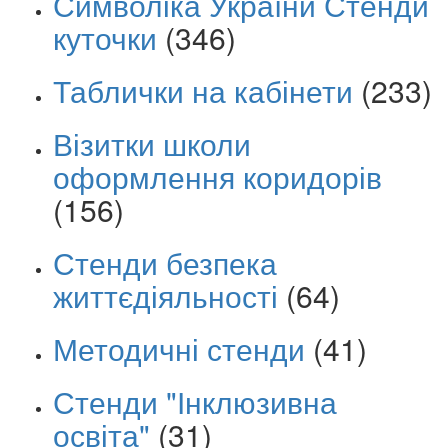
Символіка України Стенди
куточки
(346)
Таблички на кабінети
(233)
Візитки школи
оформлення коридорів
(156)
Стенди безпека
життєдіяльності
(64)
Методичні стенди
(41)
Стенди "Інклюзивна
освіта"
(31)