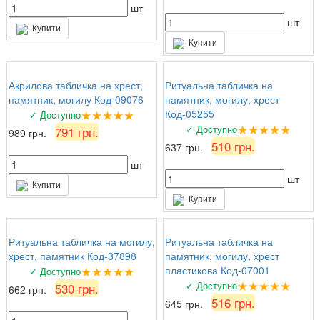
шт
шт
Купити
Купити
Акрилова табличка на хрест,
Ритуальна табличка на
памятник, могилу Код-09076
памятник, могилу, хрест
★★★★★
Код-05255
✓ Доступно
★★★★★
✓ Доступно
791 грн.
989 грн.
510 грн.
637 грн.
шт
шт
Купити
Купити
Ритуальна табличка на могилу,
Ритуальна табличка на
хрест, памятник Код-37898
памятник, могилу, хрест
★★★★★
пластикова Код-07001
✓ Доступно
★★★★★
✓ Доступно
530 грн.
662 грн.
516 грн.
645 грн.