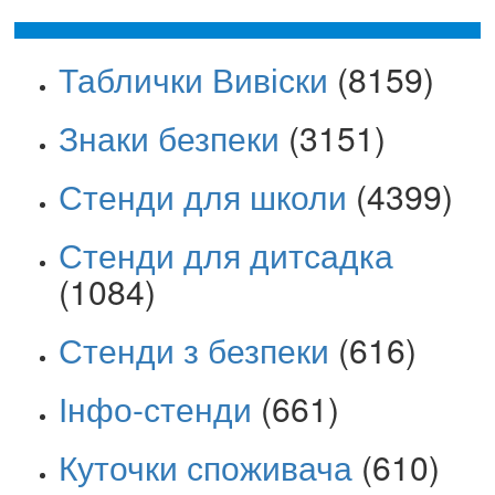
Таблички Вивіски
(8159)
Знаки безпеки
(3151)
Стенди для школи
(4399)
Стенди для дитсадка
(1084)
Стенди з безпеки
(616)
Інфо-стенди
(661)
Куточки споживача
(610)