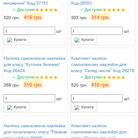
множення" Код-37151
Код-26501
★★★★★
★★★★★
✓ Доступно
✓ Доступно
416 грн.
314 грн.
520 грн.
393 грн.
шт
шт
Купити
Купити
Наліпка самоклеюча наклейка
Комплект наліпок
для класу "Куточок безпеки"
самоклеючих наклейок для
Код-26424
класу "Склад числа" Код-26276
★★★★★
★★★★★
✓ Доступно
✓ Доступно
310 грн.
416 грн.
388 грн.
520 грн.
шт
шт
Купити
Купити
Наліпка самоклеюча наклейка
Комплект наліпок
для початкового класу "Ранкові
самоклеючих наклейок для
вітання" Код-26398
класу "Заходь до нас"