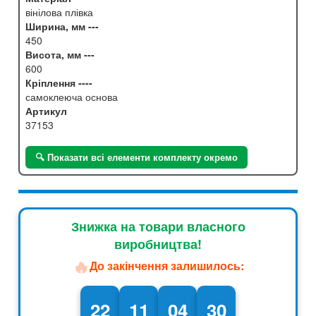
вінілова плівка
Ширина, мм ---
450
Висота, мм ---
600
Кріплення ----
самоклеюча основа
Артикул
37153
🔍 Показати всі елементи комплекту окремо
Знижка на товари власного
виробництва!
🔥
До закінчення залишилось:
22
11
04
29