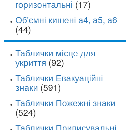
горизонтальні
(17)
Об'ємні кишені а4, а5, а6
(44)
Таблички місце для
укриття
(92)
Таблички Евакуаційні
знаки
(591)
Таблички Пожежні знаки
(524)
Таблички Приписувальні