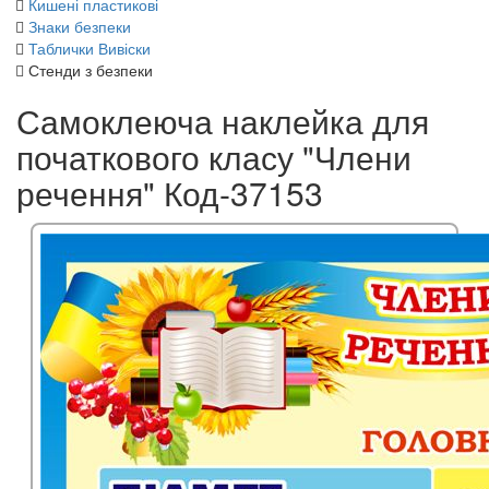
Кишені пластикові
Знаки безпеки
Таблички Вивіски
Стенди з безпеки
Самоклеюча наклейка для
початкового класу "Члени
речення" Код-37153