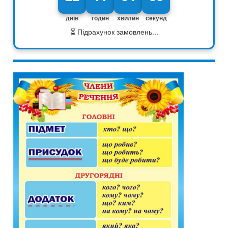
днів
годин
хвилин
секунд
⏳ Підрахунок замовлень...