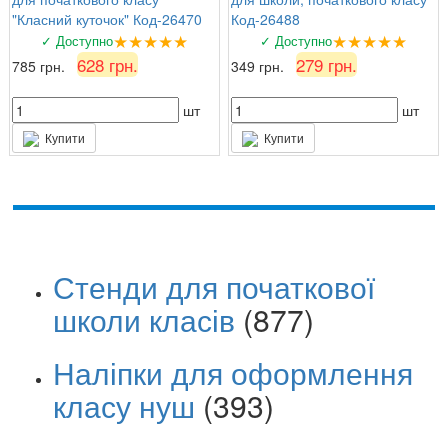
"Класний куточок" Код-26470
Код-26488
★★★★★
★★★★★
✓ Доступно
✓ Доступно
628 грн.
279 грн.
785 грн.
349 грн.
шт
шт
Купити
Купити
Стенди для початкової
школи класів
(877)
Наліпки для оформлення
класу нуш
(393)