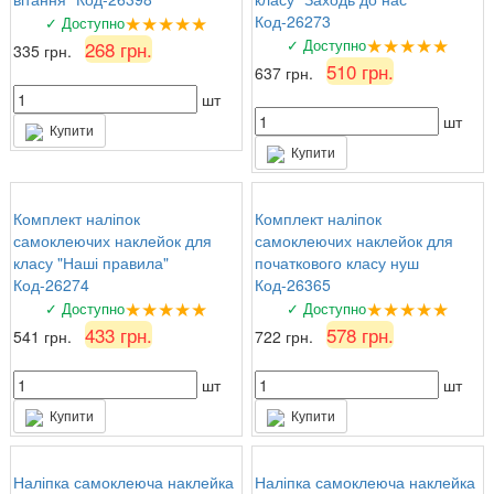
★★★★★
Код-26273
✓ Доступно
★★★★★
✓ Доступно
268 грн.
335 грн.
510 грн.
637 грн.
шт
шт
Купити
Купити
Комплект наліпок
Комплект наліпок
самоклеючих наклейок для
самоклеючих наклейок для
класу "Наші правила"
початкового класу нуш
Код-26274
Код-26365
★★★★★
★★★★★
✓ Доступно
✓ Доступно
433 грн.
578 грн.
541 грн.
722 грн.
шт
шт
Купити
Купити
Наліпка самоклеюча наклейка
Наліпка самоклеюча наклейка