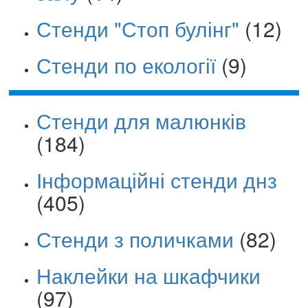
Стенди "Стоп булінг"
(12)
Стенди по екології
(9)
Стенди для малюнків
(184)
Інформаційні стенди днз
(405)
Стенди з поличками
(82)
Наклейки на шкафчики
(97)