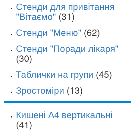
Стенди для привітання
"Вітаємо"
(31)
Стенди "Меню"
(62)
Стенди "Поради лікаря"
(30)
Таблички на групи
(45)
Зростоміри
(13)
Кишені А4 вертикальні
(41)