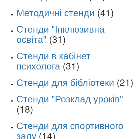
Методичні стенди
(41)
Стенди "Інклюзивна
освіта"
(31)
Стенди в кабінет
психолога
(31)
Стенди для бібліотеки
(21)
Стенди "Розклад уроків"
(18)
Стенди для спортивного
залу
(14)