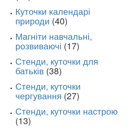
Куточки календарі
природи
(40)
Магніти навчальні,
розвиваючі
(17)
Стенди, куточки для
батьків
(38)
Стенди, куточки
чергування
(27)
Стенди, куточки настрою
(13)