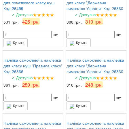
для початкового класу нуш
для класу "Державна
Код-26459
символіка України" Код-26360
★★★★★
★★★★★
✓ Доступно
✓ Доступно
425 грн.
310 грн.
531 грн.
388 грн.
шт
шт
Купити
Купити
Наліпка самоклеюча наклейка
Наліпка самоклеюча наклейка
для класу нуш "Правила класу"
для класу "Державна
Код-26366
символіка України" Код-26330
★★★★★
★★★★★
✓ Доступно
✓ Доступно
289 грн.
248 грн.
361 грн.
310 грн.
шт
шт
Купити
Купити
Наліпка самоклеюча наклейка
Наліпка самоклеюча наклейка
для початкового класу
для школи, початкового класу