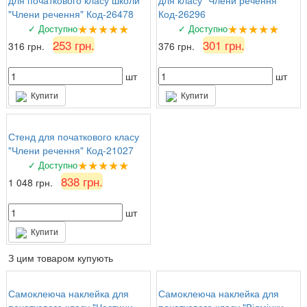
"Члени речення" Код-26478
Код-26296
★★★★★
★★★★★
✓ Доступно
✓ Доступно
253 грн.
301 грн.
316 грн.
376 грн.
шт
шт
Купити
Купити
Стенд для початкового класу
"Члени речення" Код-21027
★★★★★
✓ Доступно
838 грн.
1 048 грн.
шт
Купити
З цим товаром купують
Самоклеюча наклейка для
Самоклеюча наклейка для
початкового класу "Частини
початкового класу "Відмінки