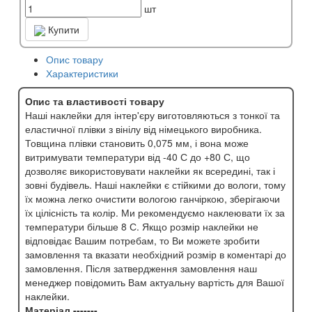
шт
Купити
Опис товару
Характеристики
Опис та властивості товару
Наші наклейки для інтер'єру виготовляються з тонкої та
еластичної плівки з вінілу від німецького виробника.
Товщина плівки становить 0,075 мм, і вона може
витримувати температури від -40 С до +80 С, що
дозволяє використовувати наклейки як всередині, так і
зовні будівель. Наші наклейки є стійкими до вологи, тому
їх можна легко очистити вологою ганчіркою, зберігаючи
їх цілісність та колір. Ми рекомендуємо наклеювати їх за
температури більше 8 С. Якщо розмір наклейки не
відповідає Вашим потребам, то Ви можете зробити
замовлення та вказати необхідний розмір в коментарі до
замовлення. Після затвердження замовлення наш
менеджер повідомить Вам актуальну вартість для Вашої
наклейки.
Матеріал -------