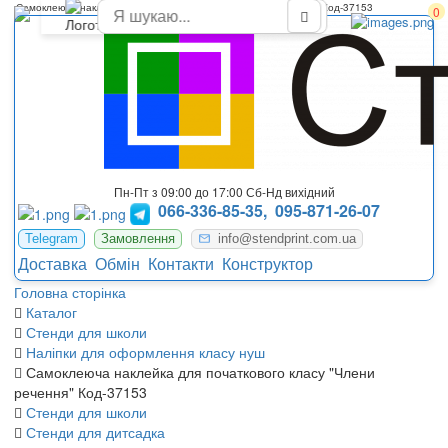
Самоклеюча наклейка для початкового класу "Члени речення" Код-37153
0
Пн-Пт з 09:00 до 17:00 Сб-Нд вихідний
066-336-85-35,
095-871-26-07
Telegram
Замовлення
info@stendprint.com.ua
Доставка
Обмін
Контакти
Конструктор
Головна сторінка
Каталог
Стенди для школи
Наліпки для оформлення класу нуш
Самоклеюча наклейка для початкового класу "Члени
речення" Код-37153
Стенди для школи
Стенди для дитсадка