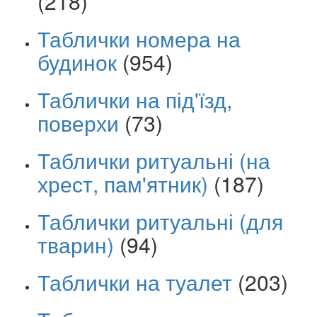
(218)
Таблички номера на
будинок
(954)
Таблички на під'їзд,
поверхи
(73)
Таблички ритуальні (на
хрест, пам'ятник)
(187)
Таблички ритуальні (для
тварин)
(94)
Таблички на туалет
(203)