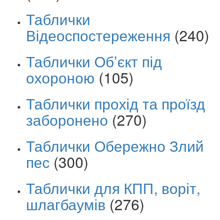
Таблички
Відеоспостереження
(240)
Таблички Об’єкт під
охороною
(105)
Таблички прохід та проїзд
заборонено
(270)
Таблички Обережно Злий
пес
(300)
Таблички для КПП, воріт,
шлагбаумів
(276)