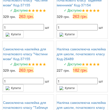
мови" Код-37155
іменників" Код-37154
★★★★★
★★★★★
✓ Доступно
✓ Доступно
263 грн.
263 грн.
329 грн.
329 грн.
шт
шт
Купити
Купити
Самоклеюча наклейка для
Наліпка самоклеюча наклейка
початкового класу "Частини
для школи, початкового класу
мови" Код-37155
Код-26489
★★★★★
★★★★★
✓ Доступно
✓ Доступно
263 грн.
182 грн.
329 грн.
227 грн.
шт
шт
Купити
Купити
Самоклеюча наклейка для
Наліпка самоклеюча наклейка
початкового класу "Таблиця
для школи, початкового класу