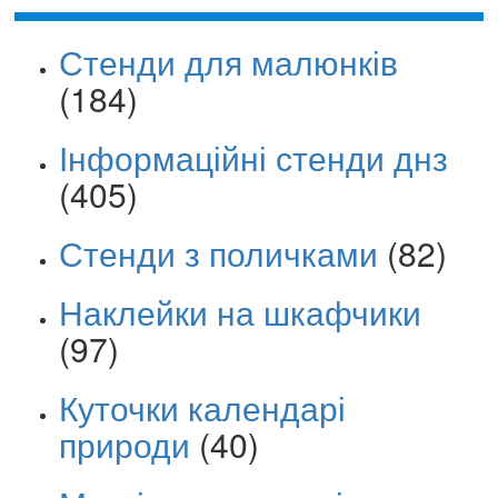
Стенди для малюнків
(184)
Інформаційні стенди днз
(405)
Стенди з поличками
(82)
Наклейки на шкафчики
(97)
Куточки календарі
природи
(40)