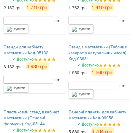
1 710 грн.
1 410 грн.
2 137 грн.
1 762 грн.
шт
шт
Купити
Купити
Cтенди для кабінету
Стенд з математики (Таблиця
математики Код-05132
квадратів натуральних чисел)
★★★★★
Код-03931
✓ Доступно
★★★★★
✓ Доступно
4 930 грн.
6 162 грн.
1 560 грн.
1 950 грн.
шт
шт
Купити
Купити
Пластиковий стенд в кабінет
Банерні плакати для кабінету
математики (Основні
математики Код-09058
★★★★★
формули) Код-05144
✓ Доступно
★★★★★
✓ Доступно
4 704 грн.
5 880 грн.