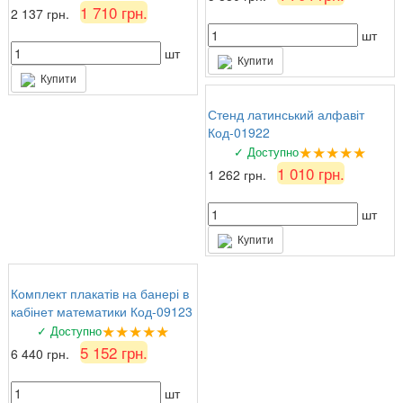
1 710 грн.
2 137 грн.
шт
шт
Купити
Купити
Стенд латинський алфавіт
Код-01922
★★★★★
✓ Доступно
1 010 грн.
1 262 грн.
шт
Купити
Комплект плакатів на банері в
кабінет математики Код-09123
★★★★★
✓ Доступно
5 152 грн.
6 440 грн.
шт