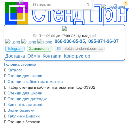
Плакаты по алгебре (комплект стендов)
0
Пн-Пт з 09:00 до 17:00 Сб-Нд вихідний
066-336-85-35,
095-871-26-07
Telegram
Замовлення
info@stendprint.com.ua
Доставка
Обмін
Контакти
Конструктор
Головна сторінка
Каталог
Стенди для школи
Стенди в кабінет математики
Набір стендів в кабінет математики Код-03932
Стенди для школи
Стенди для дитсадка
Кишені пластикові
Знаки безпеки
Таблички Вивіски
Стенди з безпеки