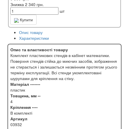
Знижка 2 340 грн.
шт
Купити
Опис товару
Характеристики
Опис та властивості товару
Комплект пластикових стендів в кабінет математики.
Поверхня стендів стійка до миючих засобів, зображення
не стирається і залишається незмінним протягом усього
терміну експлуатації. Всі стенди укомплектовані
шурупами для кріплення на стіну.
Матеріал -------
пластик
Товщина, мм --
4
Кріплення ----
В комплекті
Артикул
03932