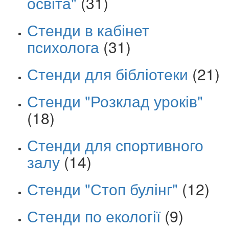
освіта"
(31)
Стенди в кабінет
психолога
(31)
Стенди для бібліотеки
(21)
Стенди "Розклад уроків"
(18)
Стенди для спортивного
залу
(14)
Стенди "Стоп булінг"
(12)
Стенди по екології
(9)