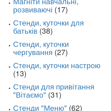
Магніти навчальні,
розвиваючі
(17)
Стенди, куточки для
батьків
(38)
Стенди, куточки
чергування
(27)
Стенди, куточки настрою
(13)
Стенди для привітання
"Вітаємо"
(31)
Стенди "Меню"
(62)