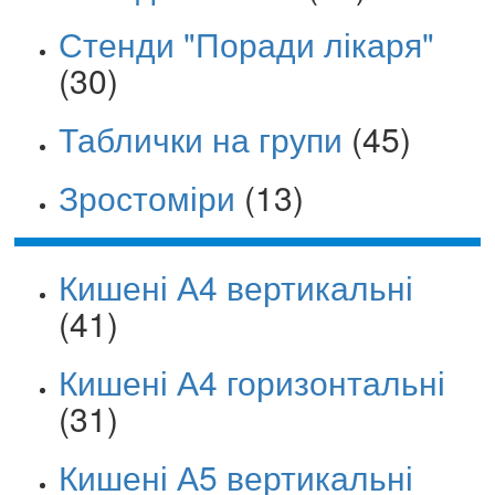
Стенди "Поради лікаря"
(30)
Таблички на групи
(45)
Зростоміри
(13)
Кишені А4 вертикальні
(41)
Кишені А4 горизонтальні
(31)
Кишені А5 вертикальні