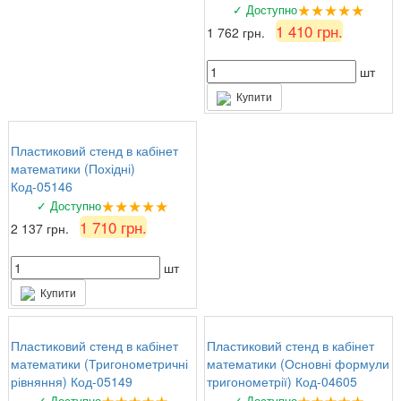
★★★★★
✓ Доступно
1 410 грн.
1 762 грн.
шт
Купити
Пластиковий стенд в кабінет
математики (Похідні)
Код-05146
★★★★★
✓ Доступно
1 710 грн.
2 137 грн.
шт
Купити
Пластиковий стенд в кабінет
Пластиковий стенд в кабінет
математики (Тригонометричні
математики (Основні формули
рівняння) Код-05149
тригонометрії) Код-04605
★★★★★
★★★★★
✓ Доступно
✓ Доступно