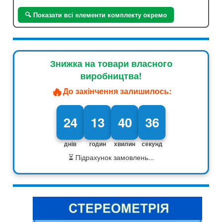
🔍 Показати всі елементи комплекту окремо
Знижка на товари власного
виробництва!
🔥
До закінчення залишилось:
24
13
40
35
днів
годин
хвилин
секунд
⏳ Підрахунок замовлень...