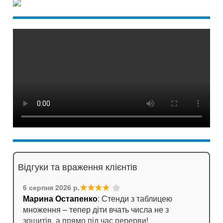
Відгуки та враження клієнтів
★★★★
☆
6 серпня 2026 р.
Марина Остапенко
: Стенди з таблицею
множення – тепер діти вчать числа не з
зошитів, а прямо під час перерви!