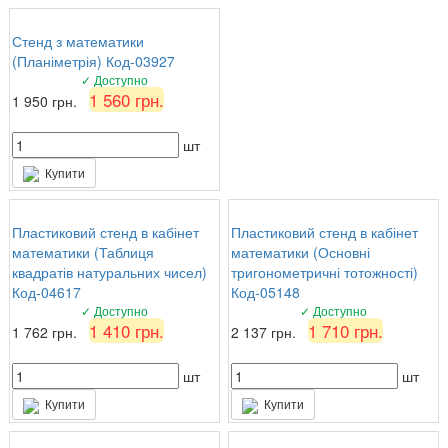
Стенд з математики
(Планіметрія) Код-03927
✓ Доступно
1 560 грн.
1 950 грн.
шт
Купити
Пластиковий стенд в кабінет
Пластиковий стенд в кабінет
математики (Таблиця
математики (Основні
квадратів натуральних чисел)
тригонометричні тотожності)
Код-04617
Код-05148
✓ Доступно
✓ Доступно
1 410 грн.
1 710 грн.
1 762 грн.
2 137 грн.
шт
шт
Купити
Купити