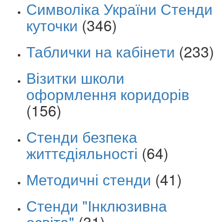
Символіка України Стенди
куточки
(346)
Таблички на кабінети
(233)
Візитки школи
оформлення коридорів
(156)
Стенди безпека
життєдіяльності
(64)
Методичні стенди
(41)
Стенди "Інклюзивна
освіта"
(31)