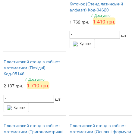
Куточок (Стенд латинський
алфавіт) Код-04620
✓ Доступно
1 410 грн.
1 762 грн.
шт
Купити
Пластиковий стенд в кабінет
математики (Похідні)
Код-05146
✓ Доступно
1 710 грн.
2 137 грн.
шт
Купити
Пластиковий стенд в кабінет
Пластиковий стенд в кабінет
математики (Тригонометричні
математики (Основні формули