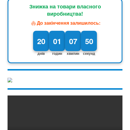
Знижка на товари власного
виробництва!
🔥
До закінчення залишилось:
20
01
07
49
днів
годин
хвилин
секунд