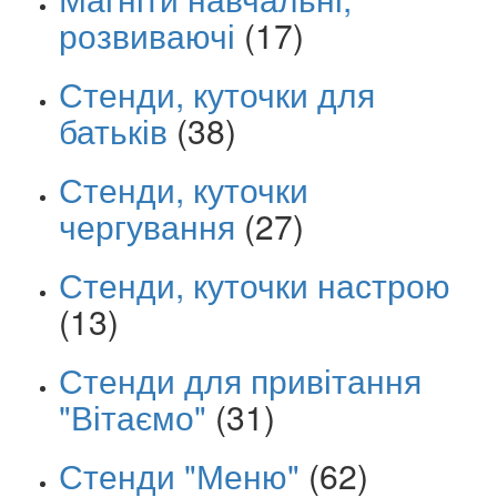
розвиваючі
(17)
Стенди, куточки для
батьків
(38)
Стенди, куточки
чергування
(27)
Стенди, куточки настрою
(13)
Стенди для привітання
"Вітаємо"
(31)
Стенди "Меню"
(62)