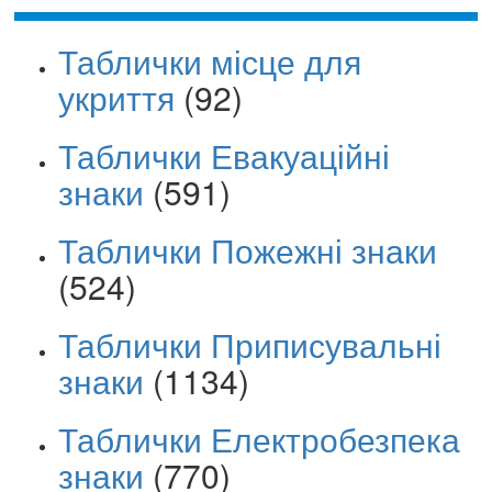
Таблички місце для
укриття
(92)
Таблички Евакуаційні
знаки
(591)
Таблички Пожежні знаки
(524)
Таблички Приписувальні
знаки
(1134)
Таблички Електробезпека
знаки
(770)