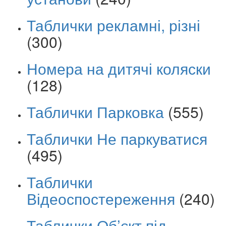
Таблички рекламні, різні
(300)
Номера на дитячі коляски
(128)
Таблички Парковка
(555)
Таблички Не паркуватися
(495)
Таблички
Відеоспостереження
(240)
Таблички Об’єкт під