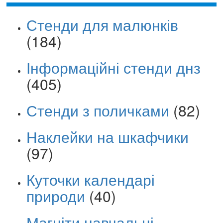
Стенди для малюнків
(184)
Інформаційні стенди днз
(405)
Стенди з поличками
(82)
Наклейки на шкафчики
(97)
Куточки календарі
природи
(40)
Магніти навчальні,