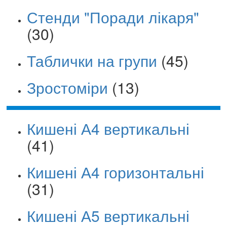
Стенди "Поради лікаря"
(30)
Таблички на групи
(45)
Зростоміри
(13)
Кишені А4 вертикальні
(41)
Кишені А4 горизонтальні
(31)
Кишені А5 вертикальні