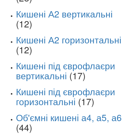
Кишені А2 вертикальні
(12)
Кишені А2 горизонтальні
(12)
Кишені під єврофлаєри
вертикальні
(17)
Кишені під єврофлаєри
горизонтальні
(17)
Об'ємні кишені а4, а5, а6
(44)