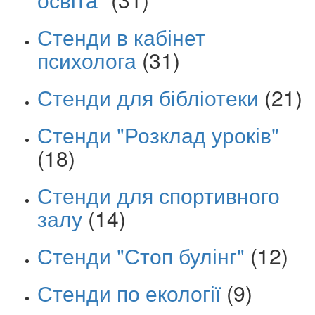
Стенди в кабінет
психолога
(31)
Стенди для бібліотеки
(21)
Стенди "Розклад уроків"
(18)
Стенди для спортивного
залу
(14)
Стенди "Стоп булінг"
(12)
Стенди по екології
(9)