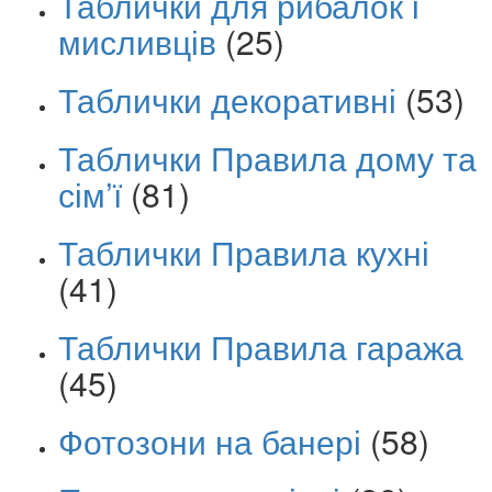
Таблички для рибалок і
мисливців
(25)
Таблички декоративні
(53)
Таблички Правила дому та
сім’ї
(81)
Таблички Правила кухні
(41)
Таблички Правила гаража
(45)
Фотозони на банері
(58)