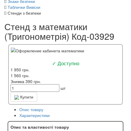
Знаки безпеки
Таблички Вивіски
Стенди з безпеки
Стенд з математики
(Тригонометрія) Код-03929
✓ Доступно
1 950 грн.
1 560 грн.
Знижка 390 грн.
шт
Купити
Опис товару
Характеристики
Опис та властивості товару