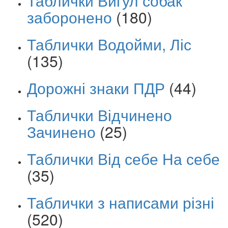
Таблички Вигул собак
заборонено
(180)
Таблички Водойми, Ліс
(135)
Дорожні знаки ПДР
(44)
Таблички Відчинено
Зачинено
(25)
Таблички Від себе На себе
(35)
Таблички з написами різні
(520)