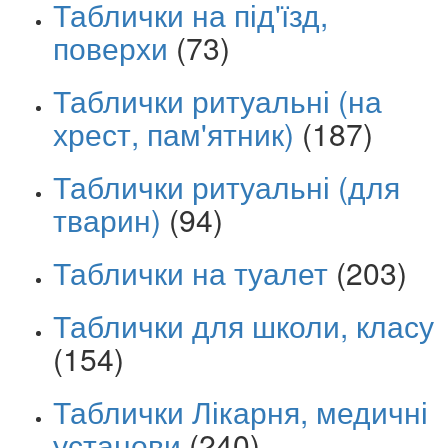
Таблички на під'їзд,
поверхи
(73)
Таблички ритуальні (на
хрест, пам'ятник)
(187)
Таблички ритуальні (для
тварин)
(94)
Таблички на туалет
(203)
Таблички для школи, класу
(154)
Таблички Лікарня, медичні
установи
(240)