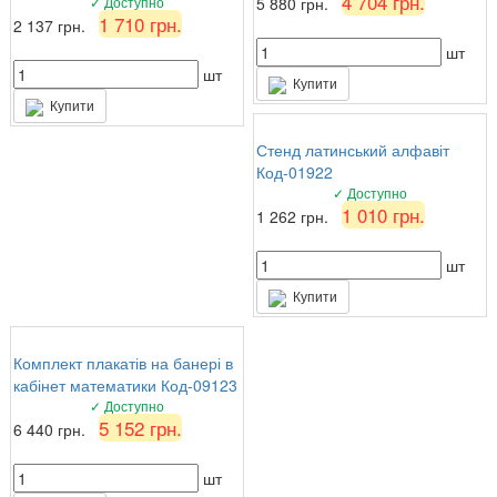
4 704 грн.
✓ Доступно
5 880 грн.
1 710 грн.
2 137 грн.
шт
шт
Купити
Купити
Стенд латинський алфавіт
Код-01922
✓ Доступно
1 010 грн.
1 262 грн.
шт
Купити
Комплект плакатів на банері в
кабінет математики Код-09123
✓ Доступно
5 152 грн.
6 440 грн.
шт