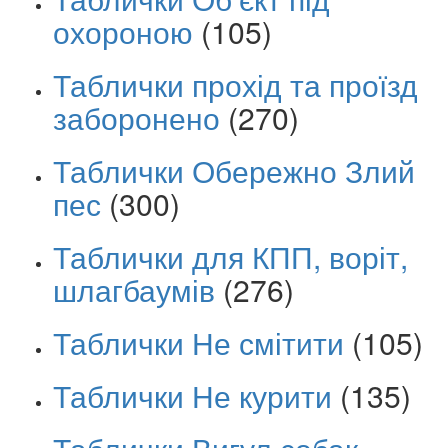
охороною
(105)
Таблички прохід та проїзд
заборонено
(270)
Таблички Обережно Злий
пес
(300)
Таблички для КПП, воріт,
шлагбаумів
(276)
Таблички Не смітити
(105)
Таблички Не курити
(135)