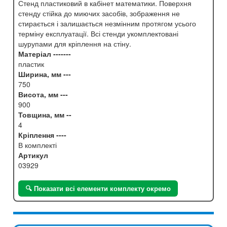
Стенд пластиковий в кабінет математики. Поверхня
стенду стійка до миючих засобів, зображення не
стирається і залишається незмінним протягом усього
терміну експлуатації. Всі стенди укомплектовані
шурупами для кріплення на стіну.
Матеріал -------
пластик
Ширина, мм ---
750
Висота, мм ---
900
Товщина, мм --
4
Кріплення ----
В комплекті
Артикул
03929
🔍 Показати всі елементи комплекту окремо