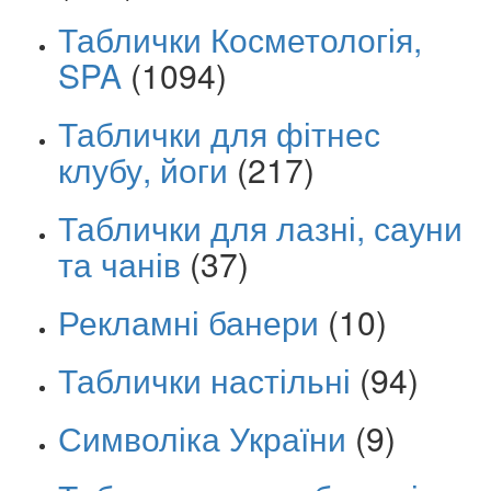
Таблички Косметологія,
SPA
(1094)
Таблички для фітнес
клубу, йоги
(217)
Таблички для лазні, сауни
та чанів
(37)
Рекламні банери
(10)
Таблички настільні
(94)
Символіка України
(9)