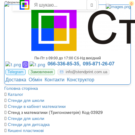
Оформление кабинета математики
0
Пн-Пт з 09:00 до 17:00 Сб-Нд вихідний
066-336-85-35,
095-871-26-07
Telegram
Замовлення
info@stendprint.com.ua
Доставка
Обмін
Контакти
Конструктор
Головна сторінка
Каталог
Стенди для школи
Стенди в кабінет математики
Стенд з математики (Тригонометрія) Код-03929
Стенди для школи
Стенди для дитсадка
Кишені пластикові