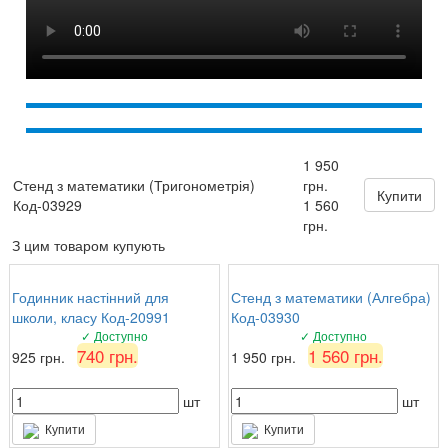
1 950
Стенд з математики (Тригонометрія)
грн.
Купити
Код-03929
1 560
грн.
З цим товаром купують
Годинник настінний для
Стенд з математики (Алгебра)
школи, класу Код-20991
Код-03930
✓ Доступно
✓ Доступно
740 грн.
1 560 грн.
925 грн.
1 950 грн.
шт
шт
Купити
Купити