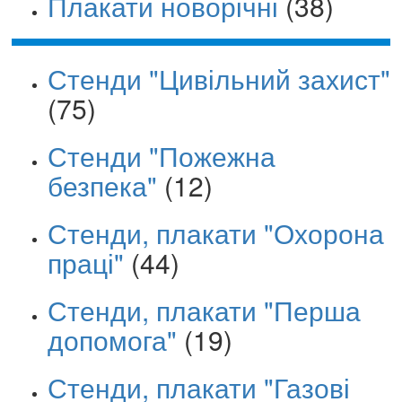
Плакати новорічні
(38)
Стенди "Цивільний захист"
(75)
Стенди "Пожежна
безпека"
(12)
Стенди, плакати "Охорона
праці"
(44)
Стенди, плакати "Перша
допомога"
(19)
Стенди, плакати "Газові