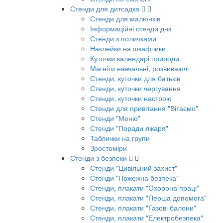
Стенди для дитсадка
Стенди для малюнків
Інформаційні стенди днз
Стенди з поличками
Наклейки на шкафчики
Куточки календарі природи
Магніти навчальні, розвиваючі
Стенди, куточки для батьків
Стенди, куточки чергування
Стенди, куточки настрою
Стенди для привітання "Вітаємо"
Стенди "Меню"
Стенди "Поради лікаря"
Таблички на групи
Зростоміри
Стенди з безпеки
Стенди "Цивільний захист"
Стенди "Пожежна безпека"
Стенди, плакати "Охорона праці"
Стенди, плакати "Перша допомога"
Стенди, плакати "Газові балони"
Стенди, плакати "Електробезпека"