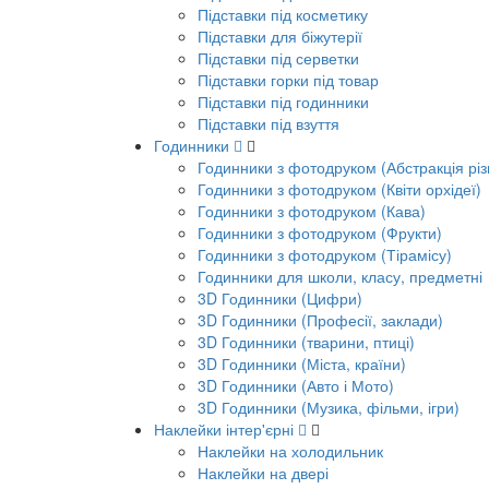
Підставки під косметику
Підставки для біжутерії
Підставки під серветки
Підставки горки під товар
Підставки під годинники
Підставки під взуття
Годинники
Годинники з фотодруком (Абстракція різ
Годинники з фотодруком (Квіти орхідеї)
Годинники з фотодруком (Кава)
Годинники з фотодруком (Фрукти)
Годинники з фотодруком (Тірамісу)
Годинники для школи, класу, предметні
3D Годинники (Цифри)
3D Годинники (Професії, заклади)
3D Годинники (тварини, птиці)
3D Годинники (Міста, країни)
3D Годинники (Авто і Мото)
3D Годинники (Музика, фільми, ігри)
Наклейки інтер'єрні
Наклейки на холодильник
Наклейки на двері