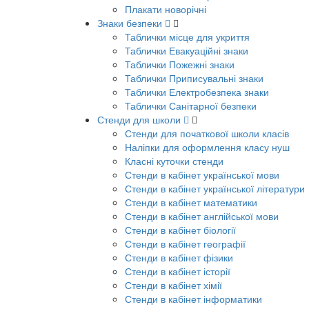
Плакати новорічні
Знаки безпеки
Таблички місце для укриття
Таблички Евакуаційні знаки
Таблички Пожежні знаки
Таблички Приписувальні знаки
Таблички Електробезпека знаки
Таблички Санітарної безпеки
Стенди для школи
Стенди для початкової школи класів
Наліпки для оформлення класу нуш
Класні куточки стенди
Стенди в кабінет української мови
Стенди в кабінет української літератури
Стенди в кабінет математики
Стенди в кабінет англійської мови
Стенди в кабінет біології
Стенди в кабінет географії
Стенди в кабінет фізики
Стенди в кабінет історії
Стенди в кабінет хімії
Стенди в кабінет інформатики