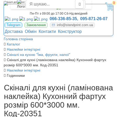
Скіналі для кухні Кухонний фартух наклейка Чернігів
0
Пн-Пт з 09:00 до 17:00 Сб-Нд вихідний
066-336-85-35,
095-871-26-07
Telegram
Замовлення
info@stendprint.com.ua
Доставка
Обмін
Контакти
Конструктор
Головна сторінка
Каталог
Наклейки інтер'єрні
Скіналі на кухню "Їжа, фрукти, напої"
Скіналі для кухні (ламінована наклейка) Кухонний фартух
розмір 600*3000 мм. Код-20351
Наклейки інтер'єрні
Годинники
Скіналі для кухні (ламінована
наклейка) Кухонний фартух
розмір 600*3000 мм.
Код-20351