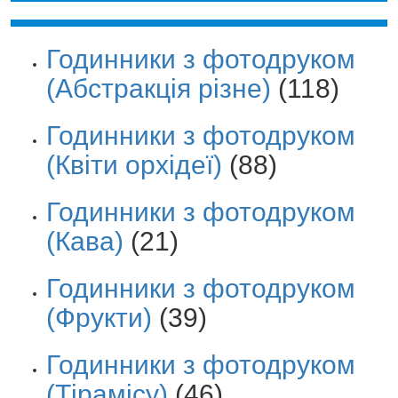
Годинники з фотодруком
(Абстракція різне)
(118)
Годинники з фотодруком
(Квіти орхідеї)
(88)
Годинники з фотодруком
(Кава)
(21)
Годинники з фотодруком
(Фрукти)
(39)
Годинники з фотодруком
(Тірамісу)
(46)