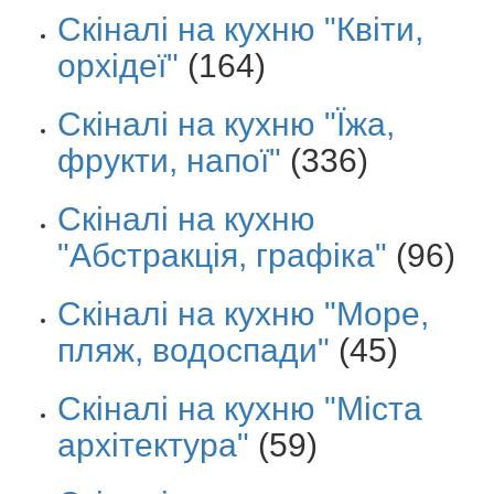
Скіналі на кухню "Квіти,
орхідеї"
(164)
Скіналі на кухню "Їжа,
фрукти, напої"
(336)
Скіналі на кухню
"Абстракція, графіка"
(96)
Скіналі на кухню "Море,
пляж, водоспади"
(45)
Скіналі на кухню "Міста
архітектура"
(59)