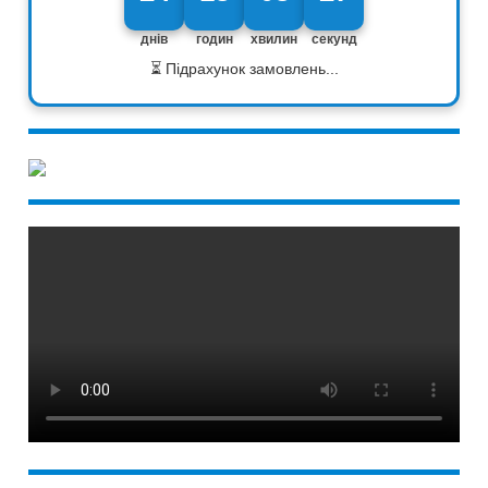
днів
годин
хвилин
секунд
⏳ Підрахунок замовлень...