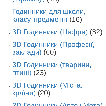
Годинники для школи,
класу, предметні
(16)
3D Годинники (Цифри)
(32)
3D Годинники (Професії,
заклади)
(60)
3D Годинники (тварини,
птиці)
(23)
3D Годинники (Міста,
країни)
(20)
3D Годинники (Авто і Мото)