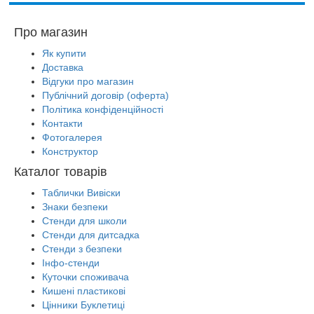
Про магазин
Як купити
Доставка
Відгуки про магазин
Публічний договір (оферта)
Політика конфіденційності
Контакти
Фотогалерея
Конструктор
Каталог товарів
Таблички Вивіски
Знаки безпеки
Стенди для школи
Стенди для дитсадка
Стенди з безпеки
Інфо-стенди
Куточки споживача
Кишені пластикові
Цінники Буклетиці