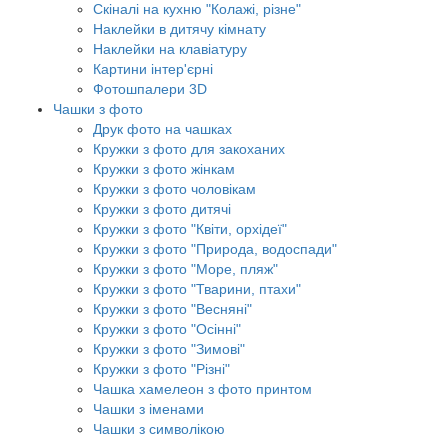
Скіналі на кухню "Колажі, різне"
Наклейки в дитячу кімнату
Наклейки на клавіатуру
Картини інтер'єрні
Фотошпалери 3D
Чашки з фото
Друк фото на чашках
Кружки з фото для закоханих
Кружки з фото жінкам
Кружки з фото чоловікам
Кружки з фото дитячі
Кружки з фото "Квіти, орхідеї"
Кружки з фото "Природа, водоспади"
Кружки з фото "Море, пляж"
Кружки з фото "Тварини, птахи"
Кружки з фото "Весняні"
Кружки з фото "Осінні"
Кружки з фото "Зимові"
Кружки з фото "Різні"
Чашка хамелеон з фото принтом
Чашки з іменами
Чашки з символікою