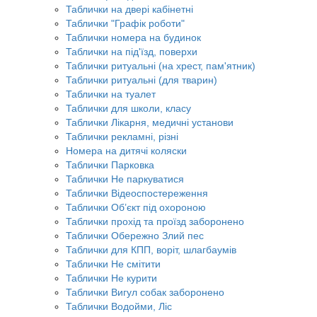
Таблички на двері кабінетні
Таблички "Графік роботи"
Таблички номера на будинок
Таблички на під'їзд, поверхи
Таблички ритуальні (на хрест, пам'ятник)
Таблички ритуальні (для тварин)
Таблички на туалет
Таблички для школи, класу
Таблички Лікарня, медичні установи
Таблички рекламні, різні
Номера на дитячі коляски
Таблички Парковка
Таблички Не паркуватися
Таблички Відеоспостереження
Таблички Об’єкт під охороною
Таблички прохід та проїзд заборонено
Таблички Обережно Злий пес
Таблички для КПП, воріт, шлагбаумів
Таблички Не смітити
Таблички Не курити
Таблички Вигул собак заборонено
Таблички Водойми, Ліс