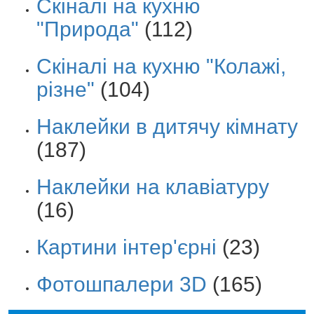
Скіналі на кухню
"Природа"
(112)
Скіналі на кухню "Колажі,
різне"
(104)
Наклейки в дитячу кімнату
(187)
Наклейки на клавіатуру
(16)
Картини інтер'єрні
(23)
Фотошпалери 3D
(165)