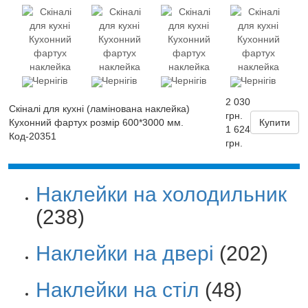
2 030
Скіналі для кухні (ламінована наклейка)
грн.
Кухонний фартух розмір 600*3000 мм.
Купити
1 624
Код-20351
грн.
Наклейки на холодильник
(238)
Наклейки на двері
(202)
Наклейки на стіл
(48)