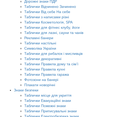
Дорожні знаки ПДР
Таблички Відчинено Зачинено
Таблички Від себе На себе
Таблички з написами різні
Таблички Косметологія, SPA
Таблички для фітнес клубу, йоги
Таблички для лазні, сауни та чанів
Рекламні банери
Таблички настільні
Символіка України
Таблички для рибалок і мисливців
Таблички декоративні
Таблички Правила дому та сім’ї
Таблички Правила кухні
Таблички Правила гаража
Фотозони на банері
Плакати новорічні
Знаки безпеки
Таблички місце для укриття
Таблички Евакуаційні знаки
Таблички Пожежні знаки
Таблички Приписувальні знаки
Таблички Електробезпека знаки