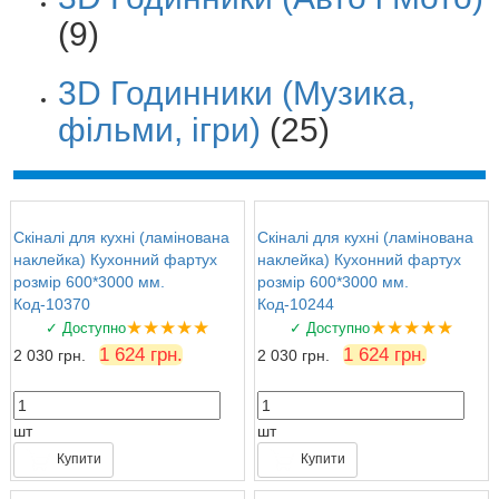
(9)
3D Годинники (Музика,
фільми, ігри)
(25)
Скіналі для кухні (ламінована
Скіналі для кухні (ламінована
наклейка) Кухонний фартух
наклейка) Кухонний фартух
розмір 600*3000 мм.
розмір 600*3000 мм.
Код-10370
Код-10244
★★★★★
★★★★★
✓ Доступно
✓ Доступно
1 624 грн.
1 624 грн.
2 030 грн.
2 030 грн.
шт
шт
Купити
Купити