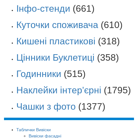
Інфо-стенди
(661)
Куточки споживача
(610)
Кишені пластикові
(318)
Цінники Буклетиці
(358)
Годинники
(515)
Наклейки інтер'єрні
(1795)
Чашки з фото
(1377)
Таблички Вивіски
Вивіски фасадні