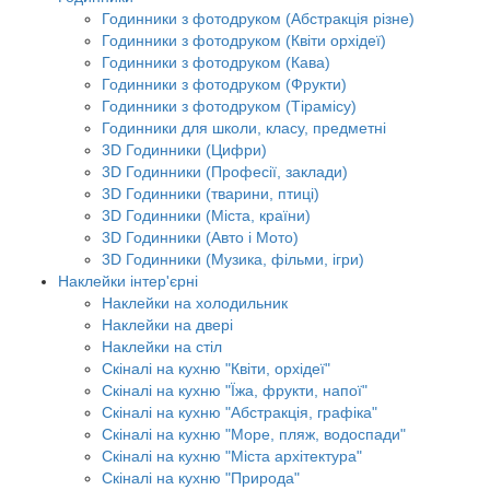
Годинники з фотодруком (Абстракція різне)
Годинники з фотодруком (Квіти орхідеї)
Годинники з фотодруком (Кава)
Годинники з фотодруком (Фрукти)
Годинники з фотодруком (Тірамісу)
Годинники для школи, класу, предметні
3D Годинники (Цифри)
3D Годинники (Професії, заклади)
3D Годинники (тварини, птиці)
3D Годинники (Міста, країни)
3D Годинники (Авто і Мото)
3D Годинники (Музика, фільми, ігри)
Наклейки інтер'єрні
Наклейки на холодильник
Наклейки на двері
Наклейки на стіл
Скіналі на кухню "Квіти, орхідеї"
Скіналі на кухню "Їжа, фрукти, напої"
Скіналі на кухню "Абстракція, графіка"
Скіналі на кухню "Море, пляж, водоспади"
Скіналі на кухню "Міста архітектура"
Скіналі на кухню "Природа"