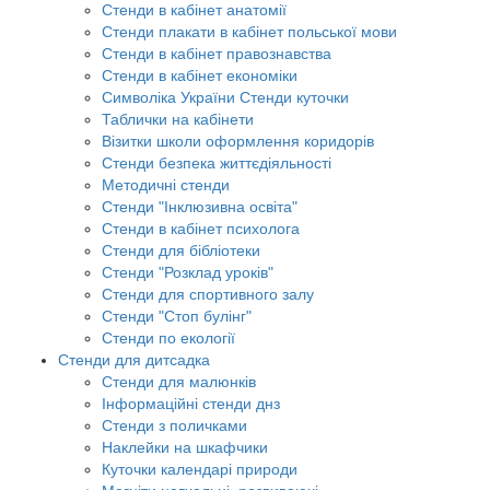
Стенди в кабінет анатомії
Стенди плакати в кабінет польської мови
Стенди в кабінет правознавства
Стенди в кабінет економіки
Символіка України Стенди куточки
Таблички на кабінети
Візитки школи оформлення коридорів
Стенди безпека життєдіяльності
Методичні стенди
Стенди "Інклюзивна освіта"
Стенди в кабінет психолога
Стенди для бібліотеки
Стенди "Розклад уроків"
Стенди для спортивного залу
Стенди "Стоп булінг"
Стенди по екології
Стенди для дитсадка
Стенди для малюнків
Інформаційні стенди днз
Стенди з поличками
Наклейки на шкафчики
Куточки календарі природи