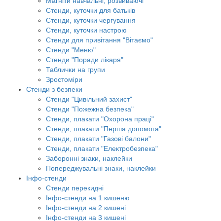
Магніти навчальні, розвиваючі
Стенди, куточки для батьків
Стенди, куточки чергування
Стенди, куточки настрою
Стенди для привітання "Вітаємо"
Стенди "Меню"
Стенди "Поради лікаря"
Таблички на групи
Зростоміри
Стенди з безпеки
Стенди "Цивільний захист"
Стенди "Пожежна безпека"
Стенди, плакати "Охорона праці"
Стенди, плакати "Перша допомога"
Стенди, плакати "Газові балони"
Стенди, плакати "Електробезпека"
Заборонні знаки, наклейки
Попереджувальні знаки, наклейки
Інфо-стенди
Стенди перекидні
Інфо-стенди на 1 кишеню
Інфо-стенди на 2 кишені
Інфо-стенди на 3 кишені