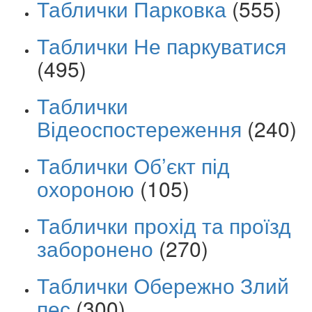
Таблички Парковка
(555)
Таблички Не паркуватися
(495)
Таблички
Відеоспостереження
(240)
Таблички Об’єкт під
охороною
(105)
Таблички прохід та проїзд
заборонено
(270)
Таблички Обережно Злий
пес
(300)