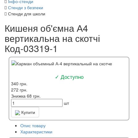
Інфо-стенди
Стенди з безпеки
Стенди для школи
Кишеня об'ємна А4
вертикальна на скотчі
Код-03319-1
✓ Доступно
340 грн.
272 грн.
Знижка 68 грн.
шт
Купити
Опис товару
Характеристики