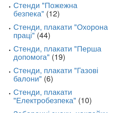
Стенди "Пожежна
безпека"
(12)
Стенди, плакати "Охорона
праці"
(44)
Стенди, плакати "Перша
допомога"
(19)
Стенди, плакати "Газові
балони"
(6)
Стенди, плакати
"Електробезпека"
(10)