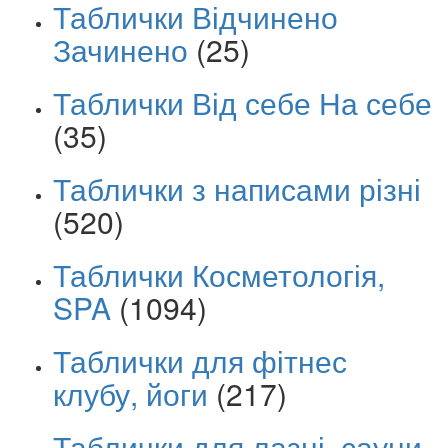
Таблички Відчинено
Зачинено
(25)
Таблички Від себе На себе
(35)
Таблички з написами різні
(520)
Таблички Косметологія,
SPA
(1094)
Таблички для фітнес
клубу, йоги
(217)
Таблички для лазні, сауни