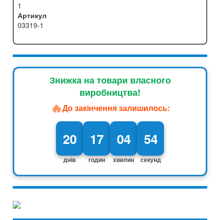
1
Артикул
03319-1
Знижка на товари власного
виробництва!
🔥
До закінчення залишилось:
20
17
04
53
днів
годин
хвилин
секунд