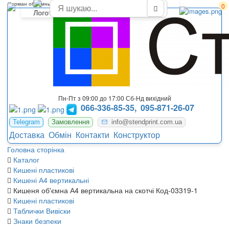
Карман объемный А-4 вертикальный на скотче
0
Пн-Пт з 09:00 до 17:00 Сб-Нд вихідний
066-336-85-35,
095-871-26-07
Telegram
Замовлення
info@stendprint.com.ua
Доставка
Обмін
Контакти
Конструктор
Головна сторінка
Каталог
Кишені пластикові
Кишені А4 вертикальні
Кишеня об'ємна А4 вертикальна на скотчі Код-03319-1
Кишені пластикові
Таблички Вивіски
Знаки безпеки