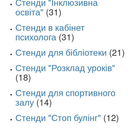
Стенди "Інклюзивна
освіта"
(31)
Стенди в кабінет
психолога
(31)
Стенди для бібліотеки
(21)
Стенди "Розклад уроків"
(18)
Стенди для спортивного
залу
(14)
Стенди "Стоп булінг"
(12)