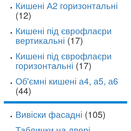
Кишені А2 горизонтальні
(12)
Кишені під єврофлаєри
вертикальні
(17)
Кишені під єврофлаєри
горизонтальні
(17)
Об'ємні кишені а4, а5, а6
(44)
Вивіски фасадні
(105)
Таблички на двері