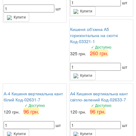
шт
шт
Купити
Купити
Кишеня об'ємна А5
горизонтальна на скотчі
Код-03321-1
✓ Доступно
260 грн.
325 грн.
шт
Купити
А-4 Кишеня вертикальна кант
А4 Кишеня вертикальна кант
білий Код-02631-7
світло-зелений Код-02633-7
✓ Доступно
✓ Доступно
96 грн.
96 грн.
120 грн.
120 грн.
шт
шт
Купити
Купити