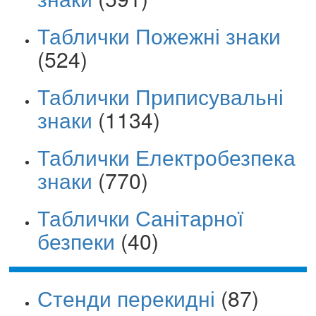
Таблички Пожежні знаки
(524)
Таблички Приписувальні
знаки
(1134)
Таблички Електробезпека
знаки
(770)
Таблички Санітарної
безпеки
(40)
Стенди перекидні
(87)