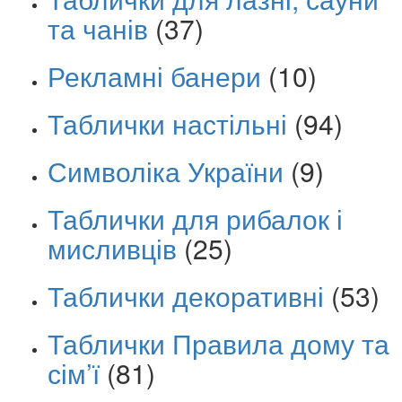
та чанів
(37)
Рекламні банери
(10)
Таблички настільні
(94)
Символіка України
(9)
Таблички для рибалок і
мисливців
(25)
Таблички декоративні
(53)
Таблички Правила дому та
сім’ї
(81)