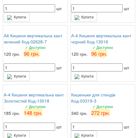
шт
шт
Купити
Купити
А4 Кишеня вертикальна кант
А-4 Кишеня вертикальна кант
зелений Код-02628-7
чорний Код-13016
✓ Доступно
✓ Доступно
96 грн.
96 грн.
120 грн.
120 грн.
шт
шт
Купити
Купити
А-4 Кишеня вертикальна кант
Кишеньки для стендів
Золотистий Код-13018
Код-03319-3
✓ Доступно
✓ Доступно
148 грн.
272 грн.
185 грн.
340 грн.
шт
шт
Купити
Купити