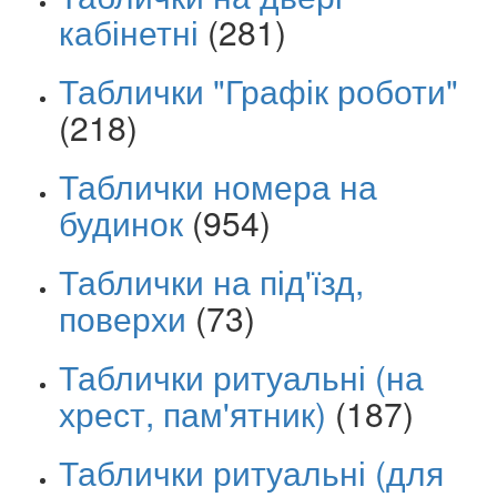
кабінетні
(281)
Таблички "Графік роботи"
(218)
Таблички номера на
будинок
(954)
Таблички на під'їзд,
поверхи
(73)
Таблички ритуальні (на
хрест, пам'ятник)
(187)
Таблички ритуальні (для