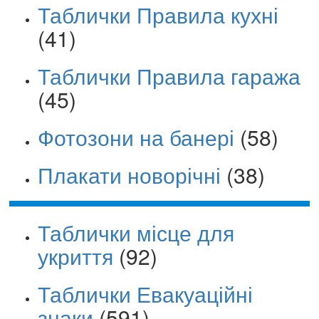
Таблички Правила кухні
(41)
Таблички Правила гаража
(45)
Фотозони на банері
(58)
Плакати новорічні
(38)
Таблички місце для
укриття
(92)
Таблички Евакуаційні
знаки
(591)