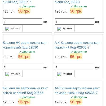
синій Код-02627-7
білий Код-02631
✓ Доступно
✓ Доступно
96 грн.
96 грн.
120 грн.
120 грн.
шт
шт
Купити
Купити
Кишеня А4 вертикальна кант
А-4 Кишеня вертикальна кант
коричневий Код-02630
червоний Код-02638-7
✓ Доступно
✓ Доступно
96 грн.
96 грн.
120 грн.
120 грн.
шт
шт
Купити
Купити
Кишеня А4 вертикальна кант
А4 Кишеня вертикальна кант
світло-зелений Код-02633
помаранчевий Код-02636-7
✓ Доступно
✓ Доступно
96 грн.
96 грн.
120 грн.
120 грн.