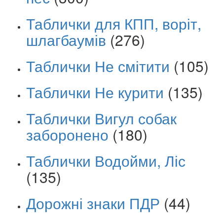
Таблички для КПП, воріт,
шлагбаумів
(276)
Таблички Не смітити
(105)
Таблички Не курити
(135)
Таблички Вигул собак
заборонено
(180)
Таблички Водойми, Ліс
(135)
Дорожні знаки ПДР
(44)