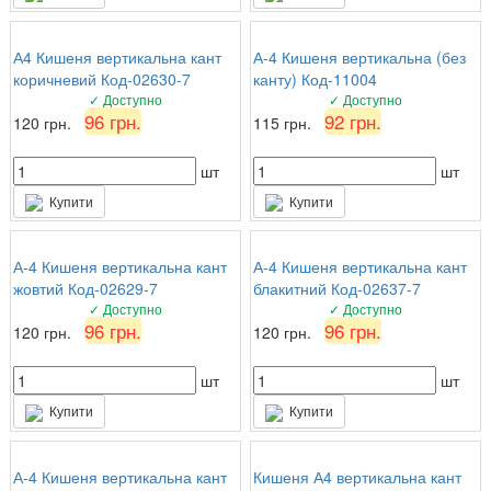
А4 Кишеня вертикальна кант
А-4 Кишеня вертикальна (без
коричневий Код-02630-7
канту) Код-11004
✓ Доступно
✓ Доступно
96 грн.
92 грн.
120 грн.
115 грн.
шт
шт
Купити
Купити
А-4 Кишеня вертикальна кант
А-4 Кишеня вертикальна кант
жовтий Код-02629-7
блакитний Код-02637-7
✓ Доступно
✓ Доступно
96 грн.
96 грн.
120 грн.
120 грн.
шт
шт
Купити
Купити
А-4 Кишеня вертикальна кант
Кишеня А4 вертикальна кант