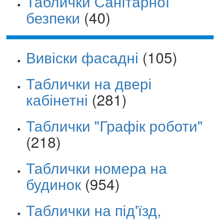
Таблички Санітарної
безпеки
(40)
Вивіски фасадні
(105)
Таблички на двері
кабінетні
(281)
Таблички "Графік роботи"
(218)
Таблички номера на
будинок
(954)
Таблички на під'їзд,