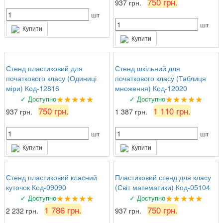
750 грн.
937 грн.
шт
шт
Купити
Купити
Стенд пластиковий для
Стенд шкільний для
початкового класу (Одиниці
початкового класу (Таблиця
міри) Код-12816
множення) Код-12020
★★★★★
★★★★★
✓ Доступно
✓ Доступно
750 грн.
1 110 грн.
937 грн.
1 387 грн.
шт
шт
Купити
Купити
Стенд пластиковий класний
Пластиковий стенд для класу
куточок Код-09090
(Світ математики) Код-05104
★★★★★
★★★★★
✓ Доступно
✓ Доступно
1 786 грн.
750 грн.
2 232 грн.
937 грн.