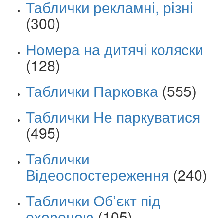
Таблички рекламні, різні
(300)
Номера на дитячі коляски
(128)
Таблички Парковка
(555)
Таблички Не паркуватися
(495)
Таблички
Відеоспостереження
(240)
Таблички Об’єкт під
охороною
(105)