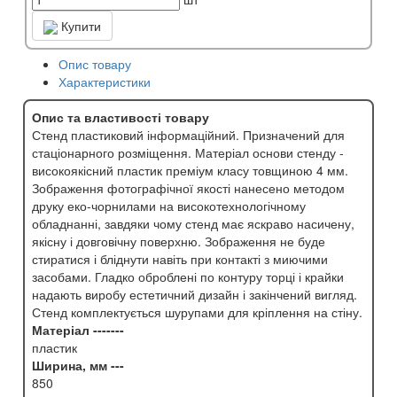
Купити
Опис товару
Характеристики
Опис та властивості товару
Стенд пластиковий інформаційний. Призначений для
стаціонарного розміщення. Матеріал основи стенду -
високоякісний пластик преміум класу товщиною 4 мм.
Зображення фотографічної якості нанесено методом
друку еко-чорнилами на високотехнологічному
обладнанні, завдяки чому стенд має яскраво насичену,
якісну і довговічну поверхню. Зображення не буде
стиратися і бліднути навіть при контакті з миючими
засобами. Гладко оброблені по контуру торці і крайки
надають виробу естетичний дизайн і закінчений вигляд.
Стенд комплектується шурупами для кріплення на стіну.
Матеріал -------
пластик
Ширина, мм ---
850