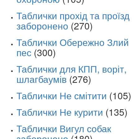
Таблички прохід та проїзд
заборонено
(270)
Таблички Обережно Злий
пес
(300)
Таблички для КПП, воріт,
шлагбаумів
(276)
Таблички Не смітити
(105)
Таблички Не курити
(135)
Таблички Вигул собак
заборонено
(180)