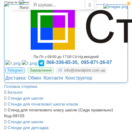
Стенд як правильно сидіти для початкової школи
0
Пн-Пт з 09:00 до 17:00 Сб-Нд вихідний
066-336-85-35,
095-871-26-07
Telegram
Замовлення
info@stendprint.com.ua
Доставка
Обмін
Контакти
Конструктор
Головна сторінка
Каталог
Стенди для школи
Стенди для початкової школи класів
Стенд для початкового класу школи (Сиди правильно)
Код-09103
Стенди для школи
Стенди для дитсадка