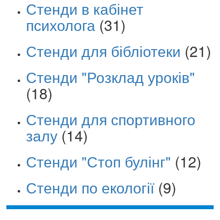
Стенди в кабінет
психолога
(31)
Стенди для бібліотеки
(21)
Стенди "Розклад уроків"
(18)
Стенди для спортивного
залу
(14)
Стенди "Стоп булінг"
(12)
Стенди по екології
(9)