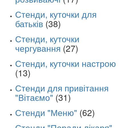
Стенди, куточки для
батьків
(38)
Стенди, куточки
чергування
(27)
Стенди, куточки настрою
(13)
Стенди для привітання
"Вітаємо"
(31)
Стенди "Меню"
(62)
Стенди "Поради лікаря"