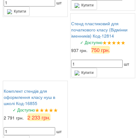
шт
Купити
Купити
Стенд пластиковий для
початкового класу (Відмінки
іменників) Код-12814
★★★★★
✓ Доступно
750 грн.
937 грн.
шт
Купити
Комплект стендів для
оформлення класу нуш в
школі Код-16855
★★★★★
✓ Доступно
2 233 грн.
2 791 грн.
шт