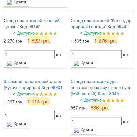
Купити
Стенд пластиковий класний
Стенд пластиковий "Календар
куточок Код-09145
природи і погоди" Код-09442
★★★★★
★★★★★
✓ Доступно
✓ Доступно
1 822 грн.
1 276 грн.
2 278 грн.
1 595 грн.
шт
шт
Купити
Купити
Шкільний пластиковий стенд
Стенд пластиковий для
(Куточок природи) Код-06901
початкового класу школи нуш
★★★★★
(Мій настрій) Код-18045
✓ Доступно
★★★★★
✓ Доступно
1 014 грн.
1 267 грн.
686 грн.
857 грн.
шт
шт
Купити
Купити