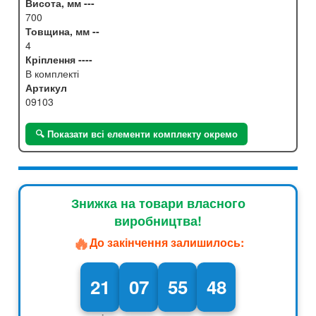
Висота, мм ---
700
Товщина, мм --
4
Кріплення ----
В комплекті
Артикул
09103
🔍 Показати всі елементи комплекту окремо
Знижка на товари власного
виробництва!
🔥
До закінчення залишилось:
21
07
55
47