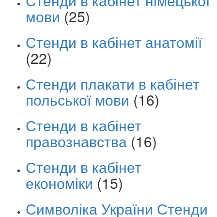
Стенди в кабінет німецької
мови
(25)
Стенди в кабінет анатомії
(22)
Стенди плакати в кабінет
польської мови
(16)
Стенди в кабінет
правознавства
(16)
Стенди в кабінет
економіки
(15)
Символіка України Стенди