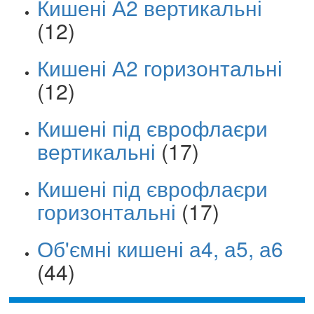
Кишені А2 вертикальні
(12)
Кишені А2 горизонтальні
(12)
Кишені під єврофлаєри
вертикальні
(17)
Кишені під єврофлаєри
горизонтальні
(17)
Об'ємні кишені а4, а5, а6
(44)