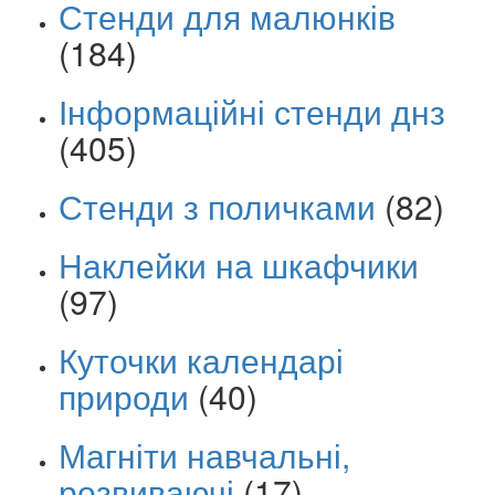
Стенди для малюнків
(184)
Інформаційні стенди днз
(405)
Стенди з поличками
(82)
Наклейки на шкафчики
(97)
Куточки календарі
природи
(40)
Магніти навчальні,
розвиваючі
(17)