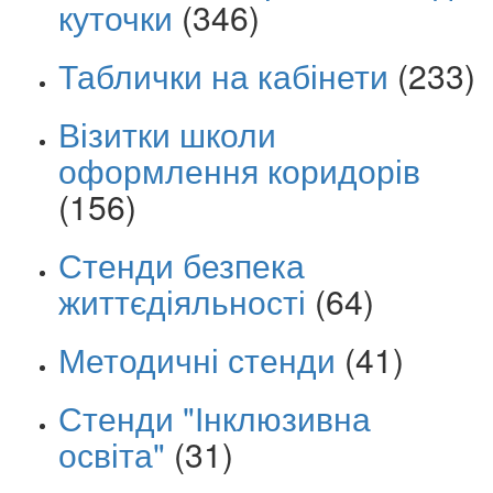
куточки
(346)
Таблички на кабінети
(233)
Візитки школи
оформлення коридорів
(156)
Стенди безпека
життєдіяльності
(64)
Методичні стенди
(41)
Стенди "Інклюзивна
освіта"
(31)