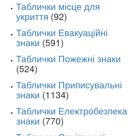
Таблички місце для
укриття
(92)
Таблички Евакуаційні
знаки
(591)
Таблички Пожежні знаки
(524)
Таблички Приписувальні
знаки
(1134)
Таблички Електробезпека
знаки
(770)