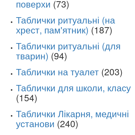
поверхи
(73)
Таблички ритуальні (на
хрест, пам'ятник)
(187)
Таблички ритуальні (для
тварин)
(94)
Таблички на туалет
(203)
Таблички для школи, класу
(154)
Таблички Лікарня, медичні
установи
(240)