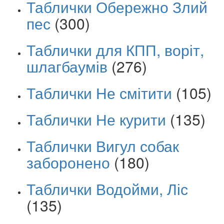
Таблички Обережно Злий
пес
(300)
Таблички для КПП, воріт,
шлагбаумів
(276)
Таблички Не смітити
(105)
Таблички Не курити
(135)
Таблички Вигул собак
заборонено
(180)
Таблички Водойми, Ліс
(135)