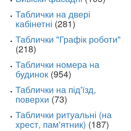
Таблички на двері
кабінетні
(281)
Таблички "Графік роботи"
(218)
Таблички номера на
будинок
(954)
Таблички на під'їзд,
поверхи
(73)
Таблички ритуальні (на
хрест, пам'ятник)
(187)