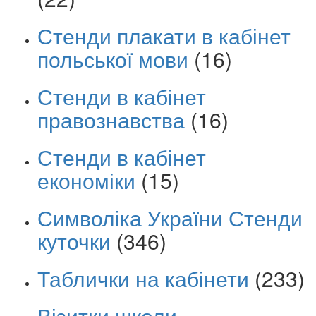
Стенди плакати в кабінет
польської мови
(16)
Стенди в кабінет
правознавства
(16)
Стенди в кабінет
економіки
(15)
Символіка України Стенди
куточки
(346)
Таблички на кабінети
(233)
Візитки школи