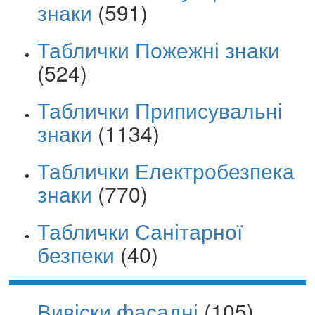
знаки
(591)
Таблички Пожежні знаки
(524)
Таблички Приписувальні
знаки
(1134)
Таблички Електробезпека
знаки
(770)
Таблички Санітарної
безпеки
(40)
Вивіски фасадні
(105)