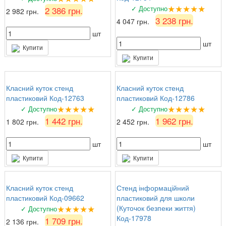
★★★★★
✓ Доступно
2 386 грн.
2 982 грн.
3 238 грн.
4 047 грн.
шт
шт
Купити
Купити
Класний куток стенд
Класний куток стенд
пластиковий Код-12763
пластиковий Код-12786
★★★★★
★★★★★
✓ Доступно
✓ Доступно
1 442 грн.
1 962 грн.
1 802 грн.
2 452 грн.
шт
шт
Купити
Купити
Класний куток стенд
Стенд інформаційний
пластиковий Код-09662
пластиковий для школи
★★★★★
(Куточок безпеки життя)
✓ Доступно
Код-17978
1 709 грн.
2 136 грн.