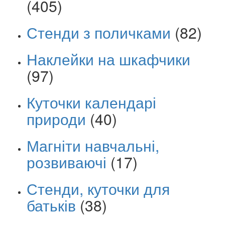
(405)
Стенди з поличками
(82)
Наклейки на шкафчики
(97)
Куточки календарі
природи
(40)
Магніти навчальні,
розвиваючі
(17)
Стенди, куточки для
батьків
(38)