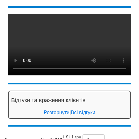
Відгуки та враження клієнтів
Розгорнути
|
Всі відгуки
1 911 грн.