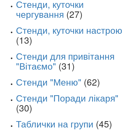
Стенди, куточки
чергування
(27)
Стенди, куточки настрою
(13)
Стенди для привітання
"Вітаємо"
(31)
Стенди "Меню"
(62)
Стенди "Поради лікаря"
(30)
Таблички на групи
(45)