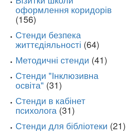
оформлення коридорів
(156)
Стенди безпека
життєдіяльності
(64)
Методичні стенди
(41)
Стенди "Інклюзивна
освіта"
(31)
Стенди в кабінет
психолога
(31)
Стенди для бібліотеки
(21)