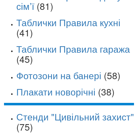
сім’ї
(81)
Таблички Правила кухні
(41)
Таблички Правила гаража
(45)
Фотозони на банері
(58)
Плакати новорічні
(38)
Стенди "Цивільний захист"
(75)