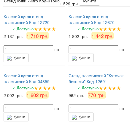
Стенд живи книго Код-01505
Купити
1 529 грн.
Класний куток стенд
Класний куток стенд
пластиковий Код-12720
пластиковий Код-12670
★★★★★
★★★★★
✓ Доступно
✓ Доступно
1 710 грн.
1 442 грн.
2 137 грн.
1 802 грн.
шт
шт
Купити
Купити
Класний куток стенд
Стенд пластиковий "Куточок
пластиковий Код-04859
безпеки" Код-12691
★★★★★
★★★★★
✓ Доступно
✓ Доступно
1 602 грн.
770 грн.
2 002 грн.
962 грн.
шт
шт
Купити
Купити