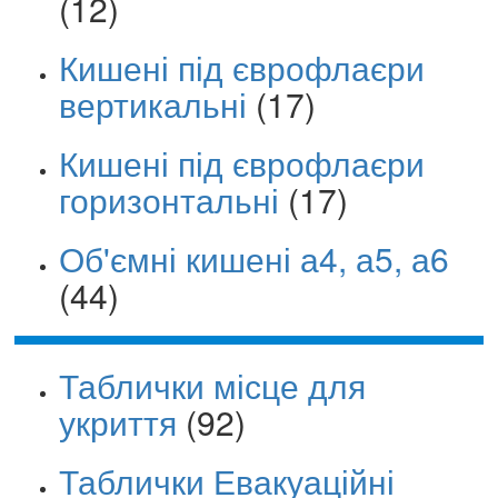
(12)
Кишені під єврофлаєри
вертикальні
(17)
Кишені під єврофлаєри
горизонтальні
(17)
Об'ємні кишені а4, а5, а6
(44)
Таблички місце для
укриття
(92)
Таблички Евакуаційні