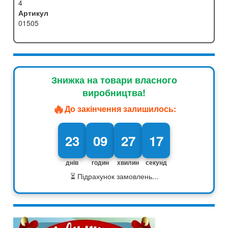
4
Артикул
01505
Знижка на товари власного
виробництва!
🔥
До закінчення залишилось:
23
09
27
15
днів
годин
хвилин
секунд
⏳ Підрахунок замовлень...