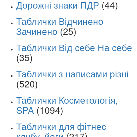
Дорожні знаки ПДР
(44)
Таблички Відчинено
Зачинено
(25)
Таблички Від себе На себе
(35)
Таблички з написами різні
(520)
Таблички Косметологія,
SPA
(1094)
Таблички для фітнес
клубу, йоги
(217)