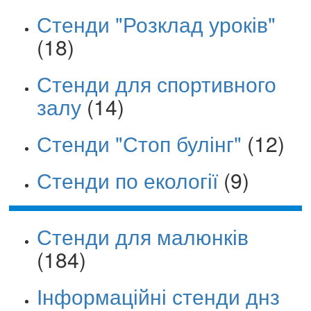
Стенди "Розклад уроків"
(18)
Стенди для спортивного
залу
(14)
Стенди "Стоп булінг"
(12)
Стенди по екології
(9)
Стенди для малюнків
(184)
Інформаційні стенди днз