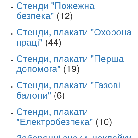
Стенди "Пожежна
безпека"
(12)
Стенди, плакати "Охорона
праці"
(44)
Стенди, плакати "Перша
допомога"
(19)
Стенди, плакати "Газові
балони"
(6)
Стенди, плакати
"Електробезпека"
(10)
Заборонні знаки, наклейки