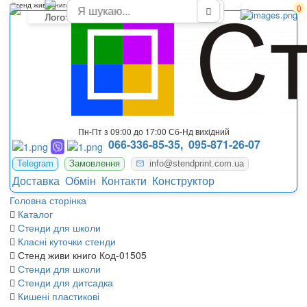
Стенд живи книго
0
Пн-Пт з 09:00 до 17:00 Сб-Нд вихідний
066-336-85-35,
095-871-26-07
Telegram
Замовлення
info@stendprint.com.ua
Доставка
Обмін
Контакти
Конструктор
Головна сторінка
Каталог
Стенди для школи
Класні куточки стенди
Стенд живи книго Код-01505
Стенди для школи
Стенди для дитсадка
Кишені пластикові